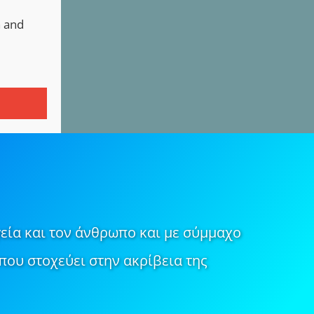
n and
εία και τον άνθρωπο και με σύμμαχο
που στοχεύει στην ακρίβεια της