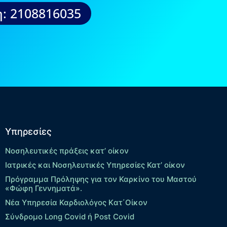
: 2108816035
Υπηρεσίες
Νοσηλευτικές πράξεις κατ’ οίκον
Ιατρικές και Νοσηλευτικές Υπηρεσίες Κατ’ οίκον
Πρόγραμμα Πρόληψης για τον Καρκίνο του Μαστού
«Φώφη Γεννηματά».
Νέα Υπηρεσία Καρδιολόγος Kατ΄Οίκον
Σύνδρομο Long Covid ή Post Covid