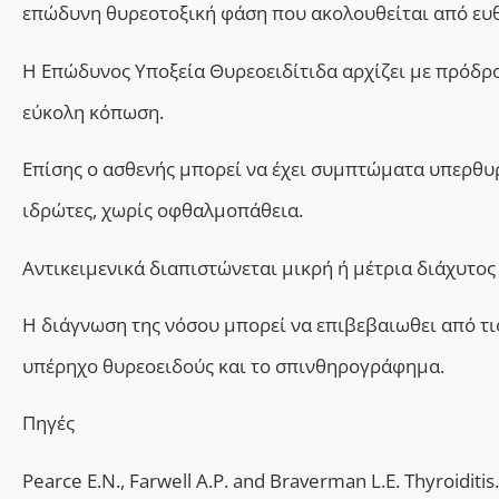
επώδυνη θυρεοτοξική φάση που ακολουθείται από ευθ
Η Επώδυνος Υποξεία Θυρεοειδίτιδα αρχίζει με πρόδρ
εύκολη κόπωση.
Επίσης ο ασθενής μπορεί να έχει συμπτώματα υπερθυ
ιδρώτες, χωρίς οφθαλμοπάθεια.
Αντικειμενικά διαπιστώνεται μικρή ή μέτρια διάχυτο
Η διάγνωση της νόσου μπορεί να επιβεβαιωθει από τις 
υπέρηχο θυρεοειδούς και το σπινθηρογράφημα.
Πηγές
Pearce E.N., Farwell A.P. and Braverman L.E. Thyroiditi