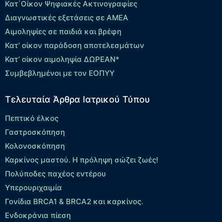
Κατ΄Οίκον Ψηφιακές Ακτινογραφίες
Διαγνωστικές εξετάσεις σε ΑΜΕΑ
Αιμοληψίες σε παιδιά και βρέφη
Κατ’ οίκον παράδοση αποτελεσμάτων
Κατ’ οίκον αιμοληψία ΔΩΡΕΑΝ*
Συμβεβλημένοι με τον ΕΟΠΥΥ
Τελευταία Άρθρα Ιατρικού Τύπου
Πεπτικό έλκος
Γαστροσκόπηση
Κολονοσκόπηση
Καρκίνος μαστού. Η πρόληψη σώζει ζωές!
Πολύποδες παχέος εντέρου
Yπερουριχαιμία
Γονίδια BRCA1 & BRCA2 και καρκίνος.
Ενδοκράνια πίεση