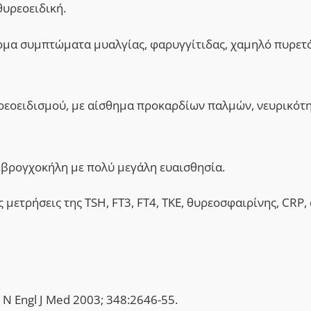
υρεοειδική.
ομα συμπτώματα μυαλγίας, φαρυγγίτιδας, χαμηλό πυρετό
ρεοειδισμού, με αίσθημα προκαρδίων παλμών, νευρικότη
ς βρογχοκήλη με πολύ μεγάλη ευαισθησία.
μετρήσεις της TSH, FT3, FT4, TKE, θυρεοσφαιρίνης, CRP,
s. N Engl J Med 2003; 348:2646-55.