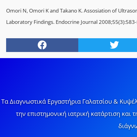
Omori N, Omori K and Takano K. Assosiation of Ultrason
Laboratory Findings. Endocrine Journal 2008;55(3):583
Τα Διαγνωστικά Εργαστήρια Γαλατσίου & Κυψέλ
την επιστημονική ιατρική κατάρτιση και 
διάγνω