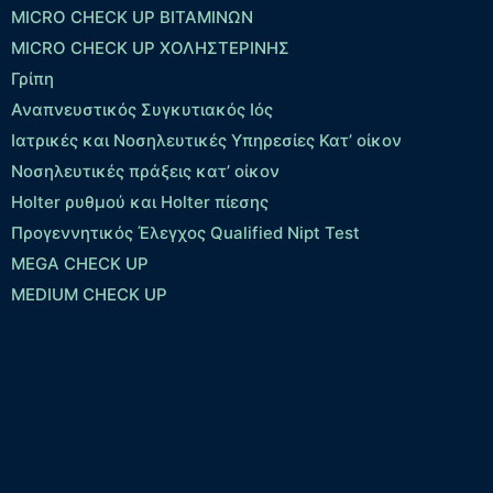
MICRO CHECK UP ΒΙΤΑΜΙΝΩΝ
MICRO CHECK UP ΧΟΛΗΣΤΕΡΙΝΗΣ
Γρίπη
Αναπνευστικός Συγκυτιακός Ιός
Ιατρικές και Νοσηλευτικές Υπηρεσίες Κατ’ οίκον
Νοσηλευτικές πράξεις κατ’ οίκον
Holter ρυθμού και Holter πίεσης
Προγεννητικός Έλεγχος Qualified Nipt Test
MEGA CHECK UP
MEDIUM CHECK UP