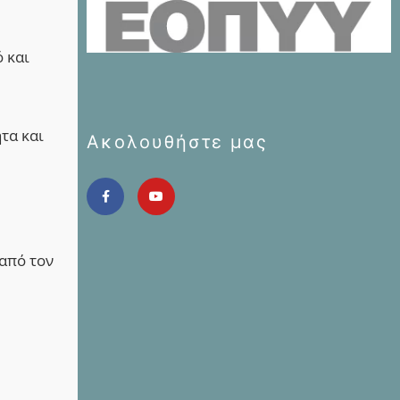
 και
τα και
Ακολουθήστε μας
 από τον