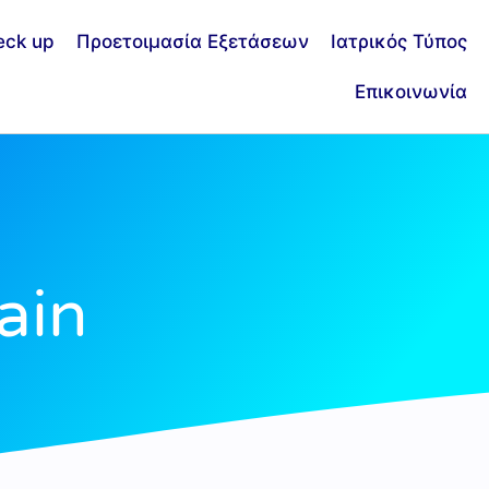
eck up
Προετοιμασία Εξετάσεων
Ιατρικός Τύπος
Επικοινωνία
ain