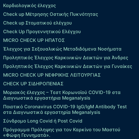
Καρδιολογικός έλεγχος
Check up Mέτρησης Οστικής Πυκνότητας
Check up Στοματικού ελέγχου
Check Up Προγεννητικού Ελέγχου
MICRO CHECK UP HΠΑΤΟΣ
Έλεγχος για Σεξουαλικώς Μεταδιδόμενα Νοσήματα
Προληπτικός Έλεγχος Καρκινικών Δεικτών για Άνδρες
Προληπτικός Έλεγχος Καρκινικών Δεικτών για Γυναίκες
MICRO CHECK UP ΝΕΦΡΙΚΗΣ ΛΕΙΤΟΥΡΓΙΑΣ
CHECK UP ΣΙΔΗΡΟΠΕΝΙΑΣ
Μοριακός έλεγχος – Τεστ Κορωνοϊού COVID-19 στα
Διαγνωστικά εργαστήρια Meganalysis
Ποιοτικό Coronavirus COVID-19 IgG/IgM Antibody Test
στα Διαγνωστικά εργαστηρία Meganalysis
Σύνδρομο Long Covid ή Post Covid
Πρόγραμμα Πρόληψης για τον Καρκίνο του Μαστού
«Φώφη Γεννηματά».