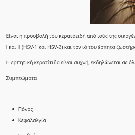
Είναι η προσβολή του κερατοειδή από ιούς της οικογέ
Ι και ΙΙ (HSV-1 και HSV-2) και τον ιό του έρπητα ζωστή
Η ερπητική κερατίτιδα είναι συχνή, εκδηλώνεται σε όλ
Συμπτώματα
Πόνο
ς
Κεφαλαλγία