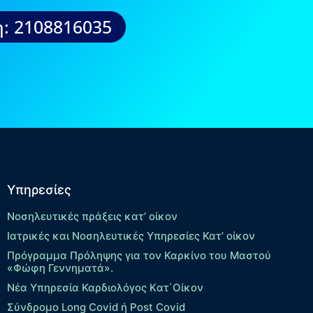
: 2108816035
Υπηρεσίες
Νοσηλευτικές πράξεις κατ’ οίκον
Ιατρικές και Νοσηλευτικές Υπηρεσίες Κατ’ οίκον
Πρόγραμμα Πρόληψης για τον Καρκίνο του Μαστού
«Φώφη Γεννηματά».
Νέα Υπηρεσία Καρδιολόγος Kατ΄Οίκον
Σύνδρομο Long Covid ή Post Covid