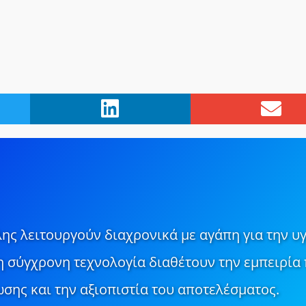
ης λειτουργούν διαχρονικά με αγάπη για την υγ
τη σύγχρονη τεχνολογία διαθέτουν την εμπειρία 
σης και την αξιοπιστία του αποτελέσματος.