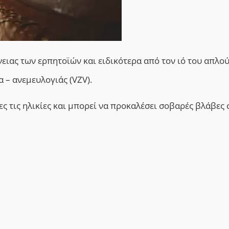
νειας των ερπητοϊών και ειδικότερα από τον ιό του απλο
ρα – ανεμευλογιάς (VZV).
ες τις ηλικίες και μπορεί να προκαλέσει σοβαρές βλάβες 