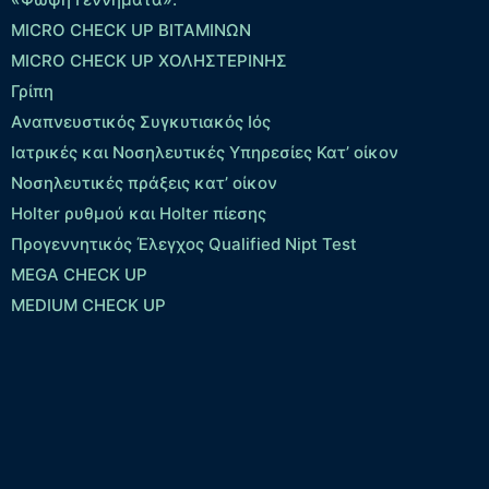
MICRO CHECK UP ΒΙΤΑΜΙΝΩΝ
MICRO CHECK UP ΧΟΛΗΣΤΕΡΙΝΗΣ
Γρίπη
Αναπνευστικός Συγκυτιακός Ιός
Ιατρικές και Νοσηλευτικές Υπηρεσίες Κατ’ οίκον
Νοσηλευτικές πράξεις κατ’ οίκον
Holter ρυθμού και Holter πίεσης
Προγεννητικός Έλεγχος Qualified Nipt Test
MEGA CHECK UP
MEDIUM CHECK UP