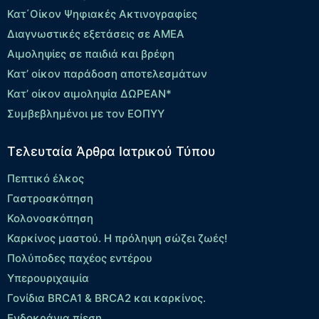
Κατ΄Οίκον Ψηφιακές Ακτινογραφίες
Διαγνωστικές εξετάσεις σε ΑΜΕΑ
Αιμοληψίες σε παιδιά και βρέφη
Κατ’ οίκον παράδοση αποτελεσμάτων
Κατ’ οίκον αιμοληψία ΔΩΡΕΑΝ*
Συμβεβλημένοι με τον ΕΟΠΥΥ
Τελευταία Άρθρα Ιατρικού Τύπου
Πεπτικό έλκος
Γαστροσκόπηση
Κολονοσκόπηση
Καρκίνος μαστού. Η πρόληψη σώζει ζωές!
Πολύποδες παχέος εντέρου
Yπερουριχαιμία
Γονίδια BRCA1 & BRCA2 και καρκίνος.
Ενδοκράνια πίεση