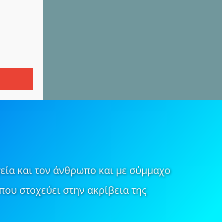
εία και τον άνθρωπο και με σύμμαχο
που στοχεύει στην ακρίβεια της