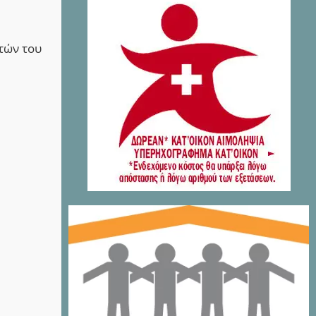
τών του