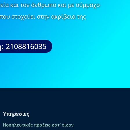
εία και τον άνθρωπο και με σύμμαχο
που στοχεύει στην ακρίβεια της
: 2108816035
Υπηρεσίες
Νοσηλευτικές πράξεις κατ’ οίκον