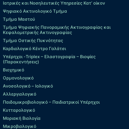
Ιατρικές και Νοσηλευτικές Υπηρεσίες Κατ’ οίκον
Ψηφιακό Ακτινολογικό Τμήμα
Τμήμα Μαστού
Τμήμα Ψηφιακής Πανοραμικής Ακτινογραφίας και
Κεφαλομετρικής Ακτινογραφίας
Τμήμα Οστικής Πυκνότητας
Καρδιολογικό Κέντρο Γαλάτσι
Υπέρηχοι -Triplex – Eλαστογραφία – Βιοψίες
(Παρακεντήσεις)
Βιοχημικό
Ορμονολογικό
Ανοσολογικό – Ιολογικό
Αλλεργιολογικό
Παιδομικροβιολογικό – Παιδιατρικοί Υπέρηχοι
Κυτταρολογικό
Μοριακή Βιολογία
Μικροβιολογικό