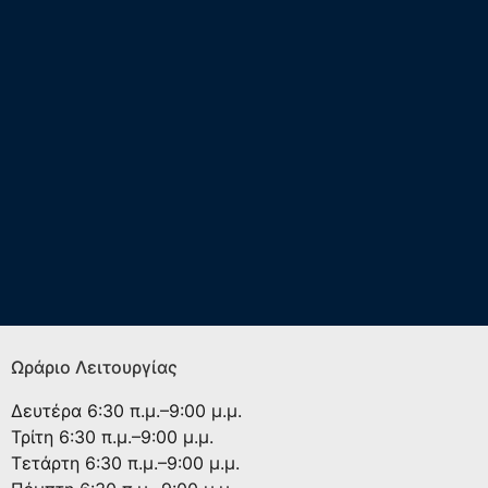
Ωράριο Λειτουργίας
Δευτέρα
6:30 π.μ.–9:00 μ.μ.
Τρίτη
6:30 π.μ.–9:00 μ.μ.
Τετάρτη
6:30 π.μ.–9:00 μ.μ.