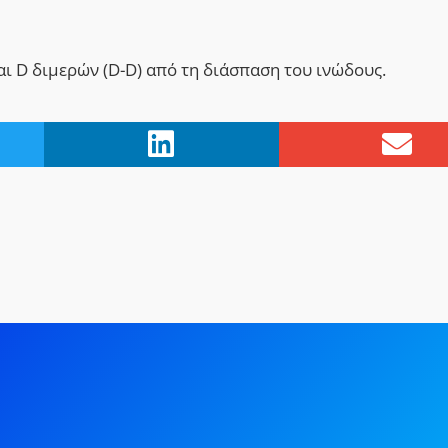
ι D διμερών (D-D) από τη διάσπαση του ινώδους.