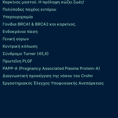
Καρκίνος μαστού. Η πρόληψη σώζει ζωές!
Πολύποδες παχέος εντέρου
Yπερουριχαιμία
Γονίδια BRCA1 & BRCA2 και καρκίνος.
Ενδοκράνια πίεση
Γενική ούρων
Κεντρική κόπωση
Σύνδρομο Turner (45,X)
Πρωτεΐνη PLGF
PAPP-A (Pregnancy Associated Plasma Protein-A)
Διαγνωστική προσέγγιση της νόσου του Crohn
Εργαστηριακός Έλεγχος Υποφυσιακής Ανεπάρκειας