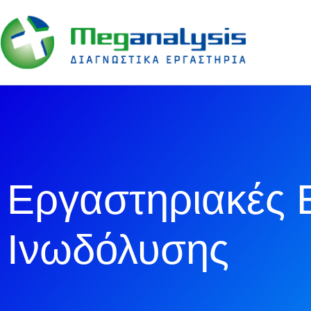
Εργαστηριακές Ε
Ινωδόλυσης