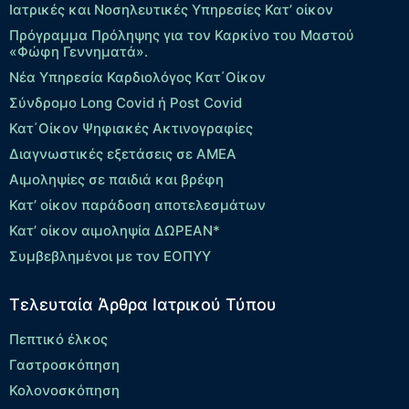
Ιατρικές και Νοσηλευτικές Υπηρεσίες Κατ’ οίκον
Πρόγραμμα Πρόληψης για τον Καρκίνο του Μαστού
«Φώφη Γεννηματά».
Νέα Υπηρεσία Καρδιολόγος Kατ΄Οίκον
Σύνδρομο Long Covid ή Post Covid
Κατ΄Οίκον Ψηφιακές Ακτινογραφίες
Διαγνωστικές εξετάσεις σε ΑΜΕΑ
Αιμοληψίες σε παιδιά και βρέφη
Κατ’ οίκον παράδοση αποτελεσμάτων
Κατ’ οίκον αιμοληψία ΔΩΡΕΑΝ*
Συμβεβλημένοι με τον ΕΟΠΥΥ
Τελευταία Άρθρα Ιατρικού Τύπου
Πεπτικό έλκος
Γαστροσκόπηση
Κολονοσκόπηση