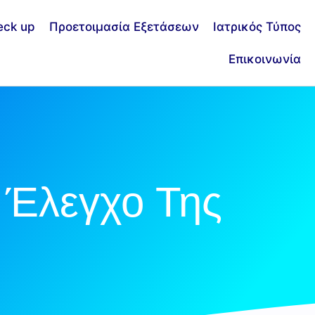
eck up
Προετοιμασία Εξετάσεων
Ιατρικός Τύπος
Επικοινωνία
ν Έλεγχο Της