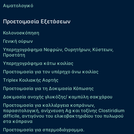
Αιματολογικό
Προετοιμασία Εξετάσεων
Κολονοσκόπηση
Γενική ούρων
Υπερηχογράφημα Νεφρών, Ουρητήρων, Κύστεων,
Προστάτη
Υπερηχογράφημα κάτω κοιλίας
Προετοιμασία για τον υπέρηχο άνω κοιλίας
Τriplex Kοιλιακής Αορτής
Προετοιμασία για τη Δοκιμασία Κόπωσης
Δοκιμασία ανοχής γλυκόζης/ καμπύλη σακχάρου
Προετοιμασία για καλλιέργεια κοπράνων,
παρασιτολογική, ανίχνευση Ag και τοξίνης Clostiridium
difficile, αντιγόνου του ελικοβακτηριδίου του πυλωρού
στα κόπρανα
Προετοιμασία για σπερμοδιάγραμμα.