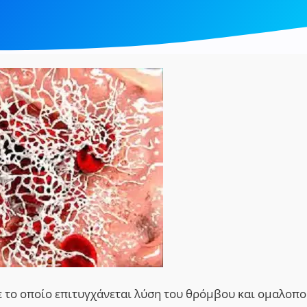
με το οποίο επιτυγχάνεται λύση του θρόμβου και ομαλοπο