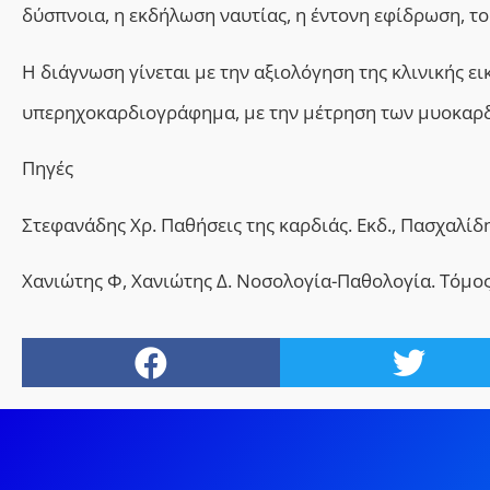
δύσπνοια, η εκδήλωση ναυτίας, η έντονη εφίδρωση, τ
Η διάγνωση γίνεται με την αξιολόγηση της κλινικής ε
υπερηχοκαρδιογράφημα, με την μέτρηση των μυοκαρδ
Πηγές
Στεφανάδης Χρ. Παθήσεις της καρδιάς. Εκδ., Πασχαλίδη
Χανιώτης Φ, Χανιώτης Δ. Νοσολογία-Παθολογία. Τόμος Γ