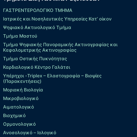
ΓΑΣΤΡΕΝΤΕΡΟΛΟΓΙΚΟ ΤΜΗΜΑ
Ιατρικές και Νοσηλευτικές Υπηρεσίες Κατ’ οίκον
Ψηφιακό Ακτινολογικό Τμήμα
Τμήμα Μαστού
Τμήμα Ψηφιακής Πανοραμικής Ακτινογραφίας και
Κεφαλομετρικής Ακτινογραφίας
Τμήμα Οστικής Πυκνότητας
Καρδιολογικό Κέντρο Γαλάτσι
Υπέρηχοι -Triplex – Eλαστογραφία – Βιοψίες
(Παρακεντήσεις)
Μοριακή Βιολογία
Μικροβιολογικό
Αιματολογικό
Βιοχημικό
Ορμονολογικό
Ανοσολογικό – Ιολογικό