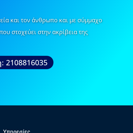
εία και τον άνθρωπο και με σύμμαχο
που στοχεύει στην ακρίβεια της
: 2108816035
Υπηρεσίες