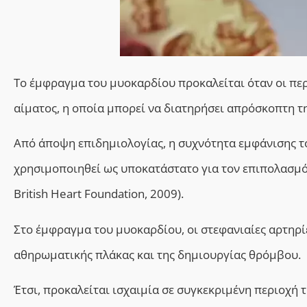
Το έμφραγμα του μυοκαρδίου προκαλείται όταν οι πε
αίματος, η οποία μπορεί να διατηρήσει απρόσκοπτη τη
Από άποψη επιδημιολογίας, η συχνότητα εμφάνισης τ
χρησιμοποιηθεί ως υποκατάστατο για τον επιπολασμό 
British Heart Foundation, 2009).
Στο έμφραγμα του μυοκαρδίου, οι στεφανιαίες αρτηρ
αθηρωματικής πλάκας και της δημιουργίας θρόμβου.
Έτσι, προκαλείται ισχαιμία σε συγκεκριμένη περιοχή τ