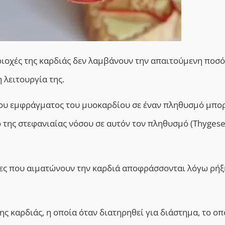
ριοχές της καρδιάς δεν λαμβάνουν την απαιτούμενη ποσ
 λειτουργία της.
ου εμφράγματος του μυοκαρδίου σε έναν πληθυσμό μπορ
της στεφανιαίας νόσου σε αυτόν τον πληθυσμό (Thygese
ίες που αιματώνουν την καρδιά αποφράσσονται λόγω ρήξ
ης καρδιάς, η οποία όταν διατηρηθεί για διάστημα, το οπ