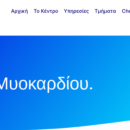
Αρχική
Το Κέντρο
Υπηρεσίες
Τμήματα
Ch
Μυοκαρδίου.