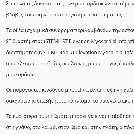
ξεπερνά τις δυνατότητες των μυοκαρδιακών κυττάρων
βλάβες και νέκρωση στο συγκεκριμένο τμήμα της.
Τα οξέα ισχαιμικά σύνδρομα περιλαμβάνουν την αστα
ST διαστήματος (STEMΙ- ST Elevation Myocardial Infar
διαστήματος (NSTEMΙ-Non ST Elevation Myocardial Infar
αποτέλεσμα αρρυθμίας (κοιλιακής μαρμαρυγής ή κοιλ
μυοκαρδίου.
Οι παράγοντες κινδύνου μπορεί να είναι η υψηλή χολ
σακχαρώδης διαβήτης, το κάπνισμα, το οικογενειακό 
Τα κυριότερα συμπτώματα μπορεί να είναι η αίσθηση
στη γνάθο, στο λαιμό, στον ώμο και στην πλάτη, ο πόν