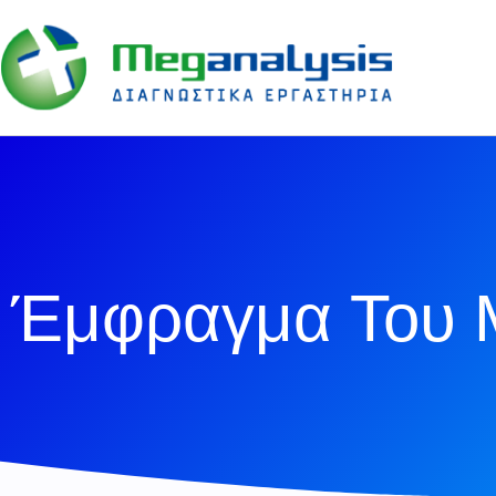
Έμφραγμα Του 