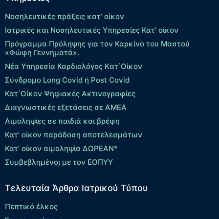
Νοσηλευτικές πράξεις κατ’ οίκον
Ιατρικές και Νοσηλευτικές Υπηρεσίες Κατ’ οίκον
Πρόγραμμα Πρόληψης για τον Καρκίνο του Μαστού
«Φώφη Γεννηματά».
Νέα Υπηρεσία Καρδιολόγος Kατ΄Οίκον
Σύνδρομο Long Covid ή Post Covid
Κατ΄Οίκον Ψηφιακές Ακτινογραφίες
Διαγνωστικές εξετάσεις σε ΑΜΕΑ
Αιμοληψίες σε παιδιά και βρέφη
Κατ’ οίκον παράδοση αποτελεσμάτων
Κατ’ οίκον αιμοληψία ΔΩΡΕΑΝ*
Συμβεβλημένοι με τον ΕΟΠΥΥ
Τελευταία Άρθρα Ιατρικού Τύπου
Πεπτικό έλκος