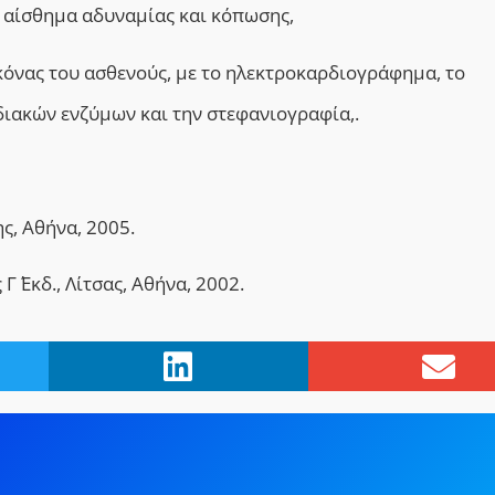
ο αίσθημα αδυναμίας και κόπωσης,
ικόνας του ασθενούς, με το ηλεκτροκαρδιογράφημα, το
ιακών ενζύμων και την στεφανιογραφία,.
ς, Αθήνα, 2005.
΄ Εκδ., Λίτσας, Αθήνα, 2002.