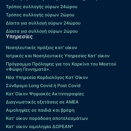
Τρόπος συλλογής ούρων 24ώρου
Τρόπος συλλογής ούρων 2ώρου
Δίαιτα για συλλογή ούρων 24ώρου
Δίαιτα για συλλογή ούρων 2ώρου
Υπηρεσίες
Νοσηλευτικές πράξεις κατ’ οίκον
Ιατρικές και Νοσηλευτικές Υπηρεσίες Κατ’ οίκον
Πρόγραμμα Πρόληψης για τον Καρκίνο του Μαστού
«Φώφη Γεννηματά».
Νέα Υπηρεσία Καρδιολόγος Kατ΄Οίκον
Σύνδρομο Long Covid ή Post Covid
Κατ΄Οίκον Ψηφιακές Ακτινογραφίες
Διαγνωστικές εξετάσεις σε ΑΜΕΑ
Αιμοληψίες σε παιδιά και βρέφη
Κατ’ οίκον παράδοση αποτελεσμάτων
Κατ’ οίκον αιμοληψία ΔΩΡΕΑΝ*