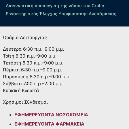
Διαγνωστική προσέγγιση της νόσου του Crohn
Εργαστηριακός Έλεγχος Υποφυσιακής Ανεπάρκειας
Ωράριο Λειτουργίας
Δευτέρα
6:30 π.μ.–9:00 μ.μ.
Τρίτη
6:30 π.μ.–9:00 μ.μ.
Τετάρτη
6:30 π.μ.–9:00 μ.μ.
Πέμπτη
6:30 π.μ.–9:00 μ.μ.
Παρασκευή
6:30 π.μ.–9:00 μ.μ.
Σάββατο
7:00 π.μ.–2:00 μ.μ.
Κυριακή
Κλειστά
Χρήσιμοι Σύνδεσμοι
ΕΦΗΜΕΡΕΥΟΝΤΑ ΝΟΣΟΚΟΜΕΙΑ
ΕΦΗΜΕΡΕΥΟΝΤΑ ΦΑΡΜΑΚΕΙΑ