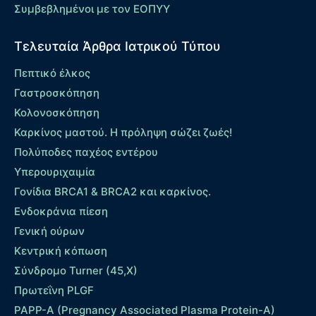
Συμβεβλημένοι με τον ΕΟΠΥΥ
Τελευταία Άρθρα Ιατρικού Τύπου
Πεπτικό έλκος
Γαστροσκόπηση
Κολονοσκόπηση
Καρκίνος μαστού. Η πρόληψη σώζει ζωές!
Πολύποδες παχέος εντέρου
Yπερουριχαιμία
Γονίδια BRCA1 & BRCA2 και καρκίνος.
Ενδοκράνια πίεση
Γενική ούρων
Κεντρική κόπωση
Σύνδρομο Turner (45,X)
Πρωτεΐνη PLGF
PAPP-A (Pregnancy Associated Plasma Protein-A)