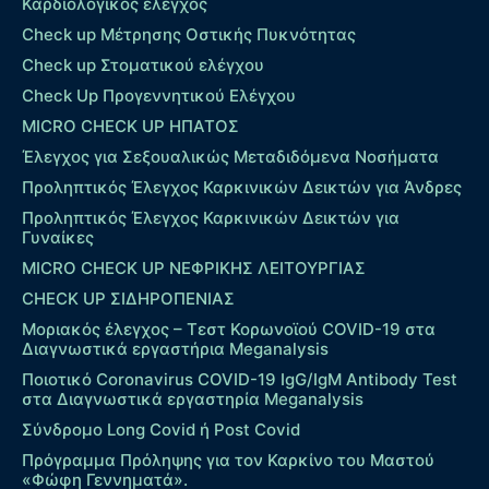
Καρδιολογικός έλεγχος
Check up Mέτρησης Οστικής Πυκνότητας
Check up Στοματικού ελέγχου
Check Up Προγεννητικού Ελέγχου
MICRO CHECK UP HΠΑΤΟΣ
Έλεγχος για Σεξουαλικώς Μεταδιδόμενα Νοσήματα
Προληπτικός Έλεγχος Καρκινικών Δεικτών για Άνδρες
Προληπτικός Έλεγχος Καρκινικών Δεικτών για
Γυναίκες
MICRO CHECK UP ΝΕΦΡΙΚΗΣ ΛΕΙΤΟΥΡΓΙΑΣ
CHECK UP ΣΙΔΗΡΟΠΕΝΙΑΣ
Μοριακός έλεγχος – Τεστ Κορωνοϊού COVID-19 στα
Διαγνωστικά εργαστήρια Meganalysis
Ποιοτικό Coronavirus COVID-19 IgG/IgM Antibody Test
στα Διαγνωστικά εργαστηρία Meganalysis
Σύνδρομο Long Covid ή Post Covid
Πρόγραμμα Πρόληψης για τον Καρκίνο του Μαστού
«Φώφη Γεννηματά».