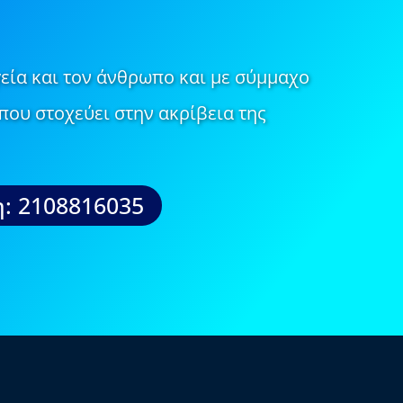
εία και τον άνθρωπο και με σύμμαχο
που στοχεύει στην ακρίβεια της
: 2108816035