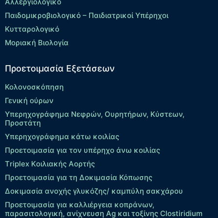
Αλλεργιολογικό
Παιδομικροβιολογικό – Παιδιατρικοί Υπέρηχοι
Κυτταρολογικό
Μοριακή Βιολογία
Προετοιμασία Εξετάσεων
Κολονοσκόπηση
Γενική ούρων
Υπερηχογράφημα Νεφρών, Ουρητήρων, Κύστεων,
Προστάτη
Υπερηχογράφημα κάτω κοιλίας
Προετοιμασία για τον υπέρηχο άνω κοιλίας
Τriplex Kοιλιακής Αορτής
Προετοιμασία για τη Δοκιμασία Κόπωσης
Δοκιμασία ανοχής γλυκόζης/ καμπύλη σακχάρου
Προετοιμασία για καλλιέργεια κοπράνων,
παρασιτολογική, ανίχνευση Ag και τοξίνης Clostiridium