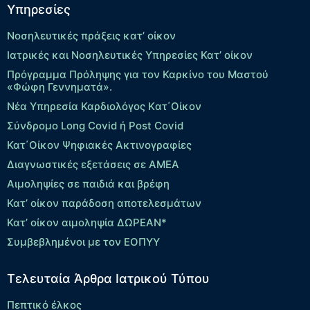
Υπηρεσίες
Νοσηλευτικές πράξεις κατ’ οίκον
Ιατρικές και Νοσηλευτικές Υπηρεσίες Κατ’ οίκον
Πρόγραμμα Πρόληψης για τον Καρκίνο του Μαστού
«Φώφη Γεννηματά».
Νέα Υπηρεσία Καρδιολόγος Kατ΄Οίκον
Σύνδρομο Long Covid ή Post Covid
Κατ΄Οίκον Ψηφιακές Ακτινογραφίες
Διαγνωστικές εξετάσεις σε ΑΜΕΑ
Αιμοληψίες σε παιδιά και βρέφη
Κατ’ οίκον παράδοση αποτελεσμάτων
Κατ’ οίκον αιμοληψία ΔΩΡΕΑΝ*
Συμβεβλημένοι με τον ΕΟΠΥΥ
Τελευταία Άρθρα Ιατρικού Τύπου
Πεπτικό έλκος