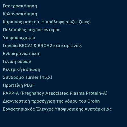
Γαστροσκόπηση
Κολονοσκόπηση
Καρκίνος μαστού. Η πρόληψη σώζει ζωές!
Πολύποδες παχέος εντέρου
Yπερουριχαιμία
Γονίδια BRCA1 & BRCA2 και καρκίνος.
Ενδοκράνια πίεση
Γενική ούρων
Κεντρική κόπωση
Σύνδρομο Turner (45,X)
Πρωτεΐνη PLGF
PAPP-A (Pregnancy Associated Plasma Protein-A)
Διαγνωστική προσέγγιση της νόσου του Crohn
Εργαστηριακός Έλεγχος Υποφυσιακής Ανεπάρκειας