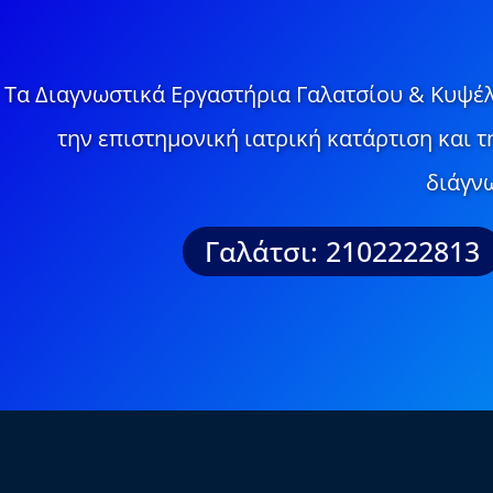
Τα Διαγνωστικά Εργαστήρια Γαλατσίου & Κυψέλ
την επιστημονική ιατρική κατάρτιση και 
διάγνω
Γαλάτσι: 2102222813