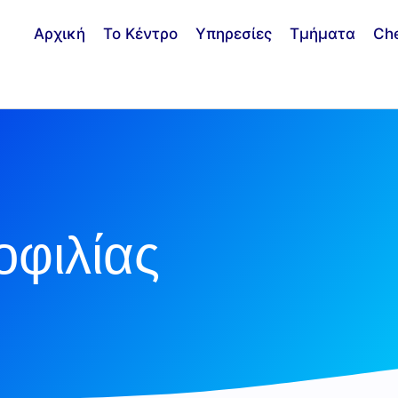
Αρχική
Το Κέντρο
Υπηρεσίες
Τμήματα
Ch
φιλίας