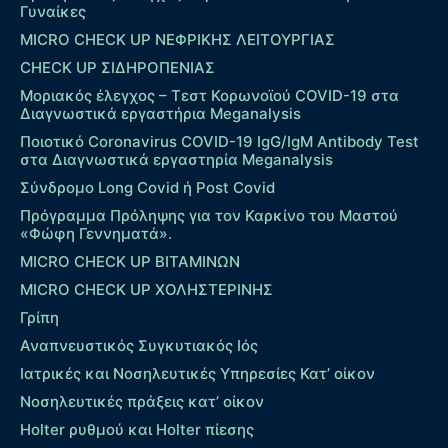
Γυναίκες
MICRO CHECK UP ΝΕΦΡΙΚΗΣ ΛΕΙΤΟΥΡΓΙΑΣ
CHECK UP ΣΙΔΗΡΟΠΕΝΙΑΣ
Μοριακός έλεγχος – Τεστ Κορωνοϊού COVID-19 στα
Διαγνωστικά εργαστήρια Meganalysis
Ποιοτικό Coronavirus COVID-19 IgG/IgM Antibody Test
στα Διαγνωστικά εργαστηρία Meganalysis
Σύνδρομο Long Covid ή Post Covid
Πρόγραμμα Πρόληψης για τον Καρκίνο του Μαστού
«Φώφη Γεννηματά».
MICRO CHECK UP ΒΙΤΑΜΙΝΩΝ
MICRO CHECK UP ΧΟΛΗΣΤΕΡΙΝΗΣ
Γρίπη
Αναπνευστικός Συγκυτιακός Ιός
Ιατρικές και Νοσηλευτικές Υπηρεσίες Κατ’ οίκον
Νοσηλευτικές πράξεις κατ’ οίκον
Holter ρυθμού και Holter πίεσης