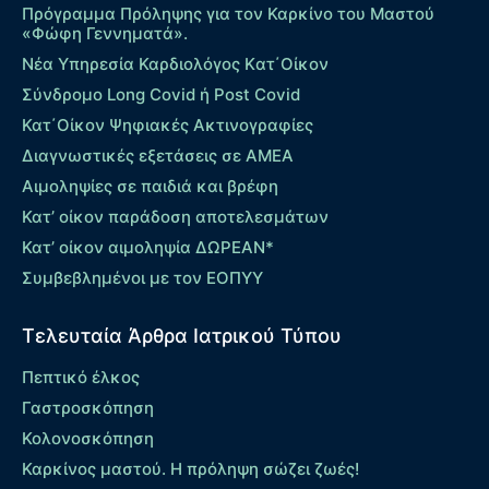
Πρόγραμμα Πρόληψης για τον Καρκίνο του Μαστού
«Φώφη Γεννηματά».
Νέα Υπηρεσία Καρδιολόγος Kατ΄Οίκον
Σύνδρομο Long Covid ή Post Covid
Κατ΄Οίκον Ψηφιακές Ακτινογραφίες
Διαγνωστικές εξετάσεις σε ΑΜΕΑ
Αιμοληψίες σε παιδιά και βρέφη
Κατ’ οίκον παράδοση αποτελεσμάτων
Κατ’ οίκον αιμοληψία ΔΩΡΕΑΝ*
Συμβεβλημένοι με τον ΕΟΠΥΥ
Τελευταία Άρθρα Ιατρικού Τύπου
Πεπτικό έλκος
Γαστροσκόπηση
Κολονοσκόπηση
Καρκίνος μαστού. Η πρόληψη σώζει ζωές!