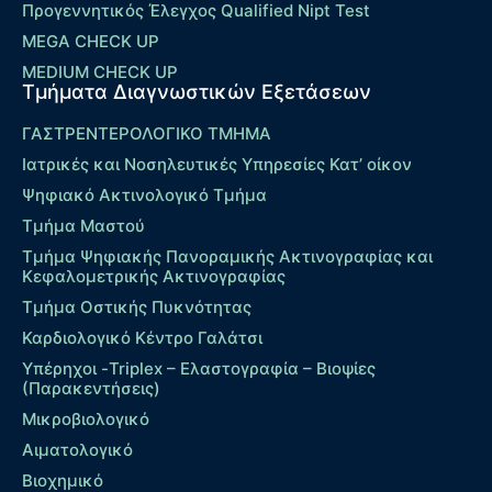
Προγεννητικός Έλεγχος Qualified Nipt Test
MEGA CHECK UP
MEDIUM CHECK UP
Τμήματα Διαγνωστικών Εξετάσεων
ΓΑΣΤΡΕΝΤΕΡΟΛΟΓΙΚΟ ΤΜΗΜΑ
Ιατρικές και Νοσηλευτικές Υπηρεσίες Κατ’ οίκον
Ψηφιακό Ακτινολογικό Τμήμα
Τμήμα Μαστού
Τμήμα Ψηφιακής Πανοραμικής Ακτινογραφίας και
Κεφαλομετρικής Ακτινογραφίας
Τμήμα Οστικής Πυκνότητας
Καρδιολογικό Κέντρο Γαλάτσι
Υπέρηχοι -Triplex – Eλαστογραφία – Βιοψίες
(Παρακεντήσεις)
Μικροβιολογικό
Αιματολογικό
Βιοχημικό