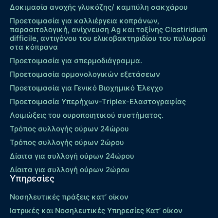
Δοκιμασία ανοχής γλυκόζης/ καμπύλη σακχάρου
Προετοιμασία για καλλιέργεια κοπράνων,
παρασιτολογική, ανίχνευση Ag και τοξίνης Clostiridium
difficile, αντιγόνου του ελικοβακτηριδίου του πυλωρού
στα κόπρανα
Προετοιμασία για σπερμοδιάγραμμα.
Προετοιμασία ορμονολογικών εξετάσεων
Προετοιμασία για Γενικό Βιοχημικό Έλεγχο
Προετοιμασία Υπερήχων-Τriplex-Ελαστογραφίας
Λοιμώξεις του ουροποιητικού συστήματος.
Τρόπος συλλογής ούρων 24ώρου
Τρόπος συλλογής ούρων 2ώρου
Δίαιτα για συλλογή ούρων 24ώρου
Δίαιτα για συλλογή ούρων 2ώρου
Υπηρεσίες
Νοσηλευτικές πράξεις κατ’ οίκον
Ιατρικές και Νοσηλευτικές Υπηρεσίες Κατ’ οίκον