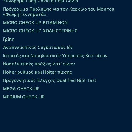
Σύνδρομο Long Covid ή Post Covid
Πρόγραμμα Πρόληψης για τον Καρκίνο του Μαστού
«Φώφη Γεννηματά».
MICRO CHECK UP ΒΙΤΑΜΙΝΩΝ
MICRO CHECK UP ΧΟΛΗΣΤΕΡΙΝΗΣ
Γρίπη
Αναπνευστικός Συγκυτιακός Ιός
Ιατρικές και Νοσηλευτικές Υπηρεσίες Κατ’ οίκον
Νοσηλευτικές πράξεις κατ’ οίκον
Holter ρυθμού και Holter πίεσης
Προγεννητικός Έλεγχος Qualified Nipt Test
MEGA CHECK UP
MEDIUM CHECK UP