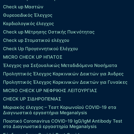
Check up Μαστών
Θυρεοειδικός Έλεγχος
Καρδιολογικός έλεγχος
Check up Mέτρησης Οστικής Πυκνότητας
Check up Στοματικού ελέγχου
Check Up Προγεννητικού Ελέγχου
MICRO CHECK UP HΠΑΤΟΣ
Έλεγχος για Σεξουαλικώς Μεταδιδόμενα Νοσήματα
Προληπτικός Έλεγχος Καρκινικών Δεικτών για Άνδρες
Προληπτικός Έλεγχος Καρκινικών Δεικτών για Γυναίκες
MICRO CHECK UP ΝΕΦΡΙΚΗΣ ΛΕΙΤΟΥΡΓΙΑΣ
CHECK UP ΣΙΔΗΡΟΠΕΝΙΑΣ
Μοριακός έλεγχος – Τεστ Κορωνοϊού COVID-19 στα
Διαγνωστικά εργαστήρια Meganalysis
Ποιοτικό Coronavirus COVID-19 IgG/IgM Antibody Test
στα Διαγνωστικά εργαστηρία Meganalysis