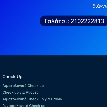
διάγνω
Γαλάτσι: 2102222813
Check Up
Αιματολογικό Check up
Check up για Άνδρες
Αιματολογικό Check up για Παιδιά
Γυναικολογικό Check up