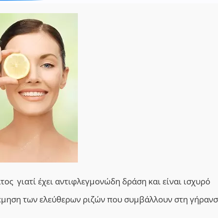
ατος γιατί έχει αντιφλεγμονώδη δράση και είναι ισχυρό
λέμηση των ελεύθερων ριζών που συμβάλλουν στη γήρανσ