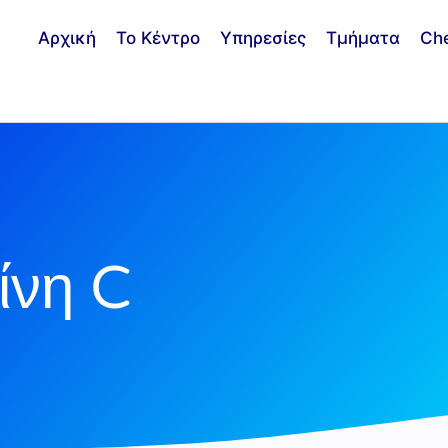
Αρχική
Το Κέντρο
Υπηρεσίες
Τμήματα
Ch
ίνη C