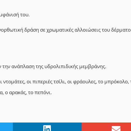
εμφάνισή του.
ανορθωτική δράση σε χρωματικές αλλοιώσεις του δέρματο
ν την ανάπλαση της υδρολιπιδικής μεμβράνης.
ι ντομάτες, οι πιπεριές τσίλι, οι φράουλες, το μπρόκολο, 
α, ο αρακάς, το πεπόνι.