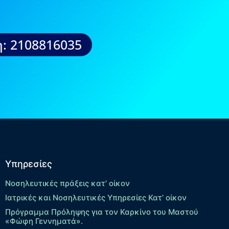
: 2108816035
Υπηρεσίες
Νοσηλευτικές πράξεις κατ’ οίκον
Ιατρικές και Νοσηλευτικές Υπηρεσίες Κατ’ οίκον
Πρόγραμμα Πρόληψης για τον Καρκίνο του Μαστού
«Φώφη Γεννηματά».