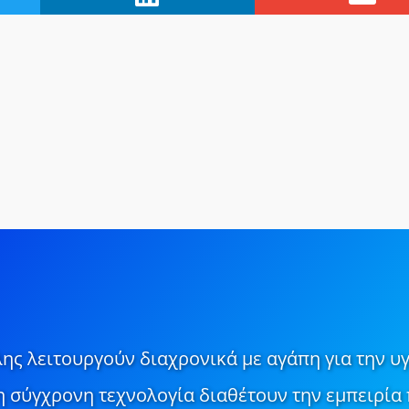
ης λειτουργούν διαχρονικά με αγάπη για την υγ
τη σύγχρονη τεχνολογία διαθέτουν την εμπειρία 