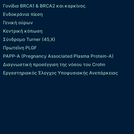
Γονίδια BRCA1 & BRCA2 και καρκίνος.
Ενδοκράνια πίεση
Γενική ούρων
Κεντρική κόπωση
Σύνδρομο Turner (45,X)
Πρωτεΐνη PLGF
PAPP-A (Pregnancy Associated Plasma Protein-A)
Διαγνωστική προσέγγιση της νόσου του Crohn
Εργαστηριακός Έλεγχος Υποφυσιακής Ανεπάρκειας