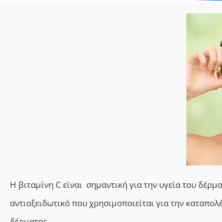
Η βιταμίνη C είναι σημαντική για την υγεία του δέρμ
αντιοξειδωτικό που χρησιμοποιείται για την καταπο
δέρματος.