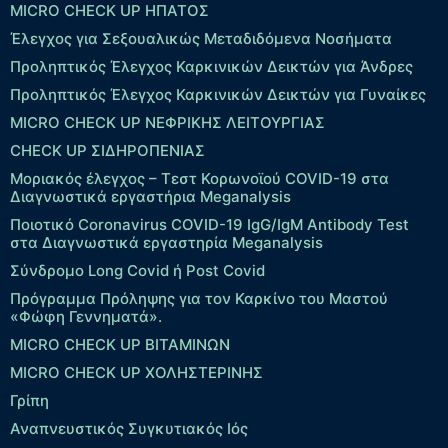
MICRO CHECK UP HΠΑΤΟΣ
Έλεγχος για Σεξουαλικώς Μεταδιδόμενα Νοσήματα
Προληπτικός Έλεγχος Καρκινικών Δεικτών για Άνδρες
Προληπτικός Έλεγχος Καρκινικών Δεικτών για Γυναίκες
MICRO CHECK UP ΝΕΦΡΙΚΗΣ ΛΕΙΤΟΥΡΓΙΑΣ
CHECK UP ΣΙΔΗΡΟΠΕΝΙΑΣ
Μοριακός έλεγχος – Τεστ Κορωνοϊού COVID-19 στα
Διαγνωστικά εργαστήρια Meganalysis
Ποιοτικό Coronavirus COVID-19 IgG/IgM Antibody Test
στα Διαγνωστικά εργαστηρία Meganalysis
Σύνδρομο Long Covid ή Post Covid
Πρόγραμμα Πρόληψης για τον Καρκίνο του Μαστού
«Φώφη Γεννηματά».
MICRO CHECK UP ΒΙΤΑΜΙΝΩΝ
MICRO CHECK UP ΧΟΛΗΣΤΕΡΙΝΗΣ
Γρίπη
Αναπνευστικός Συγκυτιακός Ιός