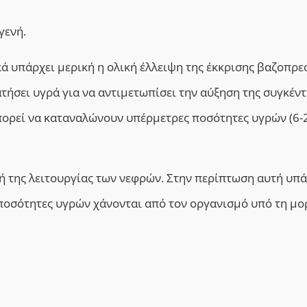
γενή.
ά υπάρχει μερική η ολική έλλειψη της έκκρισης βαζοπρε
τήσει υγρά για να αντιμετωπίσει την αύξηση της συγκέν
πορεί να καταναλώνουν υπέρμετρες ποσότητες υγρών (6-
χή της λειτουργίας των νεφρών. Στην περίπτωση αυτή υπά
ποσότητες υγρών χάνονται από τον οργανισμό υπό τη μ