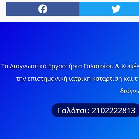
Τα Διαγνωστικά Εργαστήρια Γαλατσίου & Κυψέλ
την επιστημονική ιατρική κατάρτιση και 
διάγνω
Γαλάτσι: 2102222813