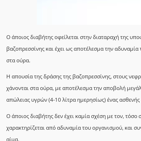
Ο άποιος διαβήτης
οφείλεται στην
διαταραχή της υπο
βαζοπρεσσίνης
και
έχει ως αποτέλεσμα
την
αδυναμία 
στα ούρα.
Η απουσία της δράσης της βαζοπρεσσίνης, στους νεφ
χάνονται στα ούρα, με αποτέλεσμα την αποβολή μεγά
απώλειας υγρών (4-10 λίτρα ημερησίως) ένας ασθενής
Ο άποιος διαβήτης δεν έχει καμία σχέση με τον, τόσ
χαρακτηρίζεται από αδυναμία του οργανισμού, και συ
αίμα.