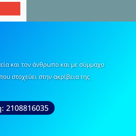
εία και τον άνθρωπο και με σύμμαχο
που στοχεύει στην ακρίβεια της
: 2108816035