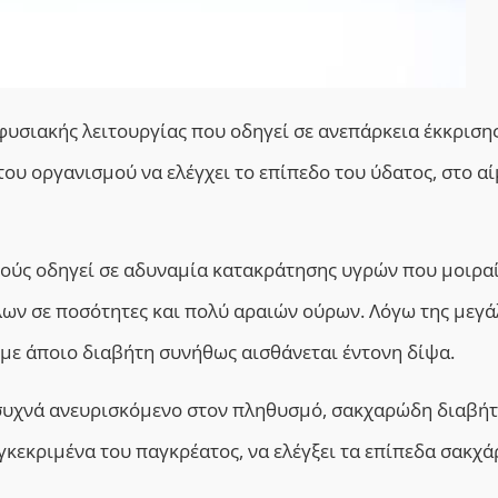
φυσιακής λειτουργίας
που
οδηγεί σε ανεπάρκεια έκκριση
του οργανισμού να ελέγχει το επίπεδο
του
ύδατος, στο αί
ρούς οδηγεί σε αδυναμία κατακράτησης υγρών που μοιρα
λων σε ποσότητες και πολύ αραιών ούρων. Λόγω της μεγά
 με άποιο διαβήτη συνήθως αισθάνεται έντονη δίψα.
ο συχνά ανευρισκόμενο στον πληθυσμό, σακχαρώδη διαβή
γκεκριμένα του παγκρέατος, να ελέγξει τα επίπεδα σακχά