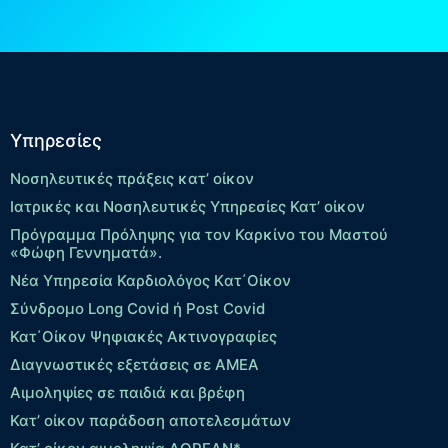
Υπηρεσίες
Νοσηλευτικές πράξεις κατ’ οίκον
Ιατρικές και Νοσηλευτικές Υπηρεσίες Κατ’ οίκον
Πρόγραμμα Πρόληψης για τον Καρκίνο του Μαστού
«Φώφη Γεννηματά».
Νέα Υπηρεσία Καρδιολόγος Kατ΄Οίκον
Σύνδρομο Long Covid ή Post Covid
Κατ΄Οίκον Ψηφιακές Ακτινογραφίες
Διαγνωστικές εξετάσεις σε ΑΜΕΑ
Αιμοληψίες σε παιδιά και βρέφη
Κατ’ οίκον παράδοση αποτελεσμάτων