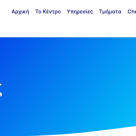
Αρχική
Το Κέντρο
Υπηρεσίες
Τμήματα
Ch
ς