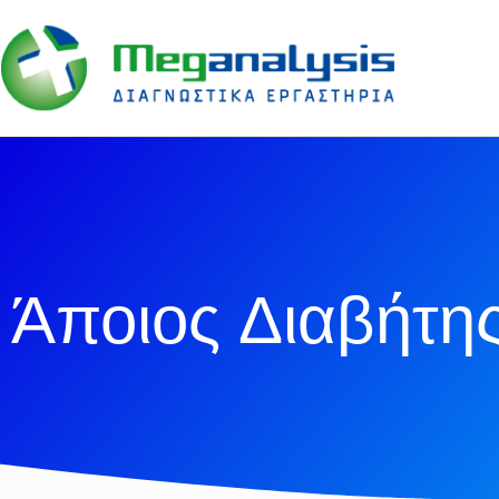
Άποιος Διαβήτη