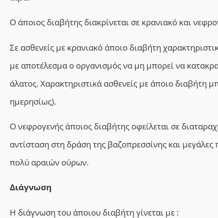
Ο άποιος διαβήτης διακρίνεται σε κρανιακό και νεφρο
Σε ασθενείς με κ
ρανιακό
άποιο διαβήτη χαρακτηριστικ
με αποτέλεσμα ο οργανισμός να μη μπορεί να κατακρα
άλατος. Χαρακτηριστικά ασθενείς με άποιο διαβήτη μ
ημερησίως).
Ο ν
εφρογενής άποιος διαβήτης
ο
φείλεται σε διαταρα
αντίσταση στη δράση της βαζοπρεσσίνης
και
μεγάλες 
πολύ αραιών ούρων.
Διάγνωση
Η διάγνωση του άποιου διαβήτη
γίνεται με :