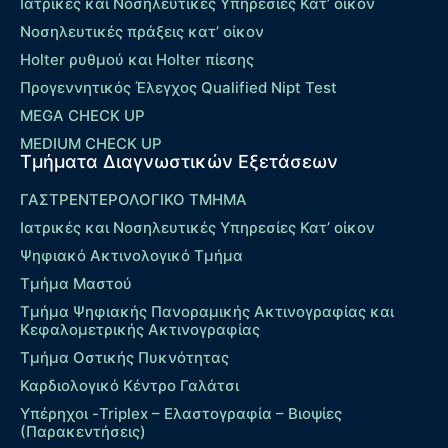
Ιατρικές και Νοσηλευτικές Υπηρεσίες Κατ’ οίκον
Νοσηλευτικές πράξεις κατ’ οίκον
Holter ρυθμού και Holter πίεσης
Προγεννητικός Έλεγχος Qualified Nipt Test
MEGA CHECK UP
MEDIUM CHECK UP
Τμήματα Διαγνωστικών Εξετάσεων
ΓΑΣΤΡΕΝΤΕΡΟΛΟΓΙΚΟ ΤΜΗΜΑ
Ιατρικές και Νοσηλευτικές Υπηρεσίες Κατ’ οίκον
Ψηφιακό Ακτινολογικό Τμήμα
Τμήμα Μαστού
Τμήμα Ψηφιακής Πανοραμικής Ακτινογραφίας και
Κεφαλομετρικής Ακτινογραφίας
Τμήμα Οστικής Πυκνότητας
Καρδιολογικό Κέντρο Γαλάτσι
Υπέρηχοι -Triplex – Eλαστογραφία – Βιοψίες
(Παρακεντήσεις)