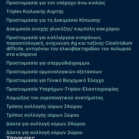
Προετοιμασία για τον υπέρηχο άνω κοιλίας
Τriplex Kοιλιακής Αορτής
Προετοιμασία για τη Δοκιμασία Κόπωσης
Δοκιμασία ανοχής γλυκόζης/ καμπύλη σακχάρου
Προετοιμασία για καλλιέργεια κοπράνων,
παρασιτολογική, ανίχνευση Ag και τοξίνης Clostiridium
difficile, αντιγόνου του ελικοβακτηριδίου του πυλωρού
στα κόπρανα
Προετοιμασία για σπερμοδιάγραμμα.
Προετοιμασία ορμονολογικών εξετάσεων
Προετοιμασία για Γενικό Βιοχημικό Έλεγχο
Προετοιμασία Υπερήχων-Τriplex-Ελαστογραφίας
Λοιμώξεις του ουροποιητικού συστήματος.
Τρόπος συλλογής ούρων 24ώρου
Τρόπος συλλογής ούρων 2ώρου
Δίαιτα για συλλογή ούρων 24ώρου
Δίαιτα για συλλογή ούρων 2ώρου
Υπηρεσίες