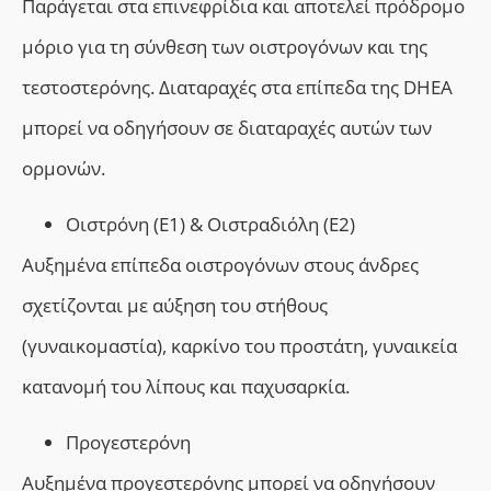
Π
αράγεται στα επινεφρίδια και αποτελεί πρόδρομο
μόριο για τη σύνθεση των οιστρογόνων και της
τεστοστερόνης. Διαταραχές στα επίπεδα της DHEA
μπορεί να οδηγήσουν σε διαταραχές αυτών των
ορμονών.
Οιστρόνη (Ε1) & Οιστραδιόλη (Ε2)
Αυξημένα επίπεδα οιστρογόνων στους άνδρες
σχετίζονται με αύξηση του στήθους
(γυναικομαστία), καρκίνο του προστάτη, γυναικεία
κατανομή του λίπους και παχυσαρκία.
Προγεστερόνη
Αυξημένα προγεστερόνης μπορεί να οδηγήσουν