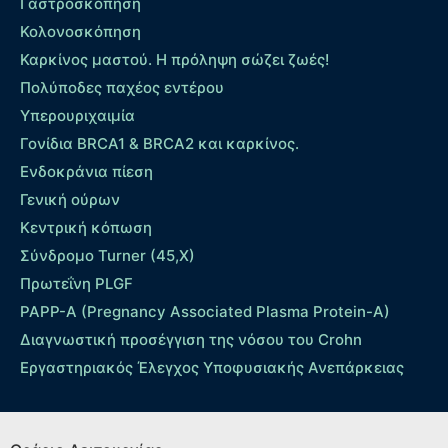
Γαστροσκόπηση
Κολονοσκόπηση
Καρκίνος μαστού. Η πρόληψη σώζει ζωές!
Πολύποδες παχέος εντέρου
Yπερουριχαιμία
Γονίδια BRCA1 & BRCA2 και καρκίνος.
Ενδοκράνια πίεση
Γενική ούρων
Κεντρική κόπωση
Σύνδρομο Turner (45,X)
Πρωτεΐνη PLGF
PAPP-A (Pregnancy Associated Plasma Protein-A)
Διαγνωστική προσέγγιση της νόσου του Crohn
Εργαστηριακός Έλεγχος Υποφυσιακής Ανεπάρκειας