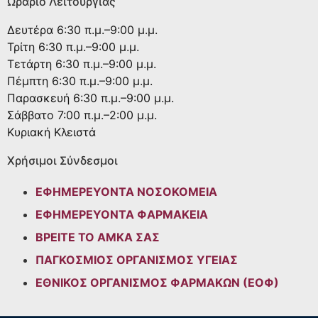
Ωράριο Λειτουργίας
Δευτέρα
6:30 π.μ.–9:00 μ.μ.
Τρίτη
6:30 π.μ.–9:00 μ.μ.
Τετάρτη
6:30 π.μ.–9:00 μ.μ.
Πέμπτη
6:30 π.μ.–9:00 μ.μ.
Παρασκευή
6:30 π.μ.–9:00 μ.μ.
Σάββατο
7:00 π.μ.–2:00 μ.μ.
Κυριακή
Κλειστά
Χρήσιμοι Σύνδεσμοι
ΕΦΗΜΕΡΕΥΟΝΤΑ ΝΟΣΟΚΟΜΕΙΑ
ΕΦΗΜΕΡΕΥΟΝΤΑ ΦΑΡΜΑΚΕΙΑ
ΒΡΕΙΤΕ ΤΟ ΑΜΚΑ ΣΑΣ
ΠΑΓΚΟΣΜΙΟΣ ΟΡΓΑΝΙΣΜΟΣ ΥΓΕΙΑΣ
ΕΘΝΙΚΟΣ ΟΡΓΑΝΙΣΜΟΣ ΦΑΡΜΑΚΩΝ (ΕΟΦ)