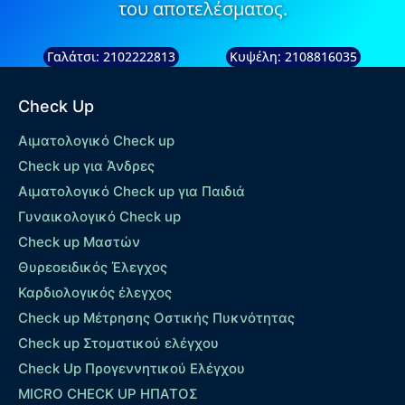
του αποτελέσματος.
Γαλάτσι: 2102222813
Κυψέλη: 2108816035
Check Up
Αιματολογικό Check up
Check up για Άνδρες
Αιματολογικό Check up για Παιδιά
Γυναικολογικό Check up
Check up Μαστών
Θυρεοειδικός Έλεγχος
Καρδιολογικός έλεγχος
Check up Mέτρησης Οστικής Πυκνότητας
Check up Στοματικού ελέγχου
Check Up Προγεννητικού Ελέγχου
MICRO CHECK UP HΠΑΤΟΣ