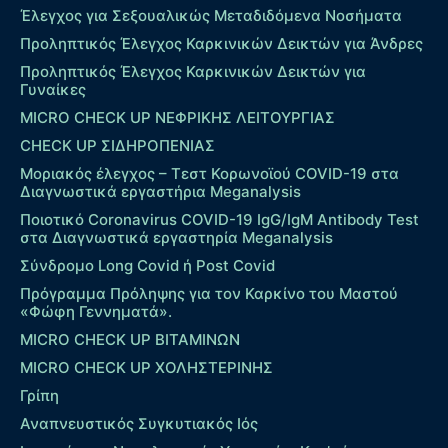
Έλεγχος για Σεξουαλικώς Μεταδιδόμενα Νοσήματα
Προληπτικός Έλεγχος Καρκινικών Δεικτών για Άνδρες
Προληπτικός Έλεγχος Καρκινικών Δεικτών για
Γυναίκες
MICRO CHECK UP ΝΕΦΡΙΚΗΣ ΛΕΙΤΟΥΡΓΙΑΣ
CHECK UP ΣΙΔΗΡΟΠΕΝΙΑΣ
Μοριακός έλεγχος – Τεστ Κορωνοϊού COVID-19 στα
Διαγνωστικά εργαστήρια Meganalysis
Ποιοτικό Coronavirus COVID-19 IgG/IgM Antibody Test
στα Διαγνωστικά εργαστηρία Meganalysis
Σύνδρομο Long Covid ή Post Covid
Πρόγραμμα Πρόληψης για τον Καρκίνο του Μαστού
«Φώφη Γεννηματά».
MICRO CHECK UP ΒΙΤΑΜΙΝΩΝ
MICRO CHECK UP ΧΟΛΗΣΤΕΡΙΝΗΣ
Γρίπη
Αναπνευστικός Συγκυτιακός Ιός