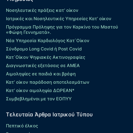
Νοσηλευτικές πράξεις κατ’ οίκον
Ιατρικές και Νοσηλευτικές Υπηρεσίες Κατ’ οίκον
Πρόγραμμα Πρόληψης για τον Καρκίνο του Μαστού
«Φώφη Γεννηματά».
Νέα Υπηρεσία Καρδιολόγος Kατ΄Οίκον
Σύνδρομο Long Covid ή Post Covid
Κατ΄Οίκον Ψηφιακές Ακτινογραφίες
Διαγνωστικές εξετάσεις σε ΑΜΕΑ
Αιμοληψίες σε παιδιά και βρέφη
Κατ’ οίκον παράδοση αποτελεσμάτων
Κατ’ οίκον αιμοληψία ΔΩΡΕΑΝ*
Συμβεβλημένοι με τον ΕΟΠΥΥ
Τελευταία Άρθρα Ιατρικού Τύπου
Πεπτικό έλκος