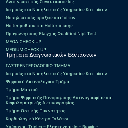
Αναπνευστικός Συγκυτιακός Ιός
Ιατρικές και Νοσηλευτικές Υπηρεσίες Κατ’ οίκον
Νοσηλευτικές πράξεις κατ’ οίκον
Holter ρυθμού και Holter πίεσης
Προγεννητικός Έλεγχος Qualified Nipt Test
MEGA CHECK UP
MEDIUM CHECK UP
Τμήματα Διαγνωστικών Εξετάσεων
ΓΑΣΤΡΕΝΤΕΡΟΛΟΓΙΚΟ ΤΜΗΜΑ
Ιατρικές και Νοσηλευτικές Υπηρεσίες Κατ’ οίκον
Ψηφιακό Ακτινολογικό Τμήμα
Τμήμα Μαστού
Τμήμα Ψηφιακής Πανοραμικής Ακτινογραφίας και
Κεφαλομετρικής Ακτινογραφίας
Τμήμα Οστικής Πυκνότητας
Καρδιολογικό Κέντρο Γαλάτσι
Υπέρηχοι -Triplex – Eλαστογραφία – Βιοψίες