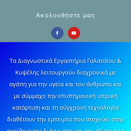
Ακολουθήστε μας
Τα Διαγνωστικά Εργαστήρια Γαλατσίου &
Κυψέλης λειτουργούν διαχρονικά με
αγάπη για την υγεία και τον άνθρωπο και
με σύμμαχο την επιστημονική ιατρική
κατάρτιση και τη σύγχρονη τεχνολογία
διαθέτουν την εμπειρία που στοχεύει στην
ακρίβεια της διάγνωσης και την αξιοπιστία