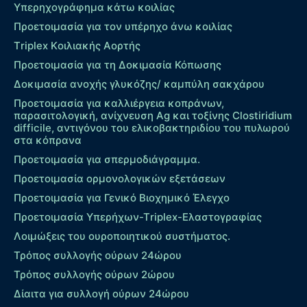
Υπερηχογράφημα κάτω κοιλίας
Προετοιμασία για τον υπέρηχο άνω κοιλίας
Τriplex Kοιλιακής Αορτής
Προετοιμασία για τη Δοκιμασία Κόπωσης
Δοκιμασία ανοχής γλυκόζης/ καμπύλη σακχάρου
Προετοιμασία για καλλιέργεια κοπράνων,
παρασιτολογική, ανίχνευση Ag και τοξίνης Clostiridium
difficile, αντιγόνου του ελικοβακτηριδίου του πυλωρού
στα κόπρανα
Προετοιμασία για σπερμοδιάγραμμα.
Προετοιμασία ορμονολογικών εξετάσεων
Προετοιμασία για Γενικό Βιοχημικό Έλεγχο
Προετοιμασία Υπερήχων-Τriplex-Ελαστογραφίας
Λοιμώξεις του ουροποιητικού συστήματος.
Τρόπος συλλογής ούρων 24ώρου
Τρόπος συλλογής ούρων 2ώρου
Δίαιτα για συλλογή ούρων 24ώρου