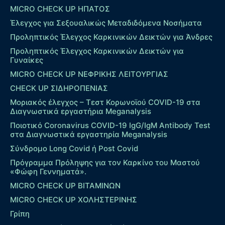
MICRO CHECK UP HΠΑΤΟΣ
Έλεγχος για Σεξουαλικώς Μεταδιδόμενα Νοσήματα
Προληπτικός Έλεγχος Καρκινικών Δεικτών για Άνδρες
Προληπτικός Έλεγχος Καρκινικών Δεικτών για
Γυναίκες
MICRO CHECK UP ΝΕΦΡΙΚΗΣ ΛΕΙΤΟΥΡΓΙΑΣ
CHECK UP ΣΙΔΗΡΟΠΕΝΙΑΣ
Μοριακός έλεγχος – Τεστ Κορωνοϊού COVID-19 στα
Διαγνωστικά εργαστήρια Meganalysis
Ποιοτικό Coronavirus COVID-19 IgG/IgM Antibody Test
στα Διαγνωστικά εργαστηρία Meganalysis
Σύνδρομο Long Covid ή Post Covid
Πρόγραμμα Πρόληψης για τον Καρκίνο του Μαστού
«Φώφη Γεννηματά».
MICRO CHECK UP ΒΙΤΑΜΙΝΩΝ
MICRO CHECK UP ΧΟΛΗΣΤΕΡΙΝΗΣ
Γρίπη