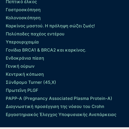
Πεπτικό έλκος
Γαστροσκόπηση
Κολονοσκόπηση
Καρκίνος μαστού. Η πρόληψη σώζει ζωές!
Πολύποδες παχέος εντέρου
Yπερουριχαιμία
Γονίδια BRCA1 & BRCA2 και καρκίνος.
Ενδοκράνια πίεση
Γενική ούρων
Κεντρική κόπωση
Σύνδρομο Turner (45,X)
Πρωτεΐνη PLGF
PAPP-A (Pregnancy Associated Plasma Protein-A)
Διαγνωστική προσέγγιση της νόσου του Crohn
Εργαστηριακός Έλεγχος Υποφυσιακής Ανεπάρκειας