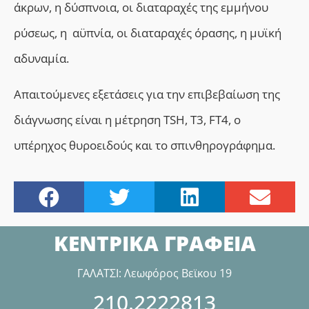
άκρων, η δύσπνοια, οι διαταραχές της εμμήνου
ρύσεως, η αϋπνία, οι διαταραχές όρασης, η μυϊκή
αδυναμία.
Απαιτούμενες εξετάσεις για την επιβεβαίωση της
διάγνωσης είναι η μέτρηση TSH, T3, FT4, o
υπέρηχος θυροειδούς και το σπινθηρογράφημα.
ΚΕΝΤΡΙΚΑ ΓΡΑΦΕΙΑ
ΓΑΛΑΤΣΙ: Λεωφόρος Βεϊκου 19
210.2222813