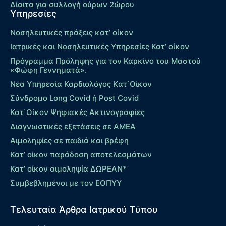
Δίαιτα για συλλογή ούρων 2ώρου
Υπηρεσίες
Νοσηλευτικές πράξεις κατ’ οίκον
Ιατρικές και Νοσηλευτικές Υπηρεσίες Κατ’ οίκον
Πρόγραμμα Πρόληψης για τον Καρκίνο του Μαστού
«Φώφη Γεννηματά».
Νέα Υπηρεσία Καρδιολόγος Kατ΄Οίκον
Σύνδρομο Long Covid ή Post Covid
Κατ΄Οίκον Ψηφιακές Ακτινογραφίες
Διαγνωστικές εξετάσεις σε ΑΜΕΑ
Αιμοληψίες σε παιδιά και βρέφη
Κατ’ οίκον παράδοση αποτελεσμάτων
Κατ’ οίκον αιμοληψία ΔΩΡΕΑΝ*
Συμβεβλημένοι με τον ΕΟΠΥΥ
Τελευταία Άρθρα Ιατρικού Τύπου