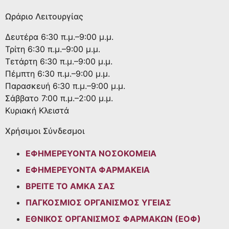
Ωράριο Λειτουργίας
Δευτέρα
6:30 π.μ.–9:00 μ.μ.
Τρίτη
6:30 π.μ.–9:00 μ.μ.
Τετάρτη
6:30 π.μ.–9:00 μ.μ.
Πέμπτη
6:30 π.μ.–9:00 μ.μ.
Παρασκευή
6:30 π.μ.–9:00 μ.μ.
Σάββατο
7:00 π.μ.–2:00 μ.μ.
Κυριακή
Κλειστά
Χρήσιμοι Σύνδεσμοι
ΕΦΗΜΕΡΕΥΟΝΤΑ ΝΟΣΟΚΟΜΕΙΑ
ΕΦΗΜΕΡΕΥΟΝΤΑ ΦΑΡΜΑΚΕΙΑ
ΒΡΕΙΤΕ ΤΟ ΑΜΚΑ ΣΑΣ
ΠΑΓΚΟΣΜΙΟΣ ΟΡΓΑΝΙΣΜΟΣ ΥΓΕΙΑΣ
ΕΘΝΙΚΟΣ ΟΡΓΑΝΙΣΜΟΣ ΦΑΡΜΑΚΩΝ (ΕΟΦ)