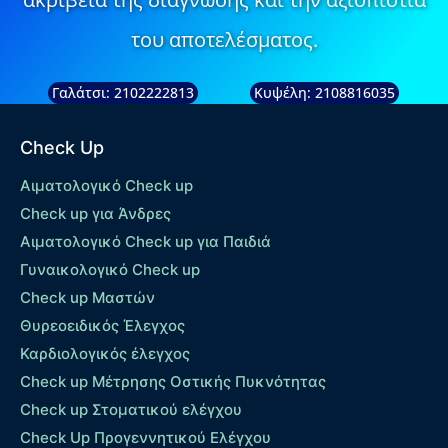
του αποτελέσματος.
Γαλάτσι: 2102222813
Κυψέλη: 2108816035
Check Up
Αιματολογικό Check up
Check up για Άνδρες
Αιματολογικό Check up για Παιδιά
Γυναικολογικό Check up
Check up Μαστών
Θυρεοειδικός Έλεγχος
Καρδιολογικός έλεγχος
Check up Mέτρησης Οστικής Πυκνότητας
Check up Στοματικού ελέγχου
Check Up Προγεννητικού Ελέγχου