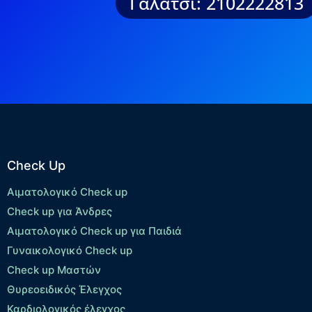
Γαλάτσι: 2102222813
Check Up
Αιματολογικό Check up
Check up για Άνδρες
Αιματολογικό Check up για Παιδιά
Γυναικολογικό Check up
Check up Μαστών
Θυρεοειδικός Έλεγχος
Καρδιολογικός έλεγχος