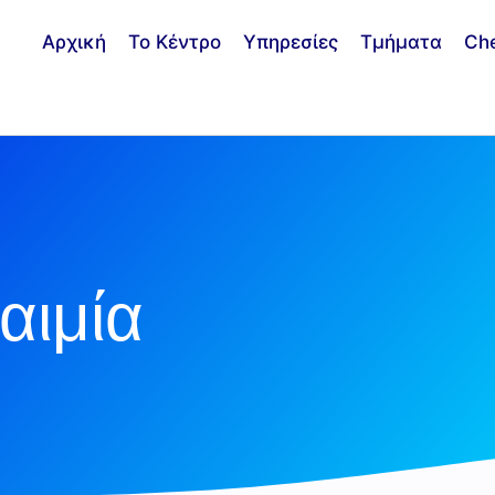
Αρχική
Το Κέντρο
Υπηρεσίες
Τμήματα
Ch
αιμία