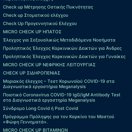
Check up Mέτρησης Οστικής Πυκνότητας
Check up Στοματικού ελέγχου
Check Up Προγεννητικού Ελέγχου
MICRO CHECK UP HΠΑΤΟΣ
Έλεγχος για Σεξουαλικώς Μεταδιδόμενα Νοσήματα
Προληπτικός Έλεγχος Καρκινικών Δεικτών για Άνδρες
Προληπτικός Έλεγχος Καρκινικών Δεικτών για Γυναίκες
MICRO CHECK UP ΝΕΦΡΙΚΗΣ ΛΕΙΤΟΥΡΓΙΑΣ
CHECK UP ΣΙΔΗΡΟΠΕΝΙΑΣ
Μοριακός έλεγχος – Τεστ Κορωνοϊού COVID-19 στα
Διαγνωστικά εργαστήρια Meganalysis
Ποιοτικό Coronavirus COVID-19 IgG/IgM Antibody Test
στα Διαγνωστικά εργαστηρία Meganalysis
Σύνδρομο Long Covid ή Post Covid
Πρόγραμμα Πρόληψης για τον Καρκίνο του Μαστού
«Φώφη Γεννηματά».
MICRO CHECK UP ΒΙΤΑΜΙΝΩΝ