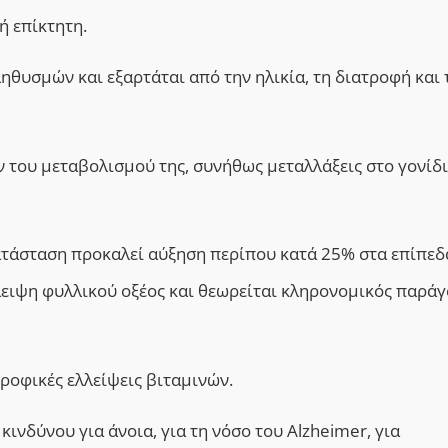
ή επίκτητη.
ηθυσμών και εξαρτάται από την ηλικία, τη διατροφή και 
ν του μεταβολισμού της, συνήθως μεταλλάξεις στο γονίδ
τάσταση προκαλεί αύξηση περίπου κατά 25% στα επίπεδ
λειψη φυλλικού οξέος και θεωρείται κληρονομικός παρά
ροφικές ελλείψεις βιταμινών.
ινδύνου για άνοια, για τη νόσο του Alzheimer, για