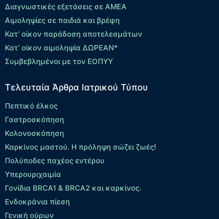
Διαγνωστικές εξετάσεις σε ΑΜΕΑ
Αιμοληψίες σε παιδιά και βρέφη
Κατ’ οίκον παράδοση αποτελεσμάτων
Κατ’ οίκον αιμοληψία ΔΩΡΕΑΝ*
Συμβεβλημένοι με τον ΕΟΠΥΥ
Τελευταία Άρθρα Ιατρικού Τύπου
Πεπτικό έλκος
Γαστροσκόπηση
Κολονοσκόπηση
Καρκίνος μαστού. Η πρόληψη σώζει ζωές!
Πολύποδες παχέος εντέρου
Yπερουριχαιμία
Γονίδια BRCA1 & BRCA2 και καρκίνος.
Ενδοκράνια πίεση
Γενική ούρων