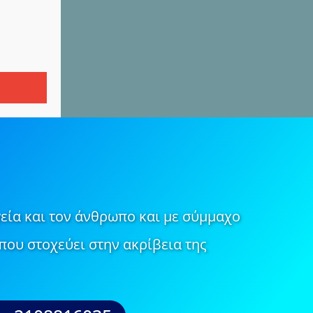
εία και τον άνθρωπο και με σύμμαχο
που στοχεύει στην ακρίβεια της