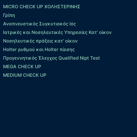
MICRO CHECK UP ΧΟΛΗΣΤΕΡΙΝΗΣ
Γρίπη
Αναπνευστικός Συγκυτιακός Ιός
Ιατρικές και Νοσηλευτικές Υπηρεσίες Κατ’ οίκον
Νοσηλευτικές πράξεις κατ’ οίκον
Holter ρυθμού και Holter πίεσης
Προγεννητικός Έλεγχος Qualified Nipt Test
MEGA CHECK UP
MEDIUM CHECK UP