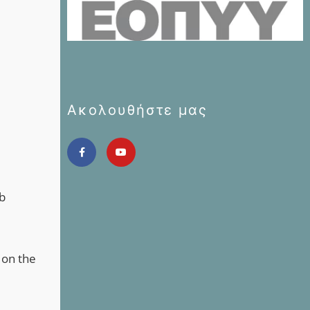
Ακολουθήστε μας
b
 on the