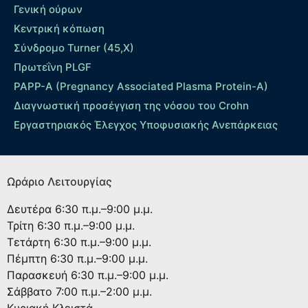
Γενική ούρων
Κεντρική κόπωση
Σύνδρομο Turner (45,X)
Πρωτεΐνη PLGF
PAPP-A (Pregnancy Associated Plasma Protein-A)
Διαγνωστική προσέγγιση της νόσου του Crohn
Εργαστηριακός Έλεγχος Υποφυσιακής Ανεπάρκειας
Ωράριο Λειτουργίας
Δευτέρα
6:30 π.μ.–9:00 μ.μ.
Τρίτη
6:30 π.μ.–9:00 μ.μ.
Τετάρτη
6:30 π.μ.–9:00 μ.μ.
Πέμπτη
6:30 π.μ.–9:00 μ.μ.
Παρασκευή
6:30 π.μ.–9:00 μ.μ.
Σάββατο
7:00 π.μ.–2:00 μ.μ.