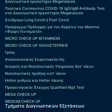
Διαγνωστικά εργαστήρια Meganalysis
Ποιοτικό Coronavirus COVID-19 IgG/IgM Antibody Test
στα Διαγνωστικά εργαστηρία Meganalysis
Σύνδρομο Long Covid ή Post Covid
Πρόγραμμα Πρόληψης για τον Καρκίνο του Μαστού
«Φώφη Γεννηματά».
MICRO CHECK UP ΒΙΤΑΜΙΝΩΝ
MICRO CHECK UP ΧΟΛΗΣΤΕΡΙΝΗΣ
Γρίπη
Αναπνευστικός Συγκυτιακός Ιός
Ιατρικές και Νοσηλευτικές Υπηρεσίες Κατ’ οίκον
Νοσηλευτικές πράξεις κατ’ οίκον
Holter ρυθμού και Holter πίεσης
Προγεννητικός Έλεγχος Qualified Nipt Test
MEGA CHECK UP
MEDIUM CHECK UP
Τμήματα Διαγνωστικών Εξετάσεων