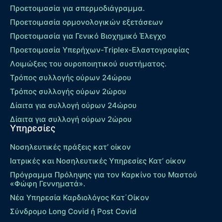
Προετοιμασία για σπερμοδιάγραμμα.
Προετοιμασία ορμονολογικών εξετάσεων
Προετοιμασία για Γενικό Βιοχημικό Έλεγχο
Προετοιμασία Υπερήχων-Τriplex-Ελαστογραφίας
Λοιμώξεις του ουροποιητικού συστήματος.
Τρόπος συλλογής ούρων 24ώρου
Τρόπος συλλογής ούρων 2ώρου
Δίαιτα για συλλογή ούρων 24ώρου
Δίαιτα για συλλογή ούρων 2ώρου
Υπηρεσίες
Νοσηλευτικές πράξεις κατ’ οίκον
Ιατρικές και Νοσηλευτικές Υπηρεσίες Κατ’ οίκον
Πρόγραμμα Πρόληψης για τον Καρκίνο του Μαστού
«Φώφη Γεννηματά».
Νέα Υπηρεσία Καρδιολόγος Kατ΄Οίκον
Σύνδρομο Long Covid ή Post Covid