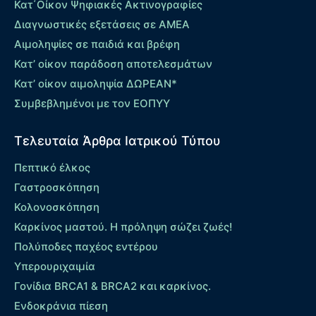
Κατ΄Οίκον Ψηφιακές Ακτινογραφίες
Διαγνωστικές εξετάσεις σε ΑΜΕΑ
Αιμοληψίες σε παιδιά και βρέφη
Κατ’ οίκον παράδοση αποτελεσμάτων
Κατ’ οίκον αιμοληψία ΔΩΡΕΑΝ*
Συμβεβλημένοι με τον ΕΟΠΥΥ
Τελευταία Άρθρα Ιατρικού Τύπου
Πεπτικό έλκος
Γαστροσκόπηση
Κολονοσκόπηση
Καρκίνος μαστού. Η πρόληψη σώζει ζωές!
Πολύποδες παχέος εντέρου
Yπερουριχαιμία
Γονίδια BRCA1 & BRCA2 και καρκίνος.
Ενδοκράνια πίεση