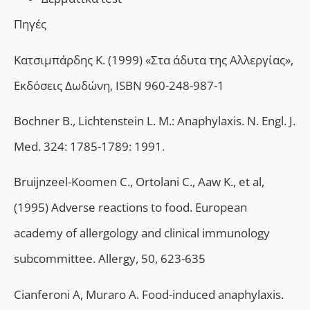
Πηγές
Κατσιμπάρδης Κ. (1999) «Στα άδυτα της Αλλεργίας»,
Εκδόσεις Δωδώνη, ISBN 960-248-987-1
Bochner B., Lichtenstein L. M.: Anaphylaxis. N. Engl. J.
Med. 324: 1785-1789: 1991.
Bruijnzeel-Koomen C., Ortolani C., Aaw K., et al,
(1995) Adverse reactions to food. European
academy of allergology and clinical immunology
subcommittee. Allergy, 50, 623-635
Cianferoni A, Muraro A. Food-induced anaphylaxis.