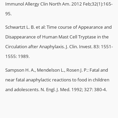
Immunol Allergy Clin North Am. 2012 Feb;32(1):165-
95.
Schwartzt L. Β. et al: Time course of Αppearance and
Disappearance of Human Mast Cell Tryptase in the
Circulation after Anaphylaxis. J. Clin. Invest. 83: 1551-
1555: 1989.
Sampson Η. Α., Mendelson L., Rosen J. P.: Fatal and
near fatal anaphylactic reactions to food in children
and adolescents. N. Engl. J. Med. 1992; 327: 380-4.