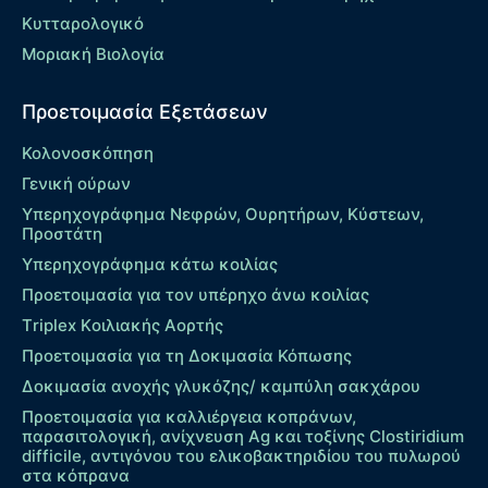
Κυτταρολογικό
Μοριακή Βιολογία
Προετοιμασία Εξετάσεων
Κολονοσκόπηση
Γενική ούρων
Υπερηχογράφημα Νεφρών, Ουρητήρων, Κύστεων,
Προστάτη
Υπερηχογράφημα κάτω κοιλίας
Προετοιμασία για τον υπέρηχο άνω κοιλίας
Τriplex Kοιλιακής Αορτής
Προετοιμασία για τη Δοκιμασία Κόπωσης
Δοκιμασία ανοχής γλυκόζης/ καμπύλη σακχάρου
Προετοιμασία για καλλιέργεια κοπράνων,
παρασιτολογική, ανίχνευση Ag και τοξίνης Clostiridium
difficile, αντιγόνου του ελικοβακτηριδίου του πυλωρού
στα κόπρανα