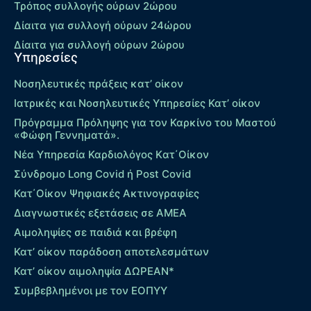
Τρόπος συλλογής ούρων 2ώρου
Δίαιτα για συλλογή ούρων 24ώρου
Δίαιτα για συλλογή ούρων 2ώρου
Υπηρεσίες
Νοσηλευτικές πράξεις κατ’ οίκον
Ιατρικές και Νοσηλευτικές Υπηρεσίες Κατ’ οίκον
Πρόγραμμα Πρόληψης για τον Καρκίνο του Μαστού
«Φώφη Γεννηματά».
Νέα Υπηρεσία Καρδιολόγος Kατ΄Οίκον
Σύνδρομο Long Covid ή Post Covid
Κατ΄Οίκον Ψηφιακές Ακτινογραφίες
Διαγνωστικές εξετάσεις σε ΑΜΕΑ
Αιμοληψίες σε παιδιά και βρέφη
Κατ’ οίκον παράδοση αποτελεσμάτων
Κατ’ οίκον αιμοληψία ΔΩΡΕΑΝ*
Συμβεβλημένοι με τον ΕΟΠΥΥ