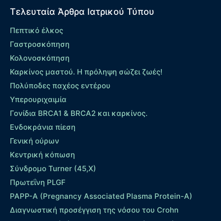
Τελευταία Άρθρα Ιατρικού Τύπου
Πεπτικό έλκος
Γαστροσκόπηση
Κολονοσκόπηση
Καρκίνος μαστού. Η πρόληψη σώζει ζωές!
Πολύποδες παχέος εντέρου
Yπερουριχαιμία
Γονίδια BRCA1 & BRCA2 και καρκίνος.
Ενδοκράνια πίεση
Γενική ούρων
Κεντρική κόπωση
Σύνδρομο Turner (45,X)
Πρωτεΐνη PLGF
PAPP-A (Pregnancy Associated Plasma Protein-A)
Διαγνωστική προσέγγιση της νόσου του Crohn