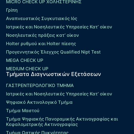
MICRO CHECK UP ΧΟΛΗΣΤΕΡΙΝΗΣ
Γρίπη
Αναπνευστικός Συγκυτιακός Ιός
Ιατρικές και Νοσηλευτικές Υπηρεσίες Κατ’ οίκον
Νοσηλευτικές πράξεις κατ’ οίκον
Holter ρυθμού και Holter πίεσης
Προγεννητικός Έλεγχος Qualified Nipt Test
MEGA CHECK UP
MEDIUM CHECK UP
Τμήματα Διαγνωστικών Εξετάσεων
ΓΑΣΤΡΕΝΤΕΡΟΛΟΓΙΚΟ ΤΜΗΜΑ
Ιατρικές και Νοσηλευτικές Υπηρεσίες Κατ’ οίκον
Ψηφιακό Ακτινολογικό Τμήμα
Τμήμα Μαστού
Τμήμα Ψηφιακής Πανοραμικής Ακτινογραφίας και
Κεφαλομετρικής Ακτινογραφίας
Τμήμα Οστικής Πυκνότητας