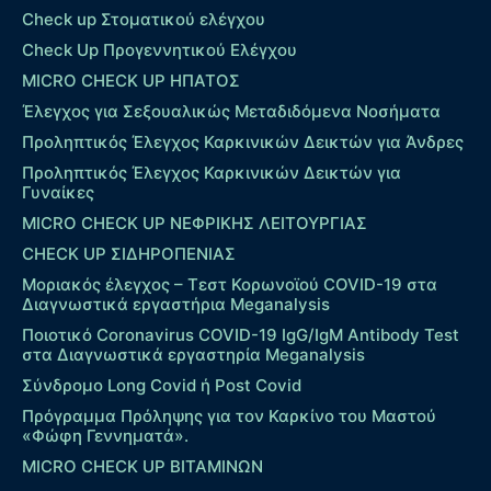
Check up Στοματικού ελέγχου
Check Up Προγεννητικού Ελέγχου
MICRO CHECK UP HΠΑΤΟΣ
Έλεγχος για Σεξουαλικώς Μεταδιδόμενα Νοσήματα
Προληπτικός Έλεγχος Καρκινικών Δεικτών για Άνδρες
Προληπτικός Έλεγχος Καρκινικών Δεικτών για
Γυναίκες
MICRO CHECK UP ΝΕΦΡΙΚΗΣ ΛΕΙΤΟΥΡΓΙΑΣ
CHECK UP ΣΙΔΗΡΟΠΕΝΙΑΣ
Μοριακός έλεγχος – Τεστ Κορωνοϊού COVID-19 στα
Διαγνωστικά εργαστήρια Meganalysis
Ποιοτικό Coronavirus COVID-19 IgG/IgM Antibody Test
στα Διαγνωστικά εργαστηρία Meganalysis
Σύνδρομο Long Covid ή Post Covid
Πρόγραμμα Πρόληψης για τον Καρκίνο του Μαστού
«Φώφη Γεννηματά».
MICRO CHECK UP ΒΙΤΑΜΙΝΩΝ