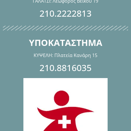
ΓΑΛΑΤΣΙ: Λεωφόρος Βεϊκου 19
210.2222813
ΥΠΟΚΑΤΑΣΤΗΜΑ
ΚΥΨΕΛΗ: Πλατεία Κανάρη 15
210.8816035