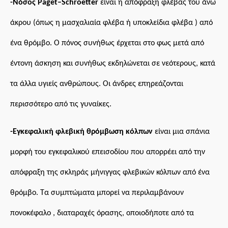
-Νόσος Paget–Schroetter
είναι η απόφραξη φλέβας του άνω
άκρου (όπως η μασχαλιαία φλέβα ή υποκλείδια φλέβα ) από
ένα θρόμβο. Ο πόνος συνήθως έρχεται στο φως μετά από
έντονη άσκηση και συνήθως εκδηλώνεται σε νεότερους, κατά
τα άλλα υγιείς ανθρώπους. Οι άνδρες επηρεάζονται
περισσότερο από τις γυναίκες.
-Εγκεφαλική φλεβική θρόμβωση κόλπων
είναι μια σπάνια
μορφή του εγκεφαλικού επεισοδίου που απορρέει από την
απόφραξη της σκληράς μήνιγγας φλεβικών κόλπων από ένα
θρόμβο. Τα συμπτώματα μπορεί να περιλαμβάνουν
πονοκέφαλο , διαταραχές όρασης, οποιοδήποτε από τα