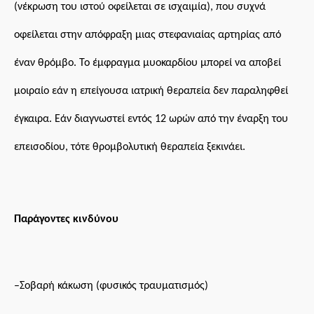
(νέκρωση του ιστού οφείλεται σε ισχαιμία), που συχνά
οφείλεται στην απόφραξη μιας στεφανιαίας αρτηρίας από
έναν θρόμβο.
Το έμφραγμα μυοκαρδίου
μπορεί να αποβεί
μοιραίο εάν
η
επείγουσα ιατρική θεραπεία δεν παραληφθεί
έγκαιρα. Εάν διαγνωστεί εντός 12 ωρών από την έναρξη του
επεισοδίου, τότε θρομβολυτική θεραπεία ξεκινάει.
Π
αράγοντες κινδύνου
–
Σ
οβαρή κάκωση (φυσικός τραυματισμός)