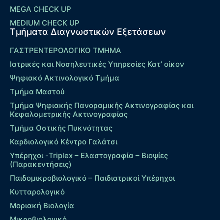
MEGA CHECK UP
MEDIUM CHECK UP
Τμήματα Διαγνωστικών Εξετάσεων
ΓΑΣΤΡΕΝΤΕΡΟΛΟΓΙΚΟ ΤΜΗΜΑ
Ιατρικές και Νοσηλευτικές Υπηρεσίες Κατ’ οίκον
Ψηφιακό Ακτινολογικό Τμήμα
Τμήμα Μαστού
Τμήμα Ψηφιακής Πανοραμικής Ακτινογραφίας και
Κεφαλομετρικής Ακτινογραφίας
Τμήμα Οστικής Πυκνότητας
Καρδιολογικό Κέντρο Γαλάτσι
Υπέρηχοι -Triplex – Eλαστογραφία – Βιοψίες
(Παρακεντήσεις)
Παιδομικροβιολογικό – Παιδιατρικοί Υπέρηχοι
Κυτταρολογικό
Μοριακή Βιολογία
Μικροβιολογικό