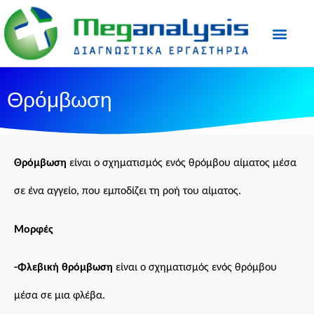
Προετοιμασία Εξε
Ιατρικός Τύπος
Θρόμβωση
Θρόμβωση
είναι ο σχηματισμός ενός θρόμβου
αίματος
μέσα
σε ένα
αγγείο
, που εμποδίζει τη ροή του αίματος.
Μορφές
-Φλεβική θρόμβωση
είναι ο σχηματισμός ενός θρόμβου
μέσα σε μια φλέβα.