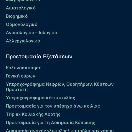
Αιματολογικό
Βιοχημικό
Ορμονολογικό
Ανοσολογικό – Ιολογικό
Αλλεργιολογικό
Προετοιμασία Εξετάσεων
Κολονοσκόπηση
Γενική ούρων
Υπερηχογράφημα Νεφρών, Ουρητήρων, Κύστεων,
Προστάτη
Υπερηχογράφημα κάτω κοιλίας
Προετοιμασία για τον υπέρηχο άνω κοιλίας
Τriplex Kοιλιακής Αορτής
Προετοιμασία για τη Δοκιμασία Κόπωσης
Δοκιμασία ανοχής γλυκόζης/ καμπύλη σακχάρου