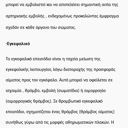
μπορεί να εμβολιστεί και να αποτελέσει σημαντική αιτία της
αρτηριακής εμβολής , ενδεχομένως προκαλώντας έμφραγμα
σχεδόν σε κάθε όργανο του σώματος.
-Εγκεφαλικό
Το εγκεφαλικό επεισόδιο είναι η ταχεία μείωση της
εγκεφαλικής λειτουργίας λόγω διαταραχής της προσφοράς
αίματος προς τον εγκέφαλο. Αυτό μπορεί να οφείλεται σε
ισχαιμία , θρόμβο, εμβολή (σωματίδια) ή αιμορραγία
(αιμορραγικός θρόμβος). Σε θρομβωτικό εγκεφαλικό
επεισόδιο, σχηματίζεται ένας θρόμβος (θρόμβος αίματος)
συνήθως γύρω από τις μορφές αθηρωματικών πλακών. Η