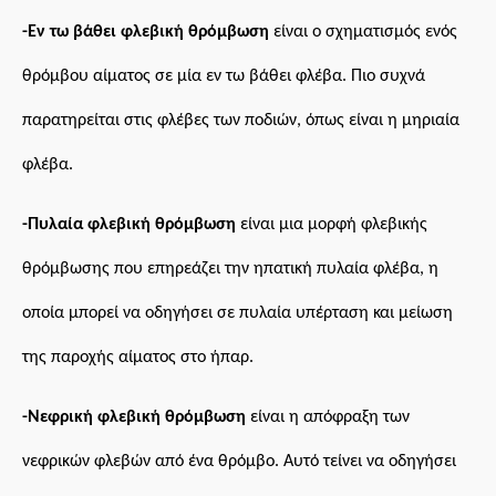
-Εν τω βάθει φλεβική θρόμβωση
είναι ο σχηματισμός ενός
θρόμβου αίματος
σε μία
εν τω βάθει φλέβα.
Π
ιο
συχνά
παρατηρείται στις φλέβες
των ποδιών, όπως είναι η μηριαία
φλέβα.
-Πυλαία φλεβική θρόμβωση
είναι μια μορφή φλεβικής
θρόμβωσης που επηρεάζει την ηπατική πυλαία φλέβα, η
οποία μπορεί να οδηγήσει σε πυλαία υπέρταση και μείωση
της παροχής αίματος στο ήπαρ.
-Νεφρική φλεβική θρόμβωσ
η
είναι η απόφραξη των
νεφρικών φλεβών από ένα θρόμβο. Αυτό τείνει να οδηγήσει