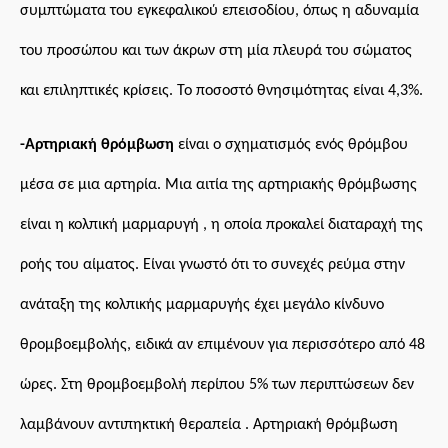
συμπτώματα του εγκεφαλικού επεισοδίου, όπως η αδυναμία
του προσώπου και των άκρων στη μία πλευρά του σώματος
και επιληπτικές κρίσεις. Το ποσοστό θνησιμότητας είναι 4,3%.
-Αρτηριακή θρόμβωση
είναι ο σχηματισμός ενός θρόμβου
μέσα σε μια
αρτηρία.
Μια αιτία της αρτηριακής θρόμβωσης
είναι η κολπική μαρμαρυγή , η οποία προκαλεί διαταραχή της
ροής του αίματος.
Ε
ίναι γνωστό ότι το συνεχές ρεύμα στην
ανάταξη της κολπικής μαρμαρυγής έχει μεγάλο κίνδυνο
θρομβοεμβολής, ειδικά αν επιμένουν για περισσότερο από 48
ώρες. Στη θρομβοεμβολή περίπου 5% των περιπτώσεων δεν
λαμβάνουν αντιπηκτική θεραπεία . Αρτηριακή θρόμβωση