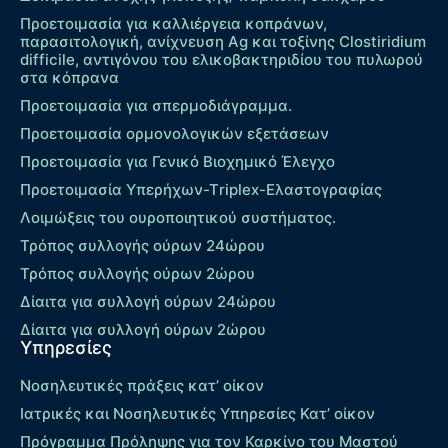
Προετοιμασία για καλλιέργεια κοπράνων,
παρασιτολογική, ανίχνευση Ag και τοξίνης Clostiridium
difficile, αντιγόνου του ελικοβακτηριδίου του πυλωρού
στα κόπρανα
Προετοιμασία για σπερμοδιάγραμμα.
Προετοιμασία ορμονολογικών εξετάσεων
Προετοιμασία για Γενικό Βιοχημικό Έλεγχο
Προετοιμασία Υπερήχων-Τriplex-Ελαστογραφίας
Λοιμώξεις του ουροποιητικού συστήματος.
Τρόπος συλλογής ούρων 24ώρου
Τρόπος συλλογής ούρων 2ώρου
Δίαιτα για συλλογή ούρων 24ώρου
Δίαιτα για συλλογή ούρων 2ώρου
Υπηρεσίες
Νοσηλευτικές πράξεις κατ’ οίκον
Ιατρικές και Νοσηλευτικές Υπηρεσίες Κατ’ οίκον
Πρόγραμμα Πρόληψης για τον Καρκίνο του Μαστού