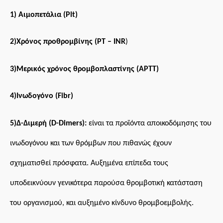
1)
Αιμοπετάλια (Plt)
2)
Χρόνος προθρομβίνης (PT – INR
)
3)Μερικός χρόνος θρομβοπλαστίνης (ΑΡΤΤ)
4)
Ινωδογόνο (Fibr)
5)
Δ-Διμερή (D-Dimers):
είναι τα προϊόντα αποικοδόμησης του
ινωδογόνου και των θρόμβων που πιθανώς έχουν
σχηματισθεί πρόσφατα. Αυξημένα επίπεδα τους
υποδεικνύουν γενικότερα παρούσα θρομβοτική κατάσταση
του οργανισμού, και αυξημένο κίνδυνο θρομβοεμβολής.