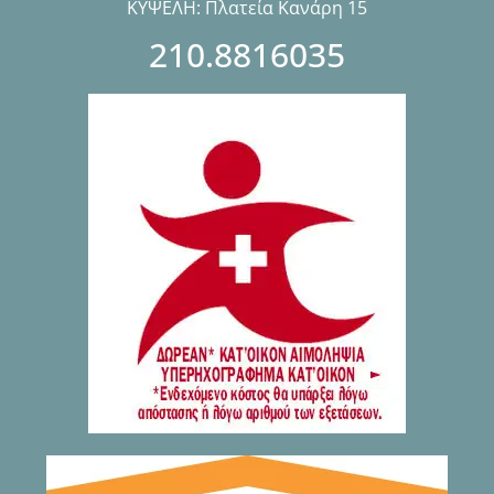
ΚΥΨΕΛΗ: Πλατεία Κανάρη 15
210.8816035