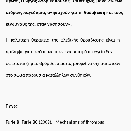
Αγωγή, Γιώργος Ανδρικόπουλος, «Δυστυχώς, μόνο 7% των
ατόμων, παγκόσμια, ανησυχούν για τη θρόμβωση και τους
κινδύνους της, όταν νοσήσουν».
Η καλύτερη θεραπεία της φλεβικής θρόμβωσης είναι η
πρόληψη
γιατί ακόμη και όταν ένα αιμοφόρο αγγείο δεν
υφίσταται ζημία, θρόμβοι αίματος μπορεί να σχηματιστούν
στο σώμα παρουσία κατάλληλων συνθηκών.
Πηγές
Furie B, Furie BC (2008). “Mechanisms of thrombus