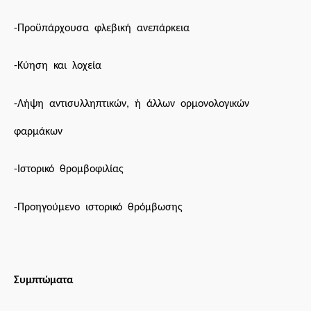
-Προϋπάρχουσα φλεβική ανεπάρκεια
-Κύηση και λοχεία
-Λήψη αντισυλληπτικών, ή άλλων ορμονολογικών
φαρμάκων
-Ιστορικό
θ
ρομβοφιλίας
-Προηγούμενο ιστορικό θρόμβωσης
Συμπτώματα