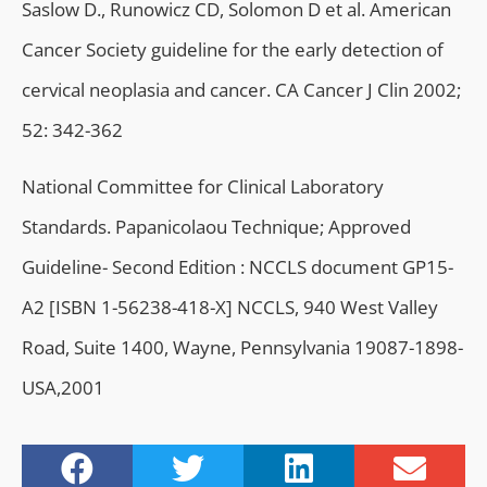
Saslow D., Runowicz CD, Solomon D et al. American
Cancer Society guideline for the early detection of
cervical neoplasia and cancer. CA Cancer J Clin 2002;
52: 342-362
National Committee for Clinical Laboratory
Standards. Papanicolaou Technique; Approved
Guideline- Second Edition : NCCLS document GP15-
A2 [ISBN 1-56238-418-X] NCCLS, 940 West Valley
Road, Suite 1400, Wayne, Pennsylvania 19087-1898-
USA,2001