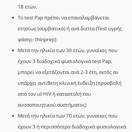
18 ετών.
Το test Pap πρέπει να επαναλαμβάνεται
ετησίως (συμβατικό) ή ανά διετία (Test υγρής
φάσης- thinprep)
Μετά την ηλικία των 30 ετών, γυναίκες που
έχουν 3 διαδοχικά φυσιολογικά test Pap,
μπορεί να εξετάζονται ανά 2-3 έτη, εκτός αν
υπάρχει αντίθετη κλινική ένδειξη (προσβολή
από τον ιό HIV ή καταστολή του
ανοσοποιητικού συστήματος)
Μετά την ηλικία των 70 ετών, γυναίκες που
έχουν 3 ή περισσότερα διαδοχικά φυσιολογικά