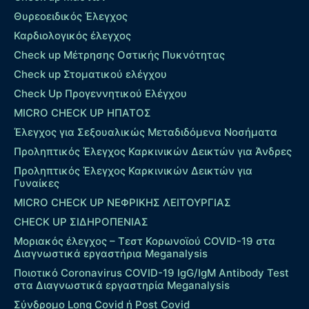
Θυρεοειδικός Έλεγχος
Καρδιολογικός έλεγχος
Check up Mέτρησης Οστικής Πυκνότητας
Check up Στοματικού ελέγχου
Check Up Προγεννητικού Ελέγχου
MICRO CHECK UP HΠΑΤΟΣ
Έλεγχος για Σεξουαλικώς Μεταδιδόμενα Νοσήματα
Προληπτικός Έλεγχος Καρκινικών Δεικτών για Άνδρες
Προληπτικός Έλεγχος Καρκινικών Δεικτών για
Γυναίκες
MICRO CHECK UP ΝΕΦΡΙΚΗΣ ΛΕΙΤΟΥΡΓΙΑΣ
CHECK UP ΣΙΔΗΡΟΠΕΝΙΑΣ
Μοριακός έλεγχος – Τεστ Κορωνοϊού COVID-19 στα
Διαγνωστικά εργαστήρια Meganalysis
Ποιοτικό Coronavirus COVID-19 IgG/IgM Antibody Test
στα Διαγνωστικά εργαστηρία Meganalysis
Σύνδρομο Long Covid ή Post Covid