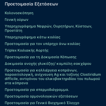
Προετοιμασία Εξετάσεων
Κολονοσκόπηση
Γενική ούρων
Υπερηχογράφημα Νεφρών, Ουρητήρων, Κύστεων,
Προστάτη
Υπερηχογράφημα κάτω κοιλίας
Προετοιμασία για τον υπέρηχο άνω κοιλίας
Τriplex Kοιλιακής Αορτής
Προετοιμασία για τη Δοκιμασία Κόπωσης
Δοκιμασία ανοχής γλυκόζης/ καμπύλη σακχάρου
Προετοιμασία για καλλιέργεια κοπράνων,
παρασιτολογική, ανίχνευση Ag και τοξίνης Clostiridium
difficile, αντιγόνου του ελικοβακτηριδίου του πυλωρού
στα κόπρανα
Προετοιμασία για σπερμοδιάγραμμα.
Προετοιμασία ορμονολογικών εξετάσεων
Προετοιμασία για Γενικό Βιοχημικό Έλεγχο