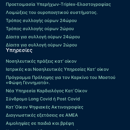
Προετοιμασία Υπερήχων-Τriplex-Ελαστογραφίας
Λοιμώξεις του ουροποιητικού συστήματος.
Τρόπος συλλογής ούρων 24ώρου
Τρόπος συλλογής ούρων 2ώρου
Δίαιτα για συλλογή ούρων 24ώρου
Δίαιτα για συλλογή ούρων 2ώρου
Υπηρεσίες
Νοσηλευτικές πράξεις κατ’ οίκον
Ιατρικές και Νοσηλευτικές Υπηρεσίες Κατ’ οίκον
Πρόγραμμα Πρόληψης για τον Καρκίνο του Μαστού
«Φώφη Γεννηματά».
Νέα Υπηρεσία Καρδιολόγος Kατ΄Οίκον
Σύνδρομο Long Covid ή Post Covid
Κατ΄Οίκον Ψηφιακές Ακτινογραφίες
Διαγνωστικές εξετάσεις σε ΑΜΕΑ
Αιμοληψίες σε παιδιά και βρέφη