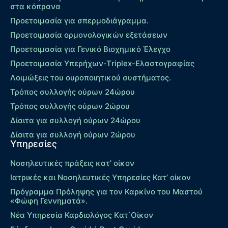
στα κόπρανα
Προετοιμασία για σπερμοδιάγραμμα.
Προετοιμασία ορμονολογικών εξετάσεων
Προετοιμασία για Γενικό Βιοχημικό Έλεγχο
Προετοιμασία Υπερήχων-Τriplex-Ελαστογραφίας
Λοιμώξεις του ουροποιητικού συστήματος.
Τρόπος συλλογής ούρων 24ώρου
Τρόπος συλλογής ούρων 2ώρου
Δίαιτα για συλλογή ούρων 24ώρου
Δίαιτα για συλλογή ούρων 2ώρου
Υπηρεσίες
Νοσηλευτικές πράξεις κατ’ οίκον
Ιατρικές και Νοσηλευτικές Υπηρεσίες Κατ’ οίκον
Πρόγραμμα Πρόληψης για τον Καρκίνο του Μαστού
«Φώφη Γεννηματά».
Νέα Υπηρεσία Καρδιολόγος Kατ΄Οίκον