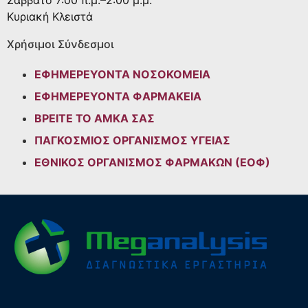
Σάββατο
7:00 π.μ.–2:00 μ.μ.
Κυριακή
Κλειστά
Χρήσιμοι Σύνδεσμοι
ΕΦΗΜΕΡΕΥΟΝΤΑ ΝΟΣΟΚΟΜΕΙΑ
ΕΦΗΜΕΡΕΥΟΝΤΑ ΦΑΡΜΑΚΕΙΑ
ΒΡΕΙΤΕ ΤΟ ΑΜΚΑ ΣΑΣ
ΠΑΓΚΟΣΜΙΟΣ ΟΡΓΑΝΙΣΜΟΣ ΥΓΕΙΑΣ
ΕΘΝΙΚΟΣ ΟΡΓΑΝΙΣΜΟΣ ΦΑΡΜΑΚΩΝ (ΕΟΦ)