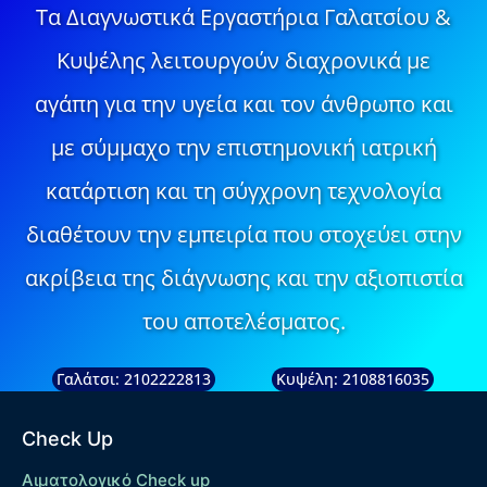
Τα Διαγνωστικά Εργαστήρια Γαλατσίου &
Κυψέλης λειτουργούν διαχρονικά με
αγάπη για την υγεία και τον άνθρωπο και
με σύμμαχο την επιστημονική ιατρική
κατάρτιση και τη σύγχρονη τεχνολογία
διαθέτουν την εμπειρία που στοχεύει στην
ακρίβεια της διάγνωσης και την αξιοπιστία
του αποτελέσματος.
Γαλάτσι: 2102222813
Κυψέλη: 2108816035
Check Up
Αιματολογικό Check up