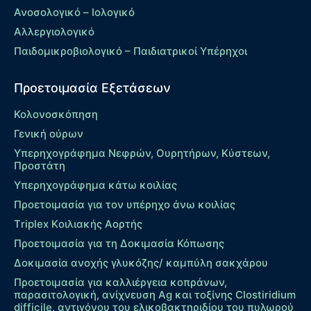
Ανοσολογικό – Ιολογικό
Αλλεργιολογικό
Παιδομικροβιολογικό – Παιδιατρικοί Υπέρηχοι
Προετοιμασία Εξετάσεων
Κολονοσκόπηση
Γενική ούρων
Υπερηχογράφημα Νεφρών, Ουρητήρων, Κύστεων,
Προστάτη
Υπερηχογράφημα κάτω κοιλίας
Προετοιμασία για τον υπέρηχο άνω κοιλίας
Τriplex Kοιλιακής Αορτής
Προετοιμασία για τη Δοκιμασία Κόπωσης
Δοκιμασία ανοχής γλυκόζης/ καμπύλη σακχάρου
Προετοιμασία για καλλιέργεια κοπράνων,
παρασιτολογική, ανίχνευση Ag και τοξίνης Clostiridium
difficile, αντιγόνου του ελικοβακτηριδίου του πυλωρού