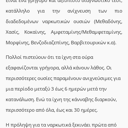
Είναι ένα γρήγορο και αξιόπιστο διαγνωστικό τεστ,
κατάλληλο για την ανίχνευση των πιο
διαδεδομένων ναρκωτικών ουσιών (Μεθαδόνης,
Χασίς, Κοκαϊνης, Αμφεταμίνης/Μεθαμφεταμίνης,
Μορφίνης, Βενζοδιαζεπίνης, Βαρβιτουρικών κ.α).
Πολλοί πιστεύουν ότι τα ίχνη στα ούρα
εξαφανίζονται γρήγορα, αλλά κάνουν λάθος. Οι
περισσότερες ουσίες παραμένουν ανιχνεύσιμες για
μια περίοδο μεταξύ 3 έως 6 ημερών μετά την
κατανάλωση. Ενώ τα ίχνη της κάνναβης διαρκούν,
περισσότερο από όλα, έως και 30 ημέρες.
Η πρόληψη
για τα ναρκωτικά
ξεκινάει πρώτα από