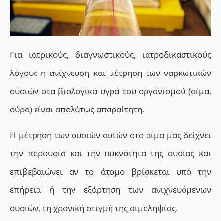
Γ
ια ιατρικούς, διαγνωστικούς, ιατροδικαστικούς
λόγους η ανίχνευση και μέτρηση
των ναρκωτικών
ουσιών
στα βιολογικά υγρά του οργανισμού (αίμα,
ούρα) είναι απολύτως απαραίτητη.
Η μέτρηση των ουσιών αυτών στο αίμα
μας δείχνει
την παρουσία και
την
πυκνότητα τ
ης ουσίας και
επιβεβαιώνει
αν το άτομο βρίσκεται υπό την
επήρεια ή την εξάρτηση των ανιχνευόμενων
ουσιών, τη χρονική στιγμή της αιμοληψίας.