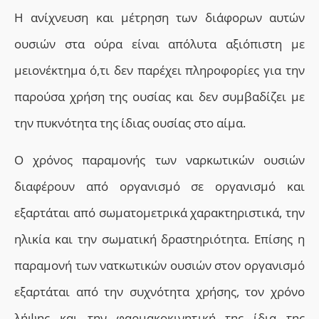
Η ανίχνευση και μέτρηση των διάφορων αυτών
ουσιών στα ούρα είναι απόλυτα αξιόπιστη
με
μειονέκτημα ό,τι
δεν παρέχει πληροφορίες για την
παρούσα χρήση
της ουσίας και
δεν συμβαδίζει με
την πυκνότητα της ίδιας ουσίας στο αίμα.
Ο
χρόνος παραμονής
των ναρκωτικών ουσιών
διαφέρουν από οργανισμό σε οργανισμό και
εξαρτάται από σωματομετρικά χαρακτηριστικά, την
ηλικία και την σωματική δραστηριότητα. Επίσης η
παραμονή των νατκωτικών ουσιών στον οργανισμό
εξαρτάται από την συχνότητα χρήσης, τον χρόνο
λήψης και την φαρμακοκινητική της ίδια της