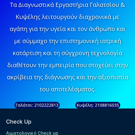
Τα Διαγνωστικά Εργαστήρια Γαλατσίου &
Κυψέλης λειτουργούν διαχρονικά με
αγάπη για την υγεία και τον άνθρωπο και
με σύμμαχο την επιστημονική ιατρική
κατάρτιση και τη σύγχρονη τεχνολογία
διαθέτουν την εμπειρία που στοχεύει στην
ακρίβεια της διάγνωσης και την αξιοπιστία
του αποτελέσματος.
Γαλάτσι: 2102222813
Κυψέλη: 2108816035
Check Up
Αιματολογικό Check up