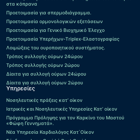
στα κόπρανα
Προετοιμασία για σπερμοδιάγραμμα.
Προετοιμασία ορμονολογικών εξετάσεων
Προετοιμασία για Γενικό Βιοχημικό Έλεγχο
Προετοιμασία Υπερήχων-Τriplex-Ελαστογραφίας
Λοιμώξεις του ουροποιητικού συστήματος.
Τρόπος συλλογής ούρων 24ώρου
Τρόπος συλλογής ούρων 2ώρου
Δίαιτα για συλλογή ούρων 24ώρου
Δίαιτα για συλλογή ούρων 2ώρου
Υπηρεσίες
Νοσηλευτικές πράξεις κατ’ οίκον
Ιατρικές και Νοσηλευτικές Υπηρεσίες Κατ’ οίκον
Πρόγραμμα Πρόληψης για τον Καρκίνο του Μαστού
«Φώφη Γεννηματά».
Νέα Υπηρεσία Καρδιολόγος Kατ΄Οίκον