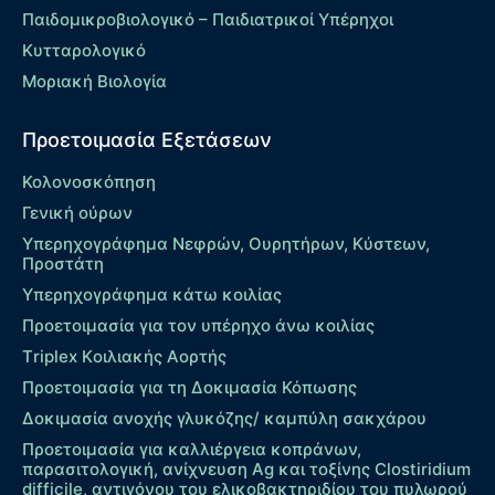
Παιδομικροβιολογικό – Παιδιατρικοί Υπέρηχοι
Κυτταρολογικό
Μοριακή Βιολογία
Προετοιμασία Εξετάσεων
Κολονοσκόπηση
Γενική ούρων
Υπερηχογράφημα Νεφρών, Ουρητήρων, Κύστεων,
Προστάτη
Υπερηχογράφημα κάτω κοιλίας
Προετοιμασία για τον υπέρηχο άνω κοιλίας
Τriplex Kοιλιακής Αορτής
Προετοιμασία για τη Δοκιμασία Κόπωσης
Δοκιμασία ανοχής γλυκόζης/ καμπύλη σακχάρου
Προετοιμασία για καλλιέργεια κοπράνων,
παρασιτολογική, ανίχνευση Ag και τοξίνης Clostiridium
difficile, αντιγόνου του ελικοβακτηριδίου του πυλωρού