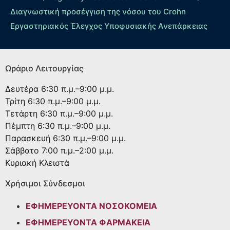
Διαγνωστική προσέγγιση της νόσου του Crohn
Εργαστηριακός Έλεγχος Υποφυσιακής Ανεπάρκειας
Ωράριο Λειτουργίας
Δευτέρα
6:30 π.μ.–9:00 μ.μ.
Τρίτη
6:30 π.μ.–9:00 μ.μ.
Τετάρτη
6:30 π.μ.–9:00 μ.μ.
Πέμπτη
6:30 π.μ.–9:00 μ.μ.
Παρασκευή
6:30 π.μ.–9:00 μ.μ.
Σάββατο
7:00 π.μ.–2:00 μ.μ.
Κυριακή
Κλειστά
Χρήσιμοι Σύνδεσμοι
ΕΦΗΜΕΡΕΥΟΝΤΑ ΝΟΣΟΚΟΜΕΙΑ
ΕΦΗΜΕΡΕΥΟΝΤΑ ΦΑΡΜΑΚΕΙΑ