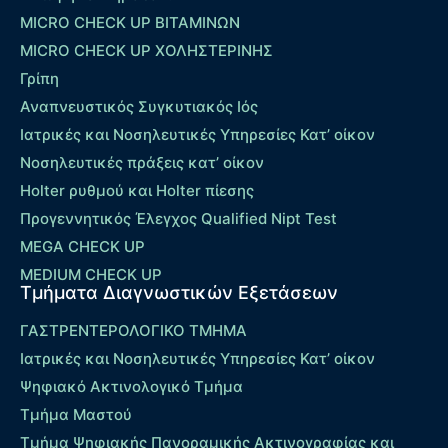
MICRO CHECK UP ΒΙΤΑΜΙΝΩΝ
MICRO CHECK UP ΧΟΛΗΣΤΕΡΙΝΗΣ
Γρίπη
Αναπνευστικός Συγκυτιακός Ιός
Ιατρικές και Νοσηλευτικές Υπηρεσίες Κατ’ οίκον
Νοσηλευτικές πράξεις κατ’ οίκον
Holter ρυθμού και Holter πίεσης
Προγεννητικός Έλεγχος Qualified Nipt Test
MEGA CHECK UP
MEDIUM CHECK UP
Τμήματα Διαγνωστικών Εξετάσεων
ΓΑΣΤΡΕΝΤΕΡΟΛΟΓΙΚΟ ΤΜΗΜΑ
Ιατρικές και Νοσηλευτικές Υπηρεσίες Κατ’ οίκον
Ψηφιακό Ακτινολογικό Τμήμα
Τμήμα Μαστού
Τμήμα Ψηφιακής Πανοραμικής Ακτινογραφίας και