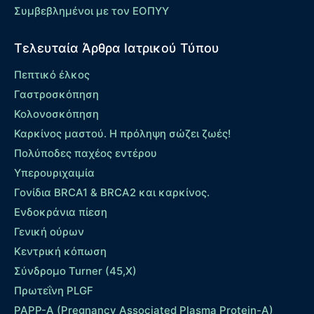
Συμβεβλημένοι με τον ΕΟΠΥΥ
Τελευταία Άρθρα Ιατρικού Τύπου
Πεπτικό έλκος
Γαστροσκόπηση
Κολονοσκόπηση
Καρκίνος μαστού. Η πρόληψη σώζει ζωές!
Πολύποδες παχέος εντέρου
Yπερουριχαιμία
Γονίδια BRCA1 & BRCA2 και καρκίνος.
Ενδοκράνια πίεση
Γενική ούρων
Κεντρική κόπωση
Σύνδρομο Turner (45,X)
Πρωτεΐνη PLGF
PAPP-A (Pregnancy Associated Plasma Protein-A)