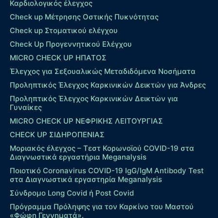
Καρδιολογικός έλεγχος
Check up Mέτρησης Οστικής Πυκνότητας
Check up Στοματικού ελέγχου
Check Up Προγεννητικού Ελέγχου
MICRO CHECK UP HΠΑΤΟΣ
Έλεγχος για Σεξουαλικώς Μεταδιδόμενα Νοσήματα
Προληπτικός Έλεγχος Καρκινικών Δεικτών για Άνδρες
Προληπτικός Έλεγχος Καρκινικών Δεικτών για
Γυναίκες
MICRO CHECK UP ΝΕΦΡΙΚΗΣ ΛΕΙΤΟΥΡΓΙΑΣ
CHECK UP ΣΙΔΗΡΟΠΕΝΙΑΣ
Μοριακός έλεγχος – Τεστ Κορωνοϊού COVID-19 στα
Διαγνωστικά εργαστήρια Meganalysis
Ποιοτικό Coronavirus COVID-19 IgG/IgM Antibody Test
στα Διαγνωστικά εργαστηρία Meganalysis
Σύνδρομο Long Covid ή Post Covid
Πρόγραμμα Πρόληψης για τον Καρκίνο του Μαστού
«Φώφη Γεννηματά».