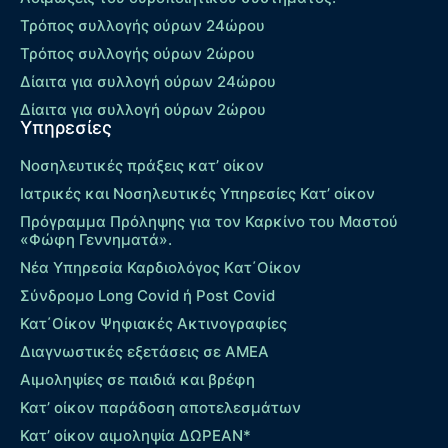
Τρόπος συλλογής ούρων 24ώρου
Τρόπος συλλογής ούρων 2ώρου
Δίαιτα για συλλογή ούρων 24ώρου
Δίαιτα για συλλογή ούρων 2ώρου
Υπηρεσίες
Νοσηλευτικές πράξεις κατ’ οίκον
Ιατρικές και Νοσηλευτικές Υπηρεσίες Κατ’ οίκον
Πρόγραμμα Πρόληψης για τον Καρκίνο του Μαστού
«Φώφη Γεννηματά».
Νέα Υπηρεσία Καρδιολόγος Kατ΄Οίκον
Σύνδρομο Long Covid ή Post Covid
Κατ΄Οίκον Ψηφιακές Ακτινογραφίες
Διαγνωστικές εξετάσεις σε ΑΜΕΑ
Αιμοληψίες σε παιδιά και βρέφη
Κατ’ οίκον παράδοση αποτελεσμάτων
Κατ’ οίκον αιμοληψία ΔΩΡΕΑΝ*