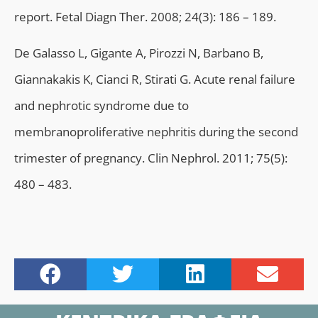
report. Fetal Diagn Ther. 2008; 24(3): 186 – 189.
De Galasso L, Gigante A, Pirozzi N, Barbano B,
Giannakakis K, Cianci R, Stirati G. Acute renal failure
and nephrotic syndrome due to
membranoproliferative nephritis during the second
trimester of pregnancy. Clin Nephrol. 2011; 75(5):
480 – 483.