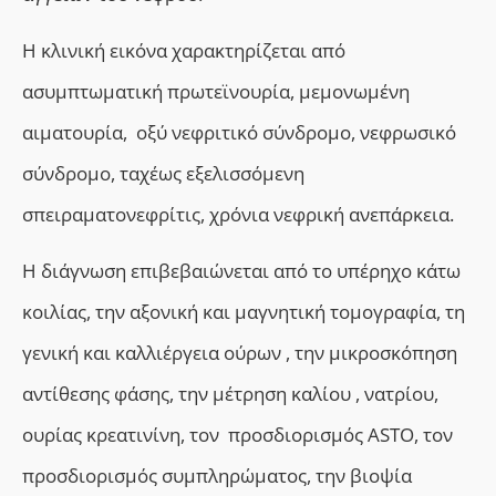
Η κλινική εικόνα χαρακτηρίζεται από
α
συμπτωματική πρωτεϊνουρία, μεμονωμένη
αιματουρία, οξύ νεφριτικό σύνδρομο, νεφρωσικό
σύνδρομο, ταχέως εξελισσόμενη
σπειραματονεφρίτις, χρόνια νεφρική ανεπάρκεια.
Η διάγνωση επιβεβαιώνεται από το υπέρηχο κάτω
κοιλίας, την αξονική και μαγνητική τομογραφία, τη
γενική και καλλιέργεια ούρων , την μικροσκόπηση
αντίθεσης φάσης, την μέτρηση καλίου , νατρίου,
ουρίας κρεατινίνη, τον προσδιορισμός ASTO, τον
προσδιορισμός συμπληρώματος, την βιοψία