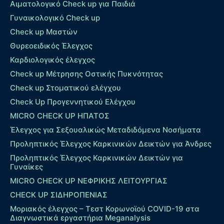
Αιματολογικό Check up για Παιδιά
Γυναικολογικό Check up
Check up Μαστών
Θυρεοειδικός Έλεγχος
Καρδιολογικός έλεγχος
Check up Mέτρησης Οστικής Πυκνότητας
Check up Στοματικού ελέγχου
Check Up Προγεννητικού Ελέγχου
MICRO CHECK UP HΠΑΤΟΣ
Έλεγχος για Σεξουαλικώς Μεταδιδόμενα Νοσήματα
Προληπτικός Έλεγχος Καρκινικών Δεικτών για Άνδρες
Προληπτικός Έλεγχος Καρκινικών Δεικτών για
Γυναίκες
MICRO CHECK UP ΝΕΦΡΙΚΗΣ ΛΕΙΤΟΥΡΓΙΑΣ
CHECK UP ΣΙΔΗΡΟΠΕΝΙΑΣ
Μοριακός έλεγχος – Τεστ Κορωνοϊού COVID-19 στα
Διαγνωστικά εργαστήρια Meganalysis