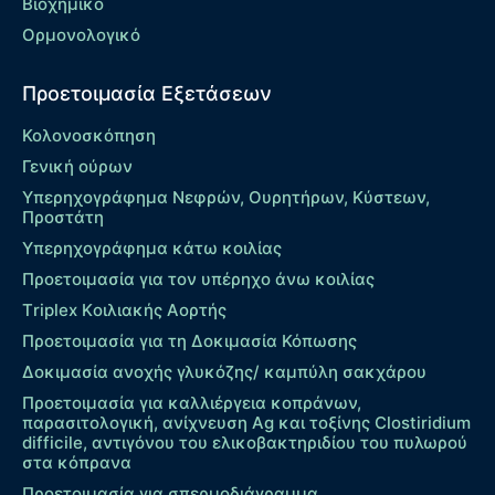
Βιοχημικό
Ορμονολογικό
Προετοιμασία Εξετάσεων
Κολονοσκόπηση
Γενική ούρων
Υπερηχογράφημα Νεφρών, Ουρητήρων, Κύστεων,
Προστάτη
Υπερηχογράφημα κάτω κοιλίας
Προετοιμασία για τον υπέρηχο άνω κοιλίας
Τriplex Kοιλιακής Αορτής
Προετοιμασία για τη Δοκιμασία Κόπωσης
Δοκιμασία ανοχής γλυκόζης/ καμπύλη σακχάρου
Προετοιμασία για καλλιέργεια κοπράνων,
παρασιτολογική, ανίχνευση Ag και τοξίνης Clostiridium
difficile, αντιγόνου του ελικοβακτηριδίου του πυλωρού
στα κόπρανα
Προετοιμασία για σπερμοδιάγραμμα.