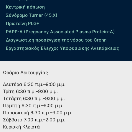
Κεντρική κόπωση
Σύνδρομο Turner (45,X)
Πρωτεΐνη PLGF
PAPP-A (Pregnancy Associated Plasma Protein-A)
Διαγνωστική προσέγγιση της νόσου του Crohn
Εργαστηριακός Έλεγχος Υποφυσιακής Ανεπάρκειας
Ωράριο Λειτουργίας
Δευτέρα
6:30 π.μ.–9:00 μ.μ.
Τρίτη
6:30 π.μ.–9:00 μ.μ.
Τετάρτη
6:30 π.μ.–9:00 μ.μ.
Πέμπτη
6:30 π.μ.–9:00 μ.μ.
Παρασκευή
6:30 π.μ.–9:00 μ.μ.
Σάββατο
7:00 π.μ.–2:00 μ.μ.
Κυριακή
Κλειστά