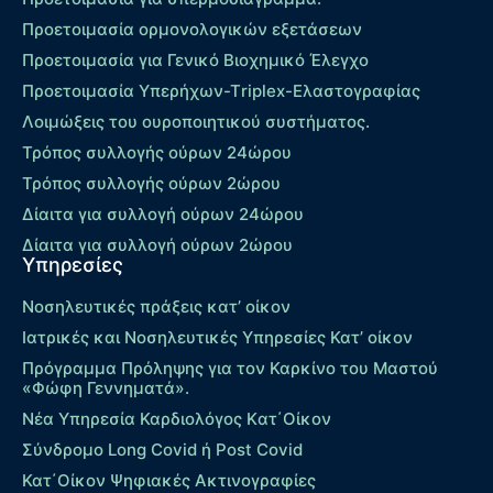
Προετοιμασία ορμονολογικών εξετάσεων
Προετοιμασία για Γενικό Βιοχημικό Έλεγχο
Προετοιμασία Υπερήχων-Τriplex-Ελαστογραφίας
Λοιμώξεις του ουροποιητικού συστήματος.
Τρόπος συλλογής ούρων 24ώρου
Τρόπος συλλογής ούρων 2ώρου
Δίαιτα για συλλογή ούρων 24ώρου
Δίαιτα για συλλογή ούρων 2ώρου
Υπηρεσίες
Νοσηλευτικές πράξεις κατ’ οίκον
Ιατρικές και Νοσηλευτικές Υπηρεσίες Κατ’ οίκον
Πρόγραμμα Πρόληψης για τον Καρκίνο του Μαστού
«Φώφη Γεννηματά».
Νέα Υπηρεσία Καρδιολόγος Kατ΄Οίκον
Σύνδρομο Long Covid ή Post Covid
Κατ΄Οίκον Ψηφιακές Ακτινογραφίες