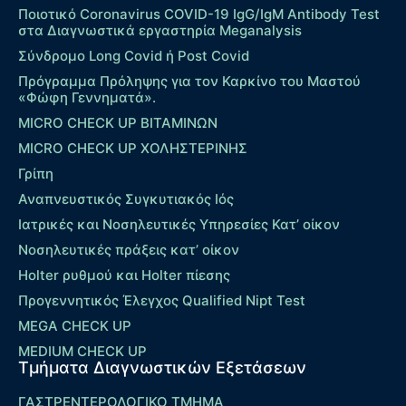
Ποιοτικό Coronavirus COVID-19 IgG/IgM Antibody Test
στα Διαγνωστικά εργαστηρία Meganalysis
Σύνδρομο Long Covid ή Post Covid
Πρόγραμμα Πρόληψης για τον Καρκίνο του Μαστού
«Φώφη Γεννηματά».
MICRO CHECK UP ΒΙΤΑΜΙΝΩΝ
MICRO CHECK UP ΧΟΛΗΣΤΕΡΙΝΗΣ
Γρίπη
Αναπνευστικός Συγκυτιακός Ιός
Ιατρικές και Νοσηλευτικές Υπηρεσίες Κατ’ οίκον
Νοσηλευτικές πράξεις κατ’ οίκον
Holter ρυθμού και Holter πίεσης
Προγεννητικός Έλεγχος Qualified Nipt Test
MEGA CHECK UP
MEDIUM CHECK UP
Τμήματα Διαγνωστικών Εξετάσεων
ΓΑΣΤΡΕΝΤΕΡΟΛΟΓΙΚΟ ΤΜΗΜΑ