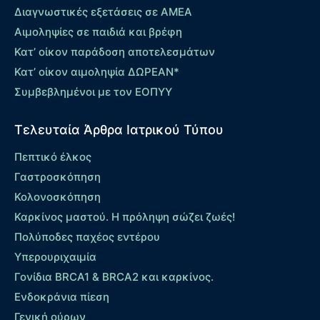
Διαγνωστικές εξετάσεις σε ΑΜΕΑ
Αιμοληψίες σε παιδιά και βρέφη
Κατ’ οίκον παράδοση αποτελεσμάτων
Κατ’ οίκον αιμοληψία ΔΩΡΕΑΝ*
Συμβεβλημένοι με τον ΕΟΠΥΥ
Τελευταία Άρθρα Ιατρικού Τύπου
Πεπτικό έλκος
Γαστροσκόπηση
Κολονοσκόπηση
Καρκίνος μαστού. Η πρόληψη σώζει ζωές!
Πολύποδες παχέος εντέρου
Yπερουριχαιμία
Γονίδια BRCA1 & BRCA2 και καρκίνος.
Ενδοκράνια πίεση
Γενική ούρων