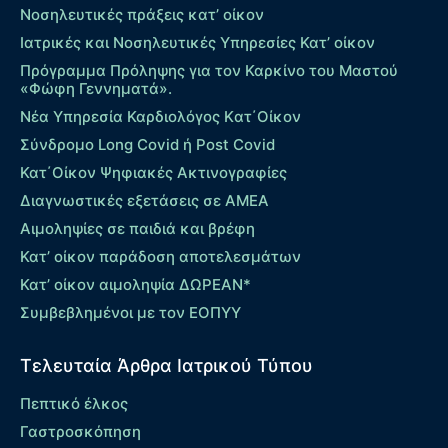
Νοσηλευτικές πράξεις κατ’ οίκον
Ιατρικές και Νοσηλευτικές Υπηρεσίες Κατ’ οίκον
Πρόγραμμα Πρόληψης για τον Καρκίνο του Μαστού
«Φώφη Γεννηματά».
Νέα Υπηρεσία Καρδιολόγος Kατ΄Οίκον
Σύνδρομο Long Covid ή Post Covid
Κατ΄Οίκον Ψηφιακές Ακτινογραφίες
Διαγνωστικές εξετάσεις σε ΑΜΕΑ
Αιμοληψίες σε παιδιά και βρέφη
Κατ’ οίκον παράδοση αποτελεσμάτων
Κατ’ οίκον αιμοληψία ΔΩΡΕΑΝ*
Συμβεβλημένοι με τον ΕΟΠΥΥ
Τελευταία Άρθρα Ιατρικού Τύπου
Πεπτικό έλκος
Γαστροσκόπηση