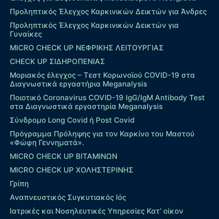
Προληπτικός Έλεγχος Καρκινικών Δεικτών για Άνδρες
Προληπτικός Έλεγχος Καρκινικών Δεικτών για
Γυναίκες
MICRO CHECK UP ΝΕΦΡΙΚΗΣ ΛΕΙΤΟΥΡΓΙΑΣ
CHECK UP ΣΙΔΗΡΟΠΕΝΙΑΣ
Μοριακός έλεγχος – Τεστ Κορωνοϊού COVID-19 στα
Διαγνωστικά εργαστήρια Meganalysis
Ποιοτικό Coronavirus COVID-19 IgG/IgM Antibody Test
στα Διαγνωστικά εργαστηρία Meganalysis
Σύνδρομο Long Covid ή Post Covid
Πρόγραμμα Πρόληψης για τον Καρκίνο του Μαστού
«Φώφη Γεννηματά».
MICRO CHECK UP ΒΙΤΑΜΙΝΩΝ
MICRO CHECK UP ΧΟΛΗΣΤΕΡΙΝΗΣ
Γρίπη
Αναπνευστικός Συγκυτιακός Ιός
Ιατρικές και Νοσηλευτικές Υπηρεσίες Κατ’ οίκον