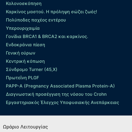
Κολονοσκόπηση
Καρκίνος μαστού. Η πρόληψη σώζει ζωές!
Πολύποδες παχέος εντέρου
Yπερουριχαιμία
Γονίδια BRCA1 & BRCA2 και καρκίνος.
Ενδοκράνια πίεση
Γενική ούρων
Κεντρική κόπωση
Σύνδρομο Turner (45,X)
Πρωτεΐνη PLGF
PAPP-A (Pregnancy Associated Plasma Protein-A)
Διαγνωστική προσέγγιση της νόσου του Crohn
Εργαστηριακός Έλεγχος Υποφυσιακής Ανεπάρκειας
Ωράριο Λειτουργίας