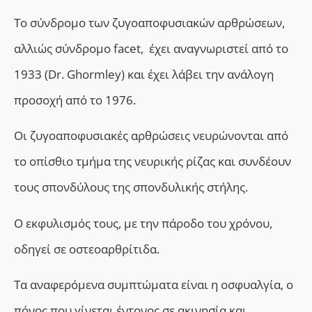
To σύνδρομο των ζυγοαποφυσιακών αρθρώσεων,
αλλιώς σύνδρομο facet, έχει αναγνωριστεί από το
1933 (Dr. Ghormley) και έχει λάβει την ανάλογη
προσοχή από το 1976.
Οι ζυγοαποφυσιακές αρθρώσεις νευρώνονται από
το οπίσθιο τμήμα της νευρικής ρίζας
και
συνδέουν
τους σπονδύλους
της σπονδυλικής στήλης.
Ο εκφυλισμός τους, με την πάροδο του χρόνου,
οδηγεί σε οστεοαρθρίτιδα.
Τα αναφερόμενα συμπτώματα είναι η οσφυαλγία, ο
πόνος που γίνεται έντονος σε ακινησία και