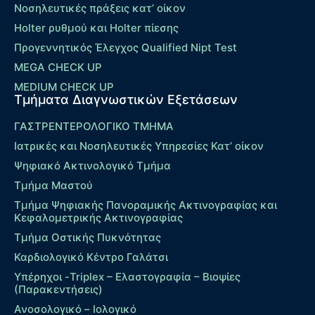
Νοσηλευτικές πράξεις κατ’ οίκον
Holter ρυθμού και Holter πίεσης
Προγεννητικός Έλεγχος Qualified Nipt Test
MEGA CHECK UP
MEDIUM CHECK UP
Τμήματα Διαγνωστικών Εξετάσεων
ΓΑΣΤΡΕΝΤΕΡΟΛΟΓΙΚΟ ΤΜΗΜΑ
Ιατρικές και Νοσηλευτικές Υπηρεσίες Κατ’ οίκον
Ψηφιακό Ακτινολογικό Τμήμα
Τμήμα Μαστού
Τμήμα Ψηφιακής Πανοραμικής Ακτινογραφίας και
Κεφαλομετρικής Ακτινογραφίας
Τμήμα Οστικής Πυκνότητας
Καρδιολογικό Κέντρο Γαλάτσι
Υπέρηχοι -Triplex – Eλαστογραφία – Βιοψίες
(Παρακεντήσεις)
Ανοσολογικό – Ιολογικό