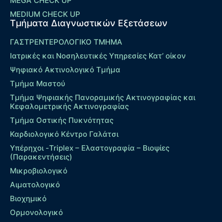
MEGA CHECK UP
MEDIUM CHECK UP
Τμήματα Διαγνωστικών Εξετάσεων
ΓΑΣΤΡΕΝΤΕΡΟΛΟΓΙΚΟ ΤΜΗΜΑ
Ιατρικές και Νοσηλευτικές Υπηρεσίες Κατ’ οίκον
Ψηφιακό Ακτινολογικό Τμήμα
Τμήμα Μαστού
Τμήμα Ψηφιακής Πανοραμικής Ακτινογραφίας και
Κεφαλομετρικής Ακτινογραφίας
Τμήμα Οστικής Πυκνότητας
Καρδιολογικό Κέντρο Γαλάτσι
Υπέρηχοι -Triplex – Eλαστογραφία – Βιοψίες
(Παρακεντήσεις)
Μικροβιολογικό
Αιματολογικό
Βιοχημικό
Ορμονολογικό