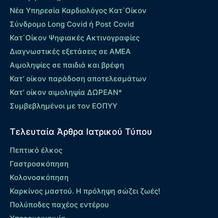
Νέα Υπηρεσία Καρδιολόγος Kατ΄Οίκον
Σύνδρομο Long Covid ή Post Covid
Κατ΄Οίκον Ψηφιακές Ακτινογραφίες
Διαγνωστικές εξετάσεις σε ΑΜΕΑ
Αιμοληψίες σε παιδιά και βρέφη
Κατ’ οίκον παράδοση αποτελεσμάτων
Κατ’ οίκον αιμοληψία ΔΩΡΕΑΝ*
Συμβεβλημένοι με τον ΕΟΠΥΥ
Τελευταία Άρθρα Ιατρικού Τύπου
Πεπτικό έλκος
Γαστροσκόπηση
Κολονοσκόπηση
Καρκίνος μαστού. Η πρόληψη σώζει ζωές!
Πολύποδες παχέος εντέρου