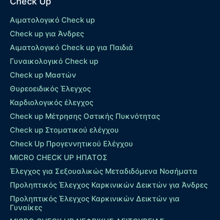
Check Up
Αιματολογικό Check up
Check up για Άνδρες
Αιματολογικό Check up για Παιδιά
Γυναικολογικό Check up
Check up Μαστών
Θυρεοειδικός Έλεγχος
Καρδιολογικός έλεγχος
Check up Mέτρησης Οστικής Πυκνότητας
Check up Στοματικού ελέγχου
Check Up Προγεννητικού Ελέγχου
MICRO CHECK UP HΠΑΤΟΣ
Έλεγχος για Σεξουαλικώς Μεταδιδόμενα Νοσήματα
Προληπτικός Έλεγχος Καρκινικών Δεικτών για Άνδρες
Προληπτικός Έλεγχος Καρκινικών Δεικτών για
Γυναίκες