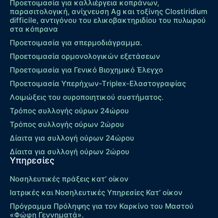
Προετοιμασία για καλλιέργεια κοπράνων,
παρασιτολογική, ανίχνευση Ag και τοξίνης Clostiridium
difficile, αντιγόνου του ελικοβακτηριδίου του πυλωρού
στα κόπρανα
Προετοιμασία για σπερμοδιάγραμμα.
Προετοιμασία ορμονολογικών εξετάσεων
Προετοιμασία για Γενικό Βιοχημικό Έλεγχο
Προετοιμασία Υπερήχων-Τriplex-Ελαστογραφίας
Λοιμώξεις του ουροποιητικού συστήματος.
Τρόπος συλλογής ούρων 24ώρου
Τρόπος συλλογής ούρων 2ώρου
Δίαιτα για συλλογή ούρων 24ώρου
Δίαιτα για συλλογή ούρων 2ώρου
Υπηρεσίες
Νοσηλευτικές πράξεις κατ’ οίκον
Ιατρικές και Νοσηλευτικές Υπηρεσίες Κατ’ οίκον
Πρόγραμμα Πρόληψης για τον Καρκίνο του Μαστού
«Φώφη Γεννηματά».