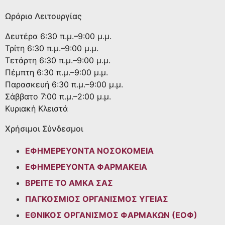
Ωράριο Λειτουργίας
Δευτέρα
6:30 π.μ.–9:00 μ.μ.
Τρίτη
6:30 π.μ.–9:00 μ.μ.
Τετάρτη
6:30 π.μ.–9:00 μ.μ.
Πέμπτη
6:30 π.μ.–9:00 μ.μ.
Παρασκευή
6:30 π.μ.–9:00 μ.μ.
Σάββατο
7:00 π.μ.–2:00 μ.μ.
Κυριακή
Κλειστά
Χρήσιμοι Σύνδεσμοι
ΕΦΗΜΕΡΕΥΟΝΤΑ ΝΟΣΟΚΟΜΕΙΑ
ΕΦΗΜΕΡΕΥΟΝΤΑ ΦΑΡΜΑΚΕΙΑ
ΒΡΕΙΤΕ ΤΟ ΑΜΚΑ ΣΑΣ
ΠΑΓΚΟΣΜΙΟΣ ΟΡΓΑΝΙΣΜΟΣ ΥΓΕΙΑΣ
ΕΘΝΙΚΟΣ ΟΡΓΑΝΙΣΜΟΣ ΦΑΡΜΑΚΩΝ (ΕΟΦ)