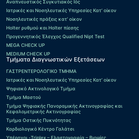
Αναπνευστικός Συγκυτιακός Ιός
Ιατρικές και Νοσηλευτικές Υπηρεσίες Κατ’ οίκον
Νοσηλευτικές πράξεις κατ’ οίκον
Holter ρυθμού και Holter πίεσης
Προγεννητικός Έλεγχος Qualified Nipt Test
MEGA CHECK UP
MEDIUM CHECK UP
Τμήματα Διαγνωστικών Εξετάσεων
ΓΑΣΤΡΕΝΤΕΡΟΛΟΓΙΚΟ ΤΜΗΜΑ
Ιατρικές και Νοσηλευτικές Υπηρεσίες Κατ’ οίκον
Ψηφιακό Ακτινολογικό Τμήμα
Τμήμα Μαστού
Τμήμα Ψηφιακής Πανοραμικής Ακτινογραφίας και
Κεφαλομετρικής Ακτινογραφίας
Τμήμα Οστικής Πυκνότητας
Καρδιολογικό Κέντρο Γαλάτσι
Υπέρηχοι -Triplex – Eλαστογραφία – Βιοψίες