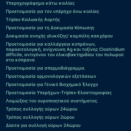
Υπερηχογράφημα κάτω κοιλίας
Προετοιμασία για τον υπέρηχο άνω κοιλίας
Τriplex Kοιλιακής Αορτής
Προετοιμασία για τη Δοκιμασία Κόπωσης
Δοκιμασία ανοχής γλυκόζης/ καμπύλη σακχάρου
Προετοιμασία για καλλιέργεια κοπράνων,
παρασιτολογική, ανίχνευση Ag και τοξίνης Clostiridium
difficile, αντιγόνου του ελικοβακτηριδίου του πυλωρού
στα κόπρανα
Προετοιμασία για σπερμοδιάγραμμα.
Προετοιμασία ορμονολογικών εξετάσεων
Προετοιμασία για Γενικό Βιοχημικό Έλεγχο
Προετοιμασία Υπερήχων-Τriplex-Ελαστογραφίας
Λοιμώξεις του ουροποιητικού συστήματος.
Τρόπος συλλογής ούρων 24ώρου
Τρόπος συλλογής ούρων 2ώρου
Δίαιτα για συλλογή ούρων 24ώρου