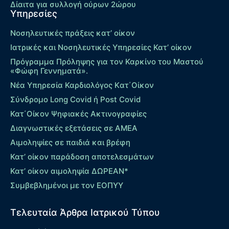
Δίαιτα για συλλογή ούρων 2ώρου
Υπηρεσίες
Νοσηλευτικές πράξεις κατ’ οίκον
Ιατρικές και Νοσηλευτικές Υπηρεσίες Κατ’ οίκον
Πρόγραμμα Πρόληψης για τον Καρκίνο του Μαστού
«Φώφη Γεννηματά».
Νέα Υπηρεσία Καρδιολόγος Kατ΄Οίκον
Σύνδρομο Long Covid ή Post Covid
Κατ΄Οίκον Ψηφιακές Ακτινογραφίες
Διαγνωστικές εξετάσεις σε ΑΜΕΑ
Αιμοληψίες σε παιδιά και βρέφη
Κατ’ οίκον παράδοση αποτελεσμάτων
Κατ’ οίκον αιμοληψία ΔΩΡΕΑΝ*
Συμβεβλημένοι με τον ΕΟΠΥΥ
Τελευταία Άρθρα Ιατρικού Τύπου