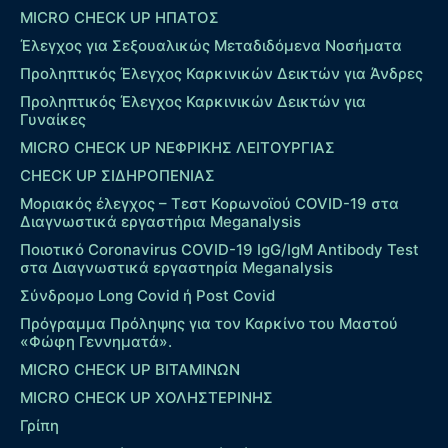
MICRO CHECK UP HΠΑΤΟΣ
Έλεγχος για Σεξουαλικώς Μεταδιδόμενα Νοσήματα
Προληπτικός Έλεγχος Καρκινικών Δεικτών για Άνδρες
Προληπτικός Έλεγχος Καρκινικών Δεικτών για
Γυναίκες
MICRO CHECK UP ΝΕΦΡΙΚΗΣ ΛΕΙΤΟΥΡΓΙΑΣ
CHECK UP ΣΙΔΗΡΟΠΕΝΙΑΣ
Μοριακός έλεγχος – Τεστ Κορωνοϊού COVID-19 στα
Διαγνωστικά εργαστήρια Meganalysis
Ποιοτικό Coronavirus COVID-19 IgG/IgM Antibody Test
στα Διαγνωστικά εργαστηρία Meganalysis
Σύνδρομο Long Covid ή Post Covid
Πρόγραμμα Πρόληψης για τον Καρκίνο του Μαστού
«Φώφη Γεννηματά».
MICRO CHECK UP ΒΙΤΑΜΙΝΩΝ
MICRO CHECK UP ΧΟΛΗΣΤΕΡΙΝΗΣ
Γρίπη