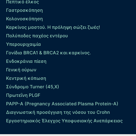
Πεπτικό έλκος
Γαστροσκόπηση
Κολονοσκόπηση
Καρκίνος μαστού. Η πρόληψη σώζει ζωές!
Πολύποδες παχέος εντέρου
Yπερουριχαιμία
Γονίδια BRCA1 & BRCA2 και καρκίνος.
Ενδοκράνια πίεση
Γενική ούρων
Κεντρική κόπωση
Σύνδρομο Turner (45,X)
Πρωτεΐνη PLGF
PAPP-A (Pregnancy Associated Plasma Protein-A)
Διαγνωστική προσέγγιση της νόσου του Crohn
Εργαστηριακός Έλεγχος Υποφυσιακής Ανεπάρκειας