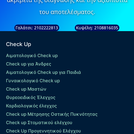
του αποτελέσματος.
Γαλάτσι: 2102222813
Κυψέλη: 2108816035
Check Up
Αιματολογικό Check up
Check up για Άνδρες
Αιματολογικό Check up για Παιδιά
Γυναικολογικό Check up
Check up Μαστών
Θυρεοειδικός Έλεγχος
Καρδιολογικός έλεγχος
Check up Mέτρησης Οστικής Πυκνότητας
Check up Στοματικού ελέγχου
Check Up Προγεννητικού Ελέγχου