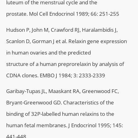
luteum of the menstrual cycle and the
prostate. Mol Cell Endocrinol 1989; 66: 251-255
Hudson P, John M, Crawford RJ, Haralambidis J,
Scanlon D, Gorman J et al. Relaxin gene expression
in human ovaries and the predicted
structure of a human preprorelaxin by analysis of
CDNA clones. EMBO J 1984; 3: 2333-2339
Garibay-Tupas JL, Maaskant RA, Greenwood FC,
Bryant-Greenwood GD. Characteristics of the
binding of 32P-labelled human relaxins to the
human fetal membranes. J Endocrinol 1995; 145:
441-448