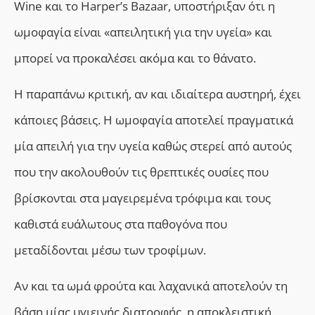
Wine και το Harper’s Bazaar, υποστήριξαν ότι η
ωμοφαγία είναι «απειλητική για την υγεία» και
μπορεί να προκαλέσει ακόμα και το θάνατο.
Η παραπάνω κριτική, αν και ιδιαίτερα αυστηρή, έχει
κάποιες βάσεις. Η ωμοφαγία αποτελεί πραγματικά
μία απειλή για την υγεία καθώς στερεί από αυτούς
που την ακολουθούν τις θρεπτικές ουσίες που
βρίσκονται στα μαγειρεμένα τρόφιμα και τους
καθιστά ευάλωτους στα παθογόνα που
μεταδίδονται μέσω των τροφίμων.
Αν και τα ωμά φρούτα και λαχανικά αποτελούν τη
βάση μίας υγιεινής διατροφής, η αποκλειστική