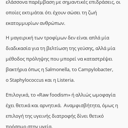
ελάσσονα παρέμβαση με σημαντικές επιδράσεις, οι
οποίες εκτιμάται ότι έχουν σώσει τη ζωή
εκατομμυρίων ανθρώπων.
Η μαγειρική των τροφίμων δεν είναι απλά μία
διαδικασία για τη βελτίωση της γεύσης, αλλά μία
μέθοδος πρόληψης που μπορεί να καταστρέψει
βακτήρια όπως η Salmonella, το Campylobacter,
ο Staphylococcus και η Listeria.
Επιλογικά, το «Raw foodism» ή αλλιώς ωμοφαγία
έχει θετικά και αρνητικά. Αναμφισβήτητα, όμως η
επιλογή της υγεινής διατροφής δίνει θετικό
πρόσημο στην υγεία.