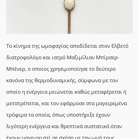
Το κίνημα
της ωμοφαγίας αποδίδεται στον Ελβετό
διατροφολόγο και ιατρό Μαξιμίλιαν Μπίρσερ-
Μπένερ,
ο οποίος
χρησιμοποίησε το δεύτερο
κανόνα της θερμοδυναμικής, σύμφωνα με τον
οποίο η ενέργεια μειώνεται καθώς μεταφέρεται ή
μετατρέπεται, και τον εφάρμοσε στα μαγειρεμένα
τρόφιμα τα οποία, όπως υποστήριξε έχουν
λιγότερη ενέργεια και θρεπτικά συστατικά όταν
έχουν μαγειρευτεί σε σχέση με την ωμή τους