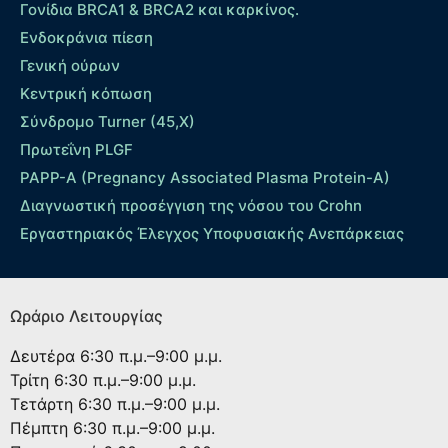
Γονίδια BRCA1 & BRCA2 και καρκίνος.
Ενδοκράνια πίεση
Γενική ούρων
Κεντρική κόπωση
Σύνδρομο Turner (45,X)
Πρωτεΐνη PLGF
PAPP-A (Pregnancy Associated Plasma Protein-A)
Διαγνωστική προσέγγιση της νόσου του Crohn
Εργαστηριακός Έλεγχος Υποφυσιακής Ανεπάρκειας
Ωράριο Λειτουργίας
Δευτέρα
6:30 π.μ.–9:00 μ.μ.
Τρίτη
6:30 π.μ.–9:00 μ.μ.
Τετάρτη
6:30 π.μ.–9:00 μ.μ.
Πέμπτη
6:30 π.μ.–9:00 μ.μ.