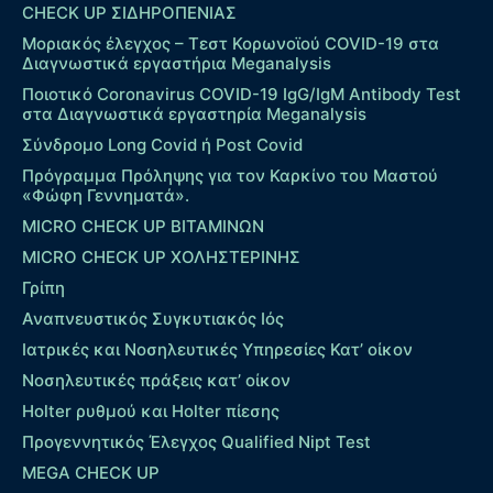
CHECK UP ΣΙΔΗΡΟΠΕΝΙΑΣ
Μοριακός έλεγχος – Τεστ Κορωνοϊού COVID-19 στα
Διαγνωστικά εργαστήρια Meganalysis
Ποιοτικό Coronavirus COVID-19 IgG/IgM Antibody Test
στα Διαγνωστικά εργαστηρία Meganalysis
Σύνδρομο Long Covid ή Post Covid
Πρόγραμμα Πρόληψης για τον Καρκίνο του Μαστού
«Φώφη Γεννηματά».
MICRO CHECK UP ΒΙΤΑΜΙΝΩΝ
MICRO CHECK UP ΧΟΛΗΣΤΕΡΙΝΗΣ
Γρίπη
Αναπνευστικός Συγκυτιακός Ιός
Ιατρικές και Νοσηλευτικές Υπηρεσίες Κατ’ οίκον
Νοσηλευτικές πράξεις κατ’ οίκον
Holter ρυθμού και Holter πίεσης
Προγεννητικός Έλεγχος Qualified Nipt Test
MEGA CHECK UP