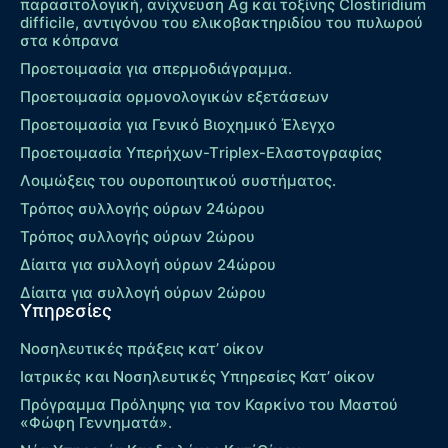
παρασιτολογική, ανίχνευση Ag και τοξίνης Clostiridium
difficile, αντιγόνου του ελικοβακτηριδίου του πυλωρού
στα κόπρανα
Προετοιμασία για σπερμοδιάγραμμα.
Προετοιμασία ορμονολογικών εξετάσεων
Προετοιμασία για Γενικό Βιοχημικό Έλεγχο
Προετοιμασία Υπερήχων-Τriplex-Ελαστογραφίας
Λοιμώξεις του ουροποιητικού συστήματος.
Τρόπος συλλογής ούρων 24ώρου
Τρόπος συλλογής ούρων 2ώρου
Δίαιτα για συλλογή ούρων 24ώρου
Δίαιτα για συλλογή ούρων 2ώρου
Υπηρεσίες
Νοσηλευτικές πράξεις κατ’ οίκον
Ιατρικές και Νοσηλευτικές Υπηρεσίες Κατ’ οίκον
Πρόγραμμα Πρόληψης για τον Καρκίνο του Μαστού
«Φώφη Γεννηματά».