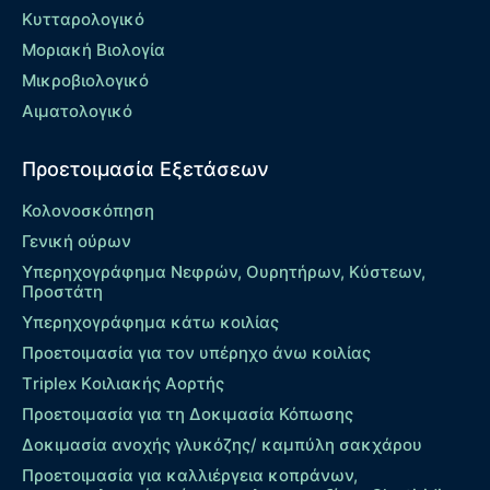
Κυτταρολογικό
Μοριακή Βιολογία
Μικροβιολογικό
Αιματολογικό
Προετοιμασία Εξετάσεων
Κολονοσκόπηση
Γενική ούρων
Υπερηχογράφημα Νεφρών, Ουρητήρων, Κύστεων,
Προστάτη
Υπερηχογράφημα κάτω κοιλίας
Προετοιμασία για τον υπέρηχο άνω κοιλίας
Τriplex Kοιλιακής Αορτής
Προετοιμασία για τη Δοκιμασία Κόπωσης
Δοκιμασία ανοχής γλυκόζης/ καμπύλη σακχάρου
Προετοιμασία για καλλιέργεια κοπράνων,