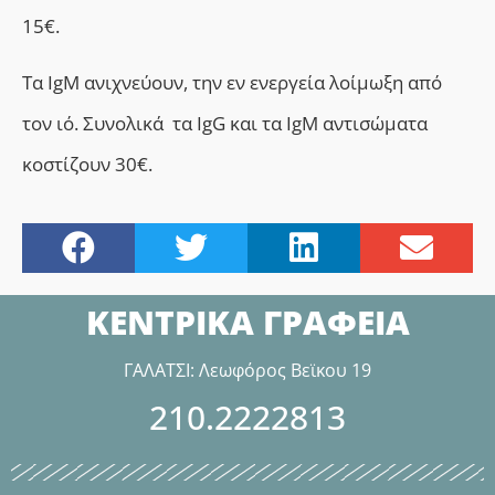
15€.
Τα ΙgM ανιχνεύουν, την εν ενεργεία λοίμωξη από
τον ιό. Συνολικά τα IgG και τα IgM αντισώματα
κοστίζουν 30€.
ΚΕΝΤΡΙΚΑ ΓΡΑΦΕΙΑ
ΓΑΛΑΤΣΙ: Λεωφόρος Βεϊκου 19
210.2222813