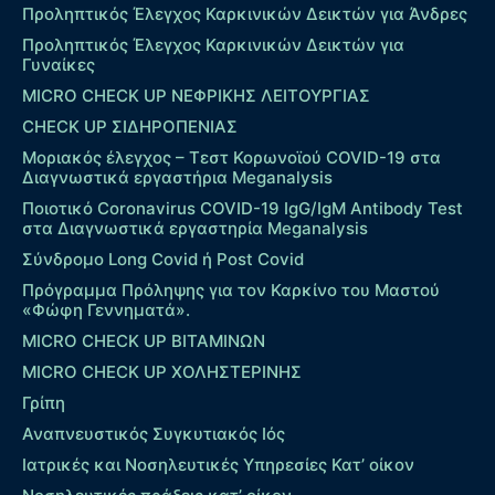
Προληπτικός Έλεγχος Καρκινικών Δεικτών για Άνδρες
Προληπτικός Έλεγχος Καρκινικών Δεικτών για
Γυναίκες
MICRO CHECK UP ΝΕΦΡΙΚΗΣ ΛΕΙΤΟΥΡΓΙΑΣ
CHECK UP ΣΙΔΗΡΟΠΕΝΙΑΣ
Μοριακός έλεγχος – Τεστ Κορωνοϊού COVID-19 στα
Διαγνωστικά εργαστήρια Meganalysis
Ποιοτικό Coronavirus COVID-19 IgG/IgM Antibody Test
στα Διαγνωστικά εργαστηρία Meganalysis
Σύνδρομο Long Covid ή Post Covid
Πρόγραμμα Πρόληψης για τον Καρκίνο του Μαστού
«Φώφη Γεννηματά».
MICRO CHECK UP ΒΙΤΑΜΙΝΩΝ
MICRO CHECK UP ΧΟΛΗΣΤΕΡΙΝΗΣ
Γρίπη
Αναπνευστικός Συγκυτιακός Ιός
Ιατρικές και Νοσηλευτικές Υπηρεσίες Κατ’ οίκον