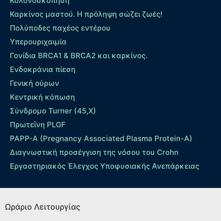
Κολονοσκόπηση
Καρκίνος μαστού. Η πρόληψη σώζει ζωές!
Πολύποδες παχέος εντέρου
Yπερουριχαιμία
Γονίδια BRCA1 & BRCA2 και καρκίνος.
Ενδοκράνια πίεση
Γενική ούρων
Κεντρική κόπωση
Σύνδρομο Turner (45,X)
Πρωτεΐνη PLGF
PAPP-A (Pregnancy Associated Plasma Protein-A)
Διαγνωστική προσέγγιση της νόσου του Crohn
Εργαστηριακός Έλεγχος Υποφυσιακής Ανεπάρκειας
Ωράριο Λειτουργίας