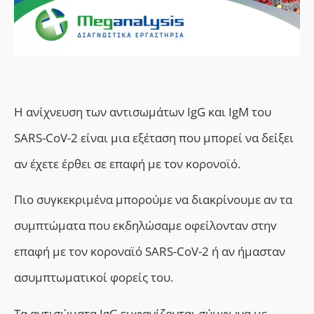
Η ανίχνευση των αντισωμάτων IgG και IgM του
SARS-CoV-2 είναι μια εξέταση που μπορεί να δείξει
αν έχετε έρθει σε επαφή με τον κορονοϊό.
Πιο συγκεκριμένα μπορούμε να διακρίνουμε αν τα
συμπτώματα που εκδηλώσαμε οφείλονταν στηv
επαφή με τον κοροναϊό SARS-CoV-2 ή αν ήμασταν
ασυμπτωματικοί φορείς του.
Τα αντισώματα IgG εμφανίζονται σύμφωνα με