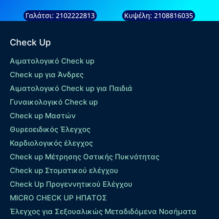
Γαλάτσι: 2102222813
Κυψέλη: 2108816035
Check Up
Αιματολογικό Check up
Check up για Άνδρες
Αιματολογικό Check up για Παιδιά
Γυναικολογικό Check up
Check up Μαστών
Θυρεοειδικός Έλεγχος
Καρδιολογικός έλεγχος
Check up Mέτρησης Οστικής Πυκνότητας
Check up Στοματικού ελέγχου
Check Up Προγεννητικού Ελέγχου
MICRO CHECK UP HΠΑΤΟΣ
Έλεγχος για Σεξουαλικώς Μεταδιδόμενα Νοσήματα