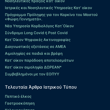
Νοσηλευτικές πράξεις κατ’ οίκον
Ιατρικές και Νοσηλευτικές Υπηρεσίες Κατ’ οίκον
Πρόγραμμα Πρόληψης για τον Καρκίνο του Μαστού
«Φώφη Γεννηματά».
Νέα Υπηρεσία Καρδιολόγος Kατ΄Οίκον
Σύνδρομο Long Covid ή Post Covid
Κατ΄Οίκον Ψηφιακές Ακτινογραφίες
Διαγνωστικές εξετάσεις σε ΑΜΕΑ
Αιμοληψίες σε παιδιά και βρέφη
Κατ’ οίκον παράδοση αποτελεσμάτων
Κατ’ οίκον αιμοληψία ΔΩΡΕΑΝ*
Συμβεβλημένοι με τον ΕΟΠΥΥ
Τελευταία Άρθρα Ιατρικού Τύπου
Πεπτικό έλκος
Γαστροσκόπηση