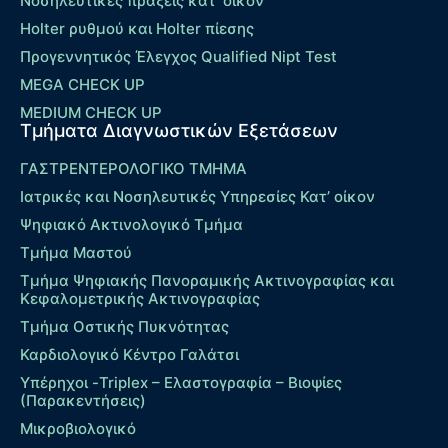
Νοσηλευτικές πράξεις κατ’ οίκον
Holter ρυθμού και Holter πίεσης
Προγεννητικός Έλεγχος Qualified Nipt Test
MEGA CHECK UP
MEDIUM CHECK UP
Τμήματα Διαγνωστικών Εξετάσεων
ΓΑΣΤΡΕΝΤΕΡΟΛΟΓΙΚΟ ΤΜΗΜΑ
Ιατρικές και Νοσηλευτικές Υπηρεσίες Κατ’ οίκον
Ψηφιακό Ακτινολογικό Τμήμα
Τμήμα Μαστού
Τμήμα Ψηφιακής Πανοραμικής Ακτινογραφίας και
Κεφαλομετρικής Ακτινογραφίας
Τμήμα Οστικής Πυκνότητας
Καρδιολογικό Κέντρο Γαλάτσι
Υπέρηχοι -Triplex – Eλαστογραφία – Βιοψίες
(Παρακεντήσεις)
Μικροβιολογικό