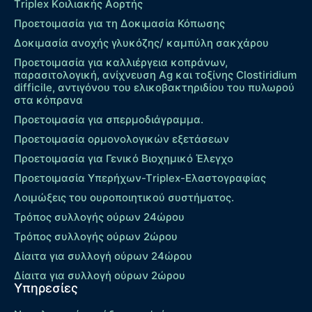
Τriplex Kοιλιακής Αορτής
Προετοιμασία για τη Δοκιμασία Κόπωσης
Δοκιμασία ανοχής γλυκόζης/ καμπύλη σακχάρου
Προετοιμασία για καλλιέργεια κοπράνων,
παρασιτολογική, ανίχνευση Ag και τοξίνης Clostiridium
difficile, αντιγόνου του ελικοβακτηριδίου του πυλωρού
στα κόπρανα
Προετοιμασία για σπερμοδιάγραμμα.
Προετοιμασία ορμονολογικών εξετάσεων
Προετοιμασία για Γενικό Βιοχημικό Έλεγχο
Προετοιμασία Υπερήχων-Τriplex-Ελαστογραφίας
Λοιμώξεις του ουροποιητικού συστήματος.
Τρόπος συλλογής ούρων 24ώρου
Τρόπος συλλογής ούρων 2ώρου
Δίαιτα για συλλογή ούρων 24ώρου
Δίαιτα για συλλογή ούρων 2ώρου
Υπηρεσίες