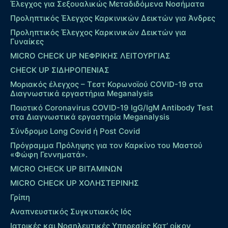
Έλεγχος για Σεξουαλικώς Μεταδιδόμενα Νοσήματα
Προληπτικός Έλεγχος Καρκινικών Δεικτών για Άνδρες
Προληπτικός Έλεγχος Καρκινικών Δεικτών για
Γυναίκες
MICRO CHECK UP ΝΕΦΡΙΚΗΣ ΛΕΙΤΟΥΡΓΙΑΣ
CHECK UP ΣΙΔΗΡΟΠΕΝΙΑΣ
Μοριακός έλεγχος – Τεστ Κορωνοϊού COVID-19 στα
Διαγνωστικά εργαστήρια Meganalysis
Ποιοτικό Coronavirus COVID-19 IgG/IgM Antibody Test
στα Διαγνωστικά εργαστηρία Meganalysis
Σύνδρομο Long Covid ή Post Covid
Πρόγραμμα Πρόληψης για τον Καρκίνο του Μαστού
«Φώφη Γεννηματά».
MICRO CHECK UP ΒΙΤΑΜΙΝΩΝ
MICRO CHECK UP ΧΟΛΗΣΤΕΡΙΝΗΣ
Γρίπη
Αναπνευστικός Συγκυτιακός Ιός
Ιατρικές και Νοσηλευτικές Υπηρεσίες Κατ’ οίκον