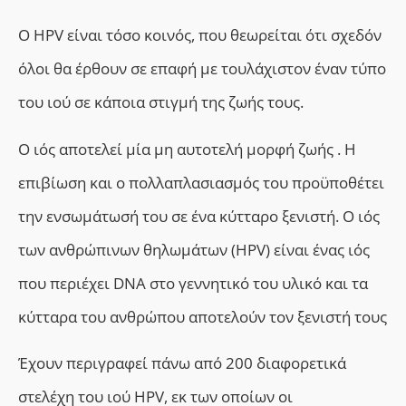
Ο HPV είναι τόσο κοινός, που θεωρείται ότι σχεδόν
όλοι θα έρθουν σε επαφή με τουλάχιστον έναν τύπο
του ιού σε κάποια στιγμή της ζωής τους.
Ο ιός αποτελεί μία μη αυτοτελή μορφή ζωής . Η
επιβίωση και ο πολλαπλασιασμός του προϋποθέτει
την ενσωμάτωσή του σε ένα κύτταρο ξενιστή. Ο ιός
των ανθρώπινων θηλωμάτων (HPV) είναι ένας ιός
που περιέχει DNA στο γεννητικό του υλικό και τα
κύτταρα του ανθρώπου αποτελούν τον ξενιστή τους
Έ
χουν περιγραφεί πάνω από 200 διαφορετικά
στελέχη του ιού ΗΡV,
εκ των οποίων οι