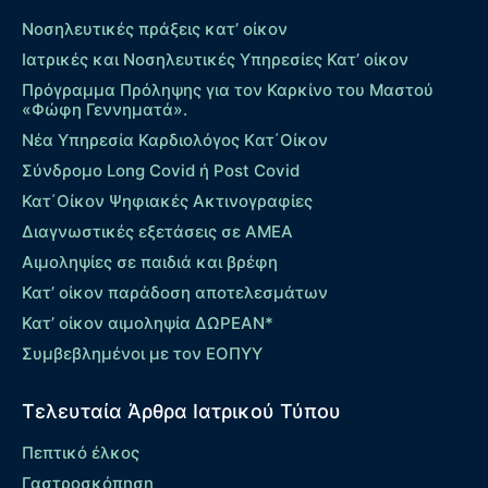
Νοσηλευτικές πράξεις κατ’ οίκον
Ιατρικές και Νοσηλευτικές Υπηρεσίες Κατ’ οίκον
Πρόγραμμα Πρόληψης για τον Καρκίνο του Μαστού
«Φώφη Γεννηματά».
Νέα Υπηρεσία Καρδιολόγος Kατ΄Οίκον
Σύνδρομο Long Covid ή Post Covid
Κατ΄Οίκον Ψηφιακές Ακτινογραφίες
Διαγνωστικές εξετάσεις σε ΑΜΕΑ
Αιμοληψίες σε παιδιά και βρέφη
Κατ’ οίκον παράδοση αποτελεσμάτων
Κατ’ οίκον αιμοληψία ΔΩΡΕΑΝ*
Συμβεβλημένοι με τον ΕΟΠΥΥ
Τελευταία Άρθρα Ιατρικού Τύπου
Πεπτικό έλκος
Γαστροσκόπηση