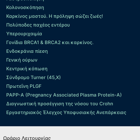
Κολονοσκόπηση
Καρκίνος μαστού. Η πρόληψη σώζει ζωές!
Πολύποδες παχέος εντέρου
Yπερουριχαιμία
Γονίδια BRCA1 & BRCA2 και καρκίνος.
Ενδοκράνια πίεση
Γενική ούρων
Κεντρική κόπωση
Σύνδρομο Turner (45,X)
Πρωτεΐνη PLGF
PAPP-A (Pregnancy Associated Plasma Protein-A)
Διαγνωστική προσέγγιση της νόσου του Crohn
Εργαστηριακός Έλεγχος Υποφυσιακής Ανεπάρκειας
Ωράριο Λειτουργίας