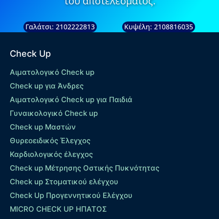
του αποτελέσματος.
Γαλάτσι: 2102222813
Κυψέλη: 2108816035
Check Up
Αιματολογικό Check up
Check up για Άνδρες
Αιματολογικό Check up για Παιδιά
Γυναικολογικό Check up
Check up Μαστών
Θυρεοειδικός Έλεγχος
Καρδιολογικός έλεγχος
Check up Mέτρησης Οστικής Πυκνότητας
Check up Στοματικού ελέγχου
Check Up Προγεννητικού Ελέγχου
MICRO CHECK UP HΠΑΤΟΣ