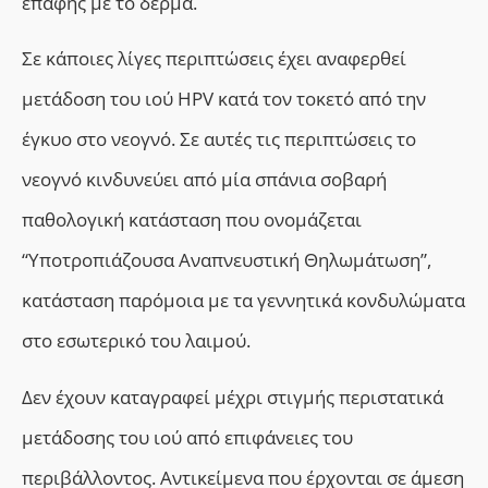
επαφής με το δέρμα.
Σε κάποιες λίγες περιπτώσεις έχει αναφερθεί
μετάδοση του ιού HPV κατά τον τοκετό από την
έγκυο στο νεογνό. Σε αυτές τις περιπτώσεις το
νεογνό κινδυνεύει από μία σπάνια σοβαρή
παθολογική κατάσταση που ονομάζεται
“Υποτροπιάζουσα Αναπνευστική Θηλωμάτωση”,
κατάσταση παρόμοια με τα γεννητικά κονδυλώματα
στο εσωτερικό του λαιμού.
Δεν έχουν καταγραφεί μέχρι στιγμής περιστατικά
μετάδοσης του ιού από επιφάνειες του
περιβάλλοντος. Αντικείμενα που έρχονται σε άμεση