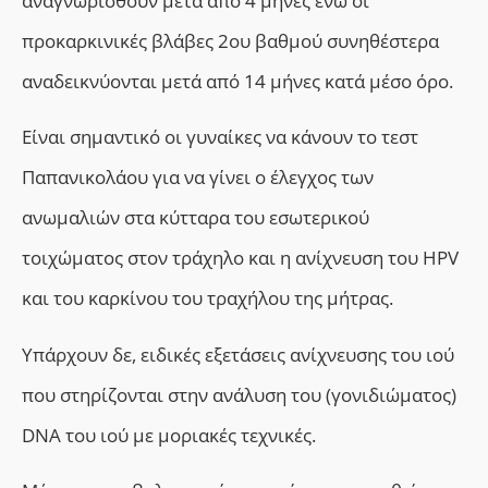
αναγνωρισθούν μετά από 4 μήνες ενώ οι
προκαρκινικές βλάβες 2ου βαθμού συνηθέστερα
αναδεικνύονται μετά από 14 μήνες κατά μέσο όρο.
Είναι σημαντικό οι γυναίκες
να κάνουν
το τεστ
Παπανικολάου
για να
γίνει ο έλεγχος των
ανωμαλιών
στα κύτταρα του εσωτερικού
τοιχώματος στον τράχηλο
και η
ανίχνευση του HPV
και του καρκίνου του τραχήλου της μήτρας.
Υπάρχουν δε, ειδικές εξετάσεις ανίχνευσης του ιού
που στηρίζονται στην ανάλυση του (γονιδιώματος)
DNA του ιού με μοριακές τεχνικές.