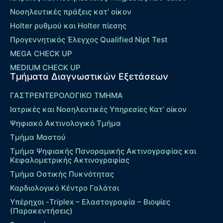
Νοσηλευτικές πράξεις κατ’ οίκον
Holter ρυθμού και Holter πίεσης
Προγεννητικός Έλεγχος Qualified Nipt Test
MEGA CHECK UP
MEDIUM CHECK UP
Τμήματα Διαγνωστικών Εξετάσεων
ΓΑΣΤΡΕΝΤΕΡΟΛΟΓΙΚΟ ΤΜΗΜΑ
Ιατρικές και Νοσηλευτικές Υπηρεσίες Κατ’ οίκον
Ψηφιακό Ακτινολογικό Τμήμα
Τμήμα Μαστού
Τμήμα Ψηφιακής Πανοραμικής Ακτινογραφίας και
Κεφαλομετρικής Ακτινογραφίας
Τμήμα Οστικής Πυκνότητας
Καρδιολογικό Κέντρο Γαλάτσι
Υπέρηχοι -Triplex – Eλαστογραφία – Βιοψίες
(Παρακεντήσεις)