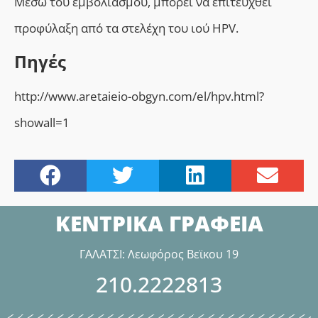
Μέσω του εμβολιασμού, μπορεί να επιτευχθεί
προφύλαξη από τα στελέχη του ιού HPV.
Πηγές
http://www.aretaieio-obgyn.com/el/hpv.html?
showall=1
ΚΕΝΤΡΙΚΑ ΓΡΑΦΕΙΑ
ΓΑΛΑΤΣΙ: Λεωφόρος Βεϊκου 19
210.2222813