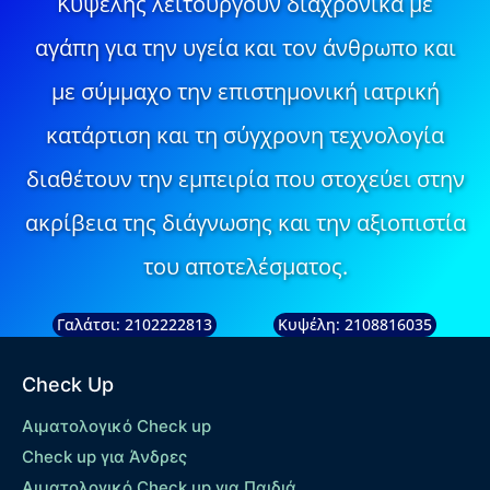
Κυψέλης λειτουργούν διαχρονικά με
αγάπη για την υγεία και τον άνθρωπο και
με σύμμαχο την επιστημονική ιατρική
κατάρτιση και τη σύγχρονη τεχνολογία
διαθέτουν την εμπειρία που στοχεύει στην
ακρίβεια της διάγνωσης και την αξιοπιστία
του αποτελέσματος.
Γαλάτσι: 2102222813
Κυψέλη: 2108816035
Check Up
Αιματολογικό Check up
Check up για Άνδρες
Αιματολογικό Check up για Παιδιά