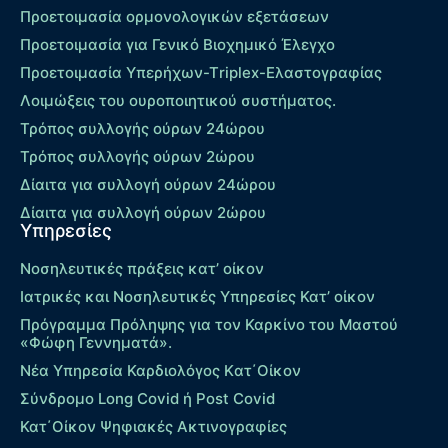
Προετοιμασία ορμονολογικών εξετάσεων
Προετοιμασία για Γενικό Βιοχημικό Έλεγχο
Προετοιμασία Υπερήχων-Τriplex-Ελαστογραφίας
Λοιμώξεις του ουροποιητικού συστήματος.
Τρόπος συλλογής ούρων 24ώρου
Τρόπος συλλογής ούρων 2ώρου
Δίαιτα για συλλογή ούρων 24ώρου
Δίαιτα για συλλογή ούρων 2ώρου
Υπηρεσίες
Νοσηλευτικές πράξεις κατ’ οίκον
Ιατρικές και Νοσηλευτικές Υπηρεσίες Κατ’ οίκον
Πρόγραμμα Πρόληψης για τον Καρκίνο του Μαστού
«Φώφη Γεννηματά».
Νέα Υπηρεσία Καρδιολόγος Kατ΄Οίκον
Σύνδρομο Long Covid ή Post Covid
Κατ΄Οίκον Ψηφιακές Ακτινογραφίες