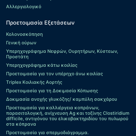
Αλλεργιολογικό
Προετοιμασία Εξετάσεων
Κολονοσκόπηση
Γενική ούρων
Υπερηχογράφημα Νεφρών, Ουρητήρων, Κύστεων,
Προστάτη
Υπερηχογράφημα κάτω κοιλίας
Προετοιμασία για τον υπέρηχο άνω κοιλίας
Τriplex Kοιλιακής Αορτής
Προετοιμασία για τη Δοκιμασία Κόπωσης
Δοκιμασία ανοχής γλυκόζης/ καμπύλη σακχάρου
Προετοιμασία για καλλιέργεια κοπράνων,
παρασιτολογική, ανίχνευση Ag και τοξίνης Clostiridium
difficile, αντιγόνου του ελικοβακτηριδίου του πυλωρού
στα κόπρανα
Προετοιμασία για σπερμοδιάγραμμα.