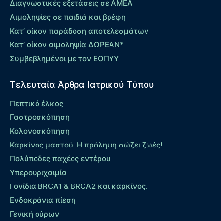
Διαγνωστικές εξετάσεις σε ΑΜΕΑ
Αιμοληψίες σε παιδιά και βρέφη
Κατ’ οίκον παράδοση αποτελεσμάτων
Κατ’ οίκον αιμοληψία ΔΩΡΕΑΝ*
Συμβεβλημένοι με τον ΕΟΠΥΥ
Τελευταία Άρθρα Ιατρικού Τύπου
Πεπτικό έλκος
Γαστροσκόπηση
Κολονοσκόπηση
Καρκίνος μαστού. Η πρόληψη σώζει ζωές!
Πολύποδες παχέος εντέρου
Yπερουριχαιμία
Γονίδια BRCA1 & BRCA2 και καρκίνος.
Ενδοκράνια πίεση
Γενική ούρων