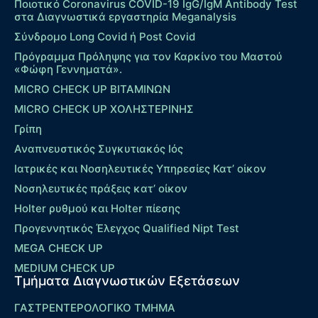
Ποιοτικό Coronavirus COVID-19 IgG/IgM Antibody Test
στα Διαγνωστικά εργαστηρία Meganalysis
Σύνδρομο Long Covid ή Post Covid
Πρόγραμμα Πρόληψης για τον Καρκίνο του Μαστού
«Φώφη Γεννηματά».
MICRO CHECK UP ΒΙΤΑΜΙΝΩΝ
MICRO CHECK UP ΧΟΛΗΣΤΕΡΙΝΗΣ
Γρίπη
Αναπνευστικός Συγκυτιακός Ιός
Ιατρικές και Νοσηλευτικές Υπηρεσίες Κατ’ οίκον
Νοσηλευτικές πράξεις κατ’ οίκον
Holter ρυθμού και Holter πίεσης
Προγεννητικός Έλεγχος Qualified Nipt Test
MEGA CHECK UP
MEDIUM CHECK UP
Τμήματα Διαγνωστικών Εξετάσεων
ΓΑΣΤΡΕΝΤΕΡΟΛΟΓΙΚΟ ΤΜΗΜΑ