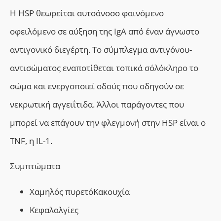
Η HSP θεωρείται αυτοάνοσο φαινόμενο
οφειλόμενο σε αύξηση της IgA από έναν άγνωστο
αντιγονικό διεγέρτη. Το σύμπλεγμα αντιγόνου-
αντισώματος εναποτίθεται τοπικά σ΄ολόκληρο το
σώμα και ενεργοποιεί οδούς που οδηγούν σε
νεκρωτική αγγειΐτιδα. Άλλοι παράγοντες που
μπορεί να επάγουν την φλεγμονή στην HSP είναι ο
TNF, η IL-1.
Συμπτώματα
Χαμηλός πυρετό
Κακουχία
Κεφαλαλγίες