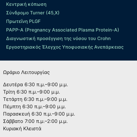
Κεντρική κόπωση
Σύνδρομο Turner (45,X)
Πρωτεΐνη PLGF
PAPP-A (Pregnancy Associated Plasma Protein-A)
Διαγνωστική προσέγγιση της νόσου του Crohn
Εργαστηριακός Έλεγχος Υποφυσιακής Ανεπάρκειας
Ωράριο Λειτουργίας
Δευτέρα
6:30 π.μ.–9:00 μ.μ.
Τρίτη
6:30 π.μ.–9:00 μ.μ.
Τετάρτη
6:30 π.μ.–9:00 μ.μ.
Πέμπτη
6:30 π.μ.–9:00 μ.μ.
Παρασκευή
6:30 π.μ.–9:00 μ.μ.
Σάββατο
7:00 π.μ.–2:00 μ.μ.
Κυριακή
Κλειστά