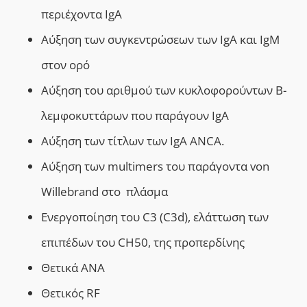
περιέχοντα IgA
Αύξηση των συγκεντρώσεων των IgA και IgM
στον ορό
Αύξηση του αριθμού των κυκλοφορούντων Β-
λεμφοκυττάρων που παράγουν IgA
Αύξηση των τίτλων των IgA ANCA.
Αύξηση των multimers του παράγοντα von
Willebrand στο πλάσμα
Ενεργοποίηση του C3 (C3d), ελάττωση των
επιπέδων του CH50, της προπερδίνης
Θετικά ΑΝΑ
Θετικός RF