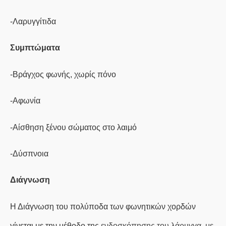
-Λαρυγγίτιδα
Συμπτώματα
-Βράγχος φωνής, χωρίς πόνο
-Αφωνία
-Αίσθηση ξένου σώματος στο λαιμό
-Δύσπνοια
Διάγνωση
Η Διάγνωση του πολύποδα των φωνητικών χορδών
γίνεται με την μέθοδο της
ενδοσκόπησης του λάρυγγα, με