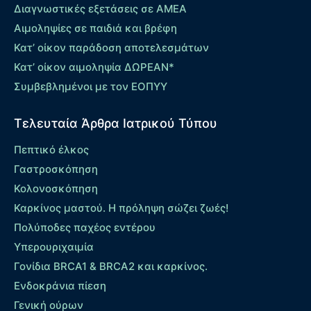
Διαγνωστικές εξετάσεις σε ΑΜΕΑ
Αιμοληψίες σε παιδιά και βρέφη
Κατ’ οίκον παράδοση αποτελεσμάτων
Κατ’ οίκον αιμοληψία ΔΩΡΕΑΝ*
Συμβεβλημένοι με τον ΕΟΠΥΥ
Τελευταία Άρθρα Ιατρικού Τύπου
Πεπτικό έλκος
Γαστροσκόπηση
Κολονοσκόπηση
Καρκίνος μαστού. Η πρόληψη σώζει ζωές!
Πολύποδες παχέος εντέρου
Yπερουριχαιμία
Γονίδια BRCA1 & BRCA2 και καρκίνος.
Ενδοκράνια πίεση
Γενική ούρων