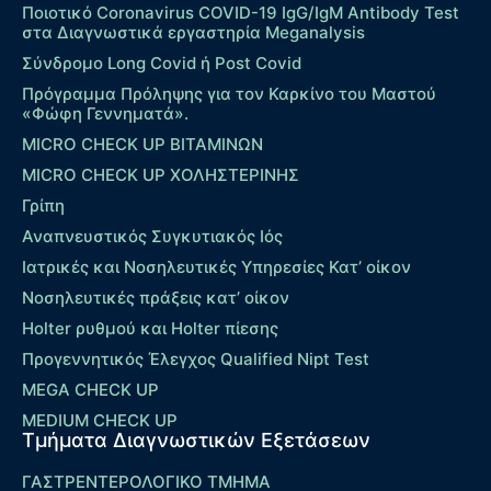
Ποιοτικό Coronavirus COVID-19 IgG/IgM Antibody Test
στα Διαγνωστικά εργαστηρία Meganalysis
Σύνδρομο Long Covid ή Post Covid
Πρόγραμμα Πρόληψης για τον Καρκίνο του Μαστού
«Φώφη Γεννηματά».
MICRO CHECK UP ΒΙΤΑΜΙΝΩΝ
MICRO CHECK UP ΧΟΛΗΣΤΕΡΙΝΗΣ
Γρίπη
Αναπνευστικός Συγκυτιακός Ιός
Ιατρικές και Νοσηλευτικές Υπηρεσίες Κατ’ οίκον
Νοσηλευτικές πράξεις κατ’ οίκον
Holter ρυθμού και Holter πίεσης
Προγεννητικός Έλεγχος Qualified Nipt Test
MEGA CHECK UP
MEDIUM CHECK UP
Τμήματα Διαγνωστικών Εξετάσεων
ΓΑΣΤΡΕΝΤΕΡΟΛΟΓΙΚΟ ΤΜΗΜΑ