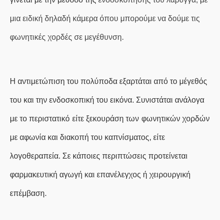
μια ειδική δηλαδή κάμερα όπου μπορούμε να δούμε τις
φωνητικές χορδές σε μεγέθυνση.
Η αντιμετώπιση του πολύποδα εξαρτάται από το μέγεθός
του και την ενδοσκοπική του εικόνα.
Συνιστάται ανάλογα
με το περιστατικό
είτε
ξεκουράσ
η
τ
ων
φωνητικών
χορδ
ών
με αφωνία και διακοπή του καπνίσματος,
είτε
λογοθεραπεία
. Σε κάποιες περιπτώσεις προτείν
εται
φαρμακευτική αγωγή και
επανέλεγχος ή
χειρουργική
επέμβαση
.