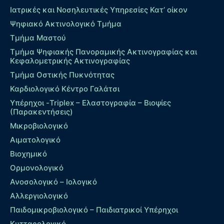
Ιατρικές και Νοσηλευτικές Υπηρεσίες Κατ’ οίκον
Ψηφιακό Ακτινολογικό Τμήμα
Τμήμα Μαστού
Τμήμα Ψηφιακής Πανοραμικής Ακτινογραφίας και
Κεφαλομετρικής Ακτινογραφίας
Τμήμα Οστικής Πυκνότητας
Καρδιολογικό Κέντρο Γαλάτσι
Υπέρηχοι -Triplex – Eλαστογραφία – Βιοψίες
(Παρακεντήσεις)
Μικροβιολογικό
Αιματολογικό
Βιοχημικό
Ορμονολογικό
Ανοσολογικό – Ιολογικό
Αλλεργιολογικό
Παιδομικροβιολογικό – Παιδιατρικοί Υπέρηχοι
Κυτταρολογικό