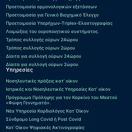
Προετοιμασία ορμονολογικών εξετάσεων
Προετοιμασία για Γενικό Βιοχημικό Έλεγχο
Προετοιμασία Υπερήχων-Τriplex-Ελαστογραφίας
Λοιμώξεις του ουροποιητικού συστήματος.
Τρόπος συλλογής ούρων 24ώρου
Τρόπος συλλογής ούρων 2ώρου
Δίαιτα για συλλογή ούρων 24ώρου
Δίαιτα για συλλογή ούρων 2ώρου
Υπηρεσίες
Νοσηλευτικές πράξεις κατ’ οίκον
Ιατρικές και Νοσηλευτικές Υπηρεσίες Κατ’ οίκον
Πρόγραμμα Πρόληψης για τον Καρκίνο του Μαστού
«Φώφη Γεννηματά».
Νέα Υπηρεσία Καρδιολόγος Kατ΄Οίκον
Σύνδρομο Long Covid ή Post Covid
Κατ΄Οίκον Ψηφιακές Ακτινογραφίες