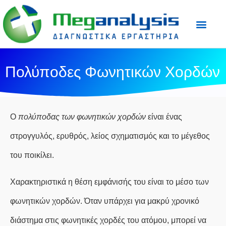
Προετοιμασία Εξε
Ιατρικός Τύπος
Πολύποδες Φωνητικών Χορδών
Ο
πολύποδας των φωνητικών χορδών
είναι ένας
στρογγυλός, ερυθρός, λείος σχηματισμός και το μέγεθος
του ποικίλει.
Χαρακτηριστικά η θέση εμφάνισής του είναι το μέσο των
φωνητικών χορδών. Όταν υπάρχει για μακρύ χρονικό
διάστημα στις φωνητικές χορδές του ατόμου, μπορεί να