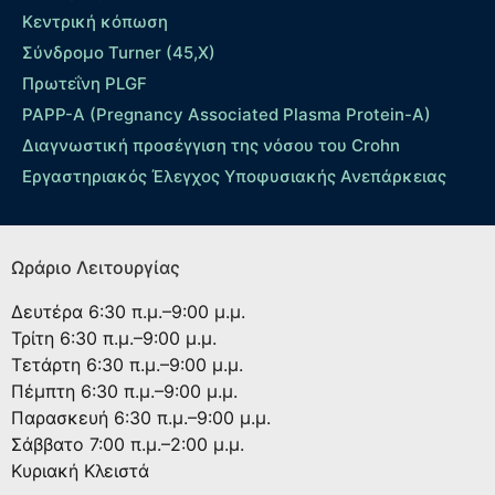
Κεντρική κόπωση
Σύνδρομο Turner (45,X)
Πρωτεΐνη PLGF
PAPP-A (Pregnancy Associated Plasma Protein-A)
Διαγνωστική προσέγγιση της νόσου του Crohn
Εργαστηριακός Έλεγχος Υποφυσιακής Ανεπάρκειας
Ωράριο Λειτουργίας
Δευτέρα
6:30 π.μ.–9:00 μ.μ.
Τρίτη
6:30 π.μ.–9:00 μ.μ.
Τετάρτη
6:30 π.μ.–9:00 μ.μ.
Πέμπτη
6:30 π.μ.–9:00 μ.μ.
Παρασκευή
6:30 π.μ.–9:00 μ.μ.
Σάββατο
7:00 π.μ.–2:00 μ.μ.
Κυριακή
Κλειστά