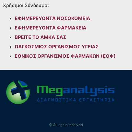
Χρήσιμοι Σύνδεσμοι
ΕΦΗΜΕΡΕΥΟΝΤΑ ΝΟΣΟΚΟΜΕΙΑ
ΕΦΗΜΕΡΕΥΟΝΤΑ ΦΑΡΜΑΚΕΙΑ
ΒΡΕΙΤΕ ΤΟ ΑΜΚΑ ΣΑΣ
ΠΑΓΚΟΣΜΙΟΣ ΟΡΓΑΝΙΣΜΟΣ ΥΓΕΙΑΣ
ΕΘΝΙΚΟΣ ΟΡΓΑΝΙΣΜΟΣ ΦΑΡΜΑΚΩΝ (ΕΟΦ)
© All rights reserved