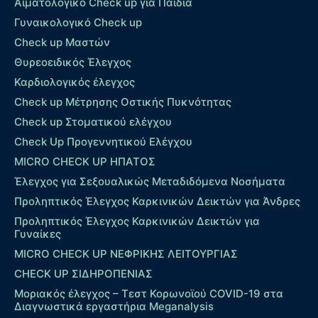
Αιματολογικό Check up για Παιδιά
Γυναικολογικό Check up
Check up Μαστών
Θυρεοειδικός Έλεγχος
Καρδιολογικός έλεγχος
Check up Mέτρησης Οστικής Πυκνότητας
Check up Στοματικού ελέγχου
Check Up Προγεννητικού Ελέγχου
MICRO CHECK UP HΠΑΤΟΣ
Έλεγχος για Σεξουαλικώς Μεταδιδόμενα Νοσήματα
Προληπτικός Έλεγχος Καρκινικών Δεικτών για Άνδρες
Προληπτικός Έλεγχος Καρκινικών Δεικτών για
Γυναίκες
MICRO CHECK UP ΝΕΦΡΙΚΗΣ ΛΕΙΤΟΥΡΓΙΑΣ
CHECK UP ΣΙΔΗΡΟΠΕΝΙΑΣ
Μοριακός έλεγχος – Τεστ Κορωνοϊού COVID-19 στα
Διαγνωστικά εργαστήρια Meganalysis