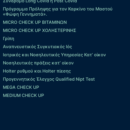
Σύνδρομο Long Covid ή Post Covid
Πρόγραμμα Πρόληψης για τον Καρκίνο του Μαστού
«Φώφη Γεννηματά».
MICRO CHECK UP ΒΙΤΑΜΙΝΩΝ
MICRO CHECK UP ΧΟΛΗΣΤΕΡΙΝΗΣ
Γρίπη
Αναπνευστικός Συγκυτιακός Ιός
Ιατρικές και Νοσηλευτικές Υπηρεσίες Κατ’ οίκον
Νοσηλευτικές πράξεις κατ’ οίκον
Holter ρυθμού και Holter πίεσης
Προγεννητικός Έλεγχος Qualified Nipt Test
MEGA CHECK UP
MEDIUM CHECK UP