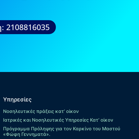
: 2108816035
Υπηρεσίες
Νοσηλευτικές πράξεις κατ’ οίκον
Ιατρικές και Νοσηλευτικές Υπηρεσίες Κατ’ οίκον
Πρόγραμμα Πρόληψης για τον Καρκίνο του Μαστού
«Φώφη Γεννηματά».