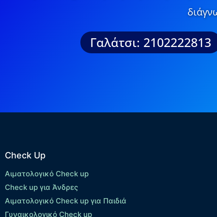
διάγνω
Γαλάτσι: 2102222813
Check Up
Αιματολογικό Check up
Check up για Άνδρες
Αιματολογικό Check up για Παιδιά
Γυναικολογικό Check up