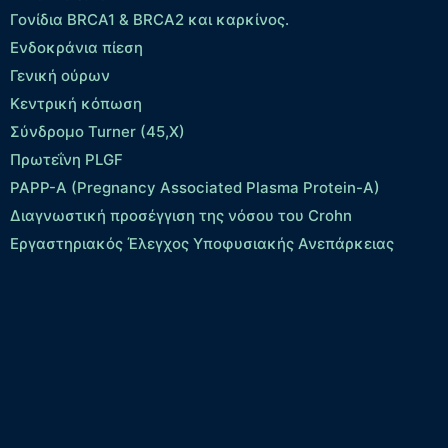
Γονίδια BRCA1 & BRCA2 και καρκίνος.
Ενδοκράνια πίεση
Γενική ούρων
Κεντρική κόπωση
Σύνδρομο Turner (45,X)
Πρωτεΐνη PLGF
PAPP-A (Pregnancy Associated Plasma Protein-A)
Διαγνωστική προσέγγιση της νόσου του Crohn
Εργαστηριακός Έλεγχος Υποφυσιακής Ανεπάρκειας