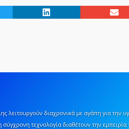
ης λειτουργούν διαχρονικά με αγάπη για την υγ
τη σύγχρονη τεχνολογία διαθέτουν την εμπειρία 