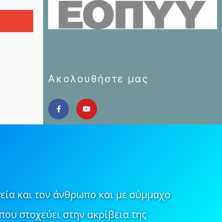
Ακολουθήστε μας
εία και τον άνθρωπο και με σύμμαχο
που στοχεύει στην ακρίβεια της