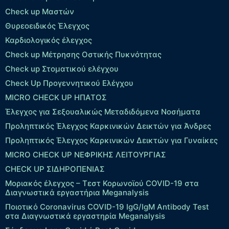
Check up Μαστών
Θυρεοειδικός Έλεγχος
Καρδιολογικός έλεγχος
Check up Mέτρησης Οστικής Πυκνότητας
Check up Στοματικού ελέγχου
Check Up Προγεννητικού Ελέγχου
MICRO CHECK UP HΠΑΤΟΣ
Έλεγχος για Σεξουαλικώς Μεταδιδόμενα Νοσήματα
Προληπτικός Έλεγχος Καρκινικών Δεικτών για Άνδρες
Προληπτικός Έλεγχος Καρκινικών Δεικτών για Γυναίκες
MICRO CHECK UP ΝΕΦΡΙΚΗΣ ΛΕΙΤΟΥΡΓΙΑΣ
CHECK UP ΣΙΔΗΡΟΠΕΝΙΑΣ
Μοριακός έλεγχος – Τεστ Κορωνοϊού COVID-19 στα
Διαγνωστικά εργαστήρια Meganalysis
Ποιοτικό Coronavirus COVID-19 IgG/IgM Antibody Test
στα Διαγνωστικά εργαστηρία Meganalysis