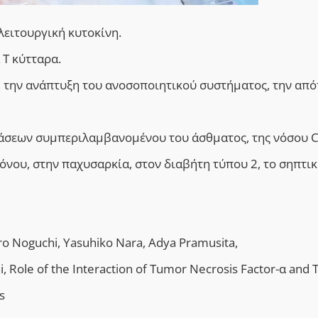
λειτουργική κυτοκίνη.
 Τ κύτταρα.
ή, την ανάπτυξη του ανοσοποιητικού συστήματος, την απ
τάσεων συμπεριλαμβανομένου του άσθματος, της νόσου C
νου, στην παχυσαρκία, στον διαβήτη τύπου 2, το σηπτικ
iro Noguchi, Yasuhiko Nara, Adya Pramusita,
i, Role of the Interaction of Tumor Necrosis Factor-α and
s