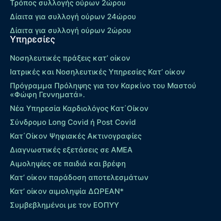
Τρόπος συλλογής ούρων 2ώρου
Δίαιτα για συλλογή ούρων 24ώρου
Δίαιτα για συλλογή ούρων 2ώρου
Υπηρεσίες
Νοσηλευτικές πράξεις κατ’ οίκον
Ιατρικές και Νοσηλευτικές Υπηρεσίες Κατ’ οίκον
Πρόγραμμα Πρόληψης για τον Καρκίνο του Μαστού
«Φώφη Γεννηματά».
Νέα Υπηρεσία Καρδιολόγος Kατ΄Οίκον
Σύνδρομο Long Covid ή Post Covid
Κατ΄Οίκον Ψηφιακές Ακτινογραφίες
Διαγνωστικές εξετάσεις σε ΑΜΕΑ
Αιμοληψίες σε παιδιά και βρέφη
Κατ’ οίκον παράδοση αποτελεσμάτων
Κατ’ οίκον αιμοληψία ΔΩΡΕΑΝ*
Συμβεβλημένοι με τον ΕΟΠΥΥ