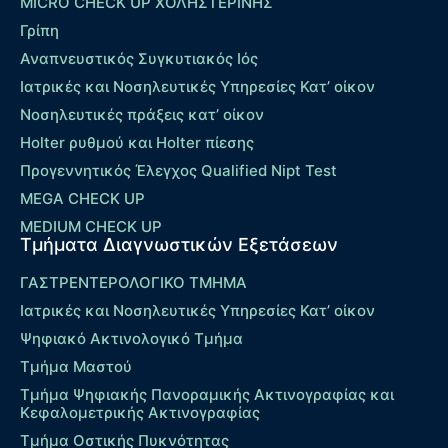
MICRO CHECK UP ΧΟΛΗΣΤΕΡΙΝΗΣ
Γρίπη
Αναπνευστικός Συγκυτιακός Ιός
Ιατρικές και Νοσηλευτικές Υπηρεσίες Κατ’ οίκον
Νοσηλευτικές πράξεις κατ’ οίκον
Holter ρυθμού και Holter πίεσης
Προγεννητικός Έλεγχος Qualified Nipt Test
MEGA CHECK UP
MEDIUM CHECK UP
Τμήματα Διαγνωστικών Εξετάσεων
ΓΑΣΤΡΕΝΤΕΡΟΛΟΓΙΚΟ ΤΜΗΜΑ
Ιατρικές και Νοσηλευτικές Υπηρεσίες Κατ’ οίκον
Ψηφιακό Ακτινολογικό Τμήμα
Τμήμα Μαστού
Τμήμα Ψηφιακής Πανοραμικής Ακτινογραφίας και
Κεφαλομετρικής Ακτινογραφίας
Τμήμα Οστικής Πυκνότητας