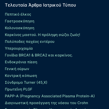
Τελευταία Άρθρα Ιατρικού Τύπου
Πεπτικό έλκος
Γαστροσκόπηση
Κολονοσκόπηση
Καρκίνος μαστού. Η πρόληψη σώζει ζωές!
Πολύποδες παχέος εντέρου
Yπερουριχαιμία
Γονίδια BRCA1 & BRCA2 και καρκίνος.
Ενδοκράνια πίεση
Γενική ούρων
Κεντρική κόπωση
Σύνδρομο Turner (45,X)
Πρωτεΐνη PLGF
PAPP-A (Pregnancy Associated Plasma Protein-A)
Διαγνωστική προσέγγιση της νόσου του Crohn