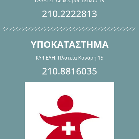
ΓΑΛΑΤΣΙ: Λεωφόρος Βεϊκου 19
210.2222813
ΥΠΟΚΑΤΑΣΤΗΜΑ
ΚΥΨΕΛΗ: Πλατεία Κανάρη 15
210.8816035