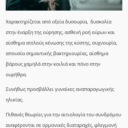
Xαρακτηρίζεται από οξεία δυσουρία, δυσκολία
στην έναρξη της ούρησης, ασθενή ροή ούρων και
αίσθημα ατελούς κένωσης της κύστης, συχνουρία,
απουσία σημαντικής βακτηριουρίας, αίσθημα
βάρους χαμηλά στην κοιλιά και πόνο στην
ουρήθρα.
Συνήθως προσβάλλει γυναίκες αναπαραγωγικής
ηλικίας.
Πιθανές θεωρίες για την αιτιολογία του συνδρόμου
αναφέρονται σε ορμονικές διαταραχές, φλεγμονή