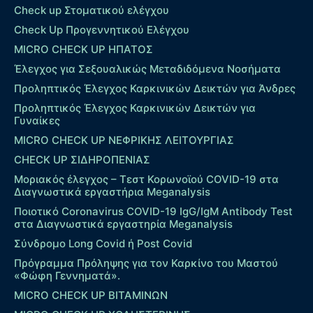
Check up Στοματικού ελέγχου
Check Up Προγεννητικού Ελέγχου
MICRO CHECK UP HΠΑΤΟΣ
Έλεγχος για Σεξουαλικώς Μεταδιδόμενα Νοσήματα
Προληπτικός Έλεγχος Καρκινικών Δεικτών για Άνδρες
Προληπτικός Έλεγχος Καρκινικών Δεικτών για
Γυναίκες
MICRO CHECK UP ΝΕΦΡΙΚΗΣ ΛΕΙΤΟΥΡΓΙΑΣ
CHECK UP ΣΙΔΗΡΟΠΕΝΙΑΣ
Μοριακός έλεγχος – Τεστ Κορωνοϊού COVID-19 στα
Διαγνωστικά εργαστήρια Meganalysis
Ποιοτικό Coronavirus COVID-19 IgG/IgM Antibody Test
στα Διαγνωστικά εργαστηρία Meganalysis
Σύνδρομο Long Covid ή Post Covid
Πρόγραμμα Πρόληψης για τον Καρκίνο του Μαστού
«Φώφη Γεννηματά».
MICRO CHECK UP ΒΙΤΑΜΙΝΩΝ