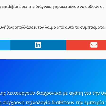
θα επιβεβαιώσει την διάγνωση προκειμένου να δοθούν οι
συνήθως απαλλάσσει τον λαιμό από αυτά τα συμπτώματα.
ης λειτουργούν διαχρονικά με αγάπη για την υγ
τη σύγχρονη τεχνολογία διαθέτουν την εμπειρία 