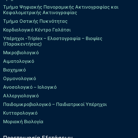
Τμήμα Ψηφιακής Πανοραμικής Ακτινογραφίας και
Κεφαλομετρικής Ακτινογραφίας
Τμήμα Οστικής Πυκνότητας
Καρδιολογικό Κέντρο Γαλάτσι
Υπέρηχοι -Triplex – Eλαστογραφία – Βιοψίες
(Παρακεντήσεις)
Μικροβιολογικό
Αιματολογικό
Βιοχημικό
Ορμονολογικό
Ανοσολογικό – Ιολογικό
Αλλεργιολογικό
Παιδομικροβιολογικό – Παιδιατρικοί Υπέρηχοι
Κυτταρολογικό
Μοριακή Βιολογία
Προετοιμασία Εξετάσεων