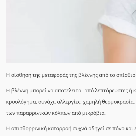
Η αίσθηση της μεταφοράς της βλέννης από το οπίσθιο
Η βλέννη μπορεί να αποτελείται από λεπτόρευστες ή κ
κρυολόγημα, συνάχι, αλλεργίες, χαμηλή θερμοκρασία,
των παραρρινικών κόλπων από μικρόβια.
Η οπισθορρινική καταρροή συχνά οδηγεί σε πόνο και 