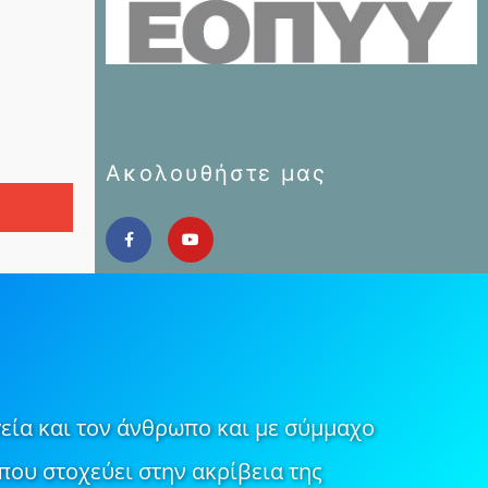
Ακολουθήστε μας
εία και τον άνθρωπο και με σύμμαχο
που στοχεύει στην ακρίβεια της