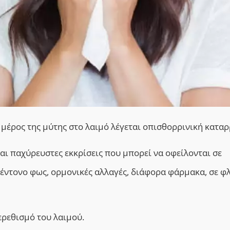
 μέρος της μύτης στο λαιμό λέγεται οπισθορρινική καταρ
αι παχύρευστες εκκρίσεις που μπορεί να οφείλονται σε
 έντονο φως, ορμονικές αλλαγές, διάφορα φάρμακα, σε φ
ερεθισμό του λαιμού.