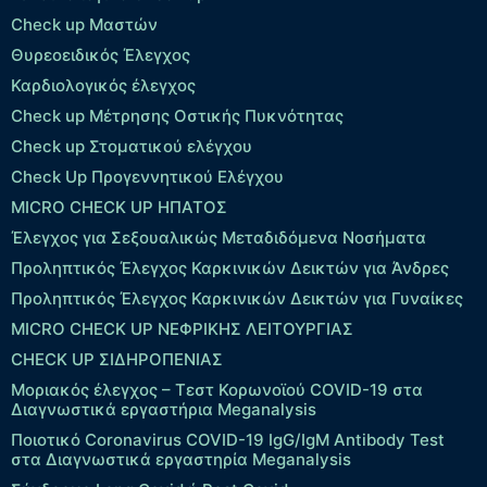
Check up Μαστών
Θυρεοειδικός Έλεγχος
Καρδιολογικός έλεγχος
Check up Mέτρησης Οστικής Πυκνότητας
Check up Στοματικού ελέγχου
Check Up Προγεννητικού Ελέγχου
MICRO CHECK UP HΠΑΤΟΣ
Έλεγχος για Σεξουαλικώς Μεταδιδόμενα Νοσήματα
Προληπτικός Έλεγχος Καρκινικών Δεικτών για Άνδρες
Προληπτικός Έλεγχος Καρκινικών Δεικτών για Γυναίκες
MICRO CHECK UP ΝΕΦΡΙΚΗΣ ΛΕΙΤΟΥΡΓΙΑΣ
CHECK UP ΣΙΔΗΡΟΠΕΝΙΑΣ
Μοριακός έλεγχος – Τεστ Κορωνοϊού COVID-19 στα
Διαγνωστικά εργαστήρια Meganalysis
Ποιοτικό Coronavirus COVID-19 IgG/IgM Antibody Test
στα Διαγνωστικά εργαστηρία Meganalysis