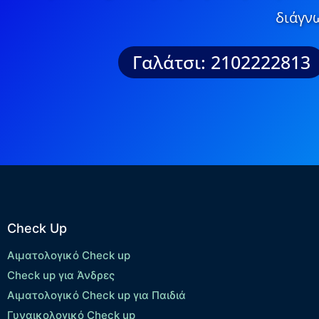
διάγνω
Γαλάτσι: 2102222813
Check Up
Αιματολογικό Check up
Check up για Άνδρες
Αιματολογικό Check up για Παιδιά
Γυναικολογικό Check up