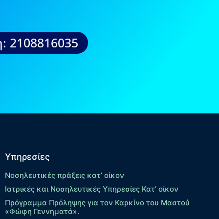
: 2108816035
Υπηρεσίες
Νοσηλευτικές πράξεις κατ’ οίκον
Ιατρικές και Νοσηλευτικές Υπηρεσίες Κατ’ οίκον
Πρόγραμμα Πρόληψης για τον Καρκίνο του Μαστού
«Φώφη Γεννηματά».