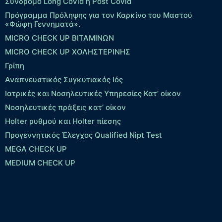
Σύνδρομο Long Covid ή Post Covid
Πρόγραμμα Πρόληψης για τον Καρκίνο του Μαστού
«Φώφη Γεννηματά».
MICRO CHECK UP ΒΙΤΑΜΙΝΩΝ
MICRO CHECK UP ΧΟΛΗΣΤΕΡΙΝΗΣ
Γρίπη
Αναπνευστικός Συγκυτιακός Ιός
Ιατρικές και Νοσηλευτικές Υπηρεσίες Κατ’ οίκον
Νοσηλευτικές πράξεις κατ’ οίκον
Holter ρυθμού και Holter πίεσης
Προγεννητικός Έλεγχος Qualified Nipt Test
MEGA CHECK UP
MEDIUM CHECK UP