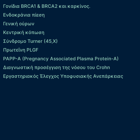
Γονίδια BRCA1 & BRCA2 και καρκίνος.
Ενδοκράνια πίεση
Γενική ούρων
Κεντρική κόπωση
Σύνδρομο Turner (45,X)
Πρωτεΐνη PLGF
PAPP-A (Pregnancy Associated Plasma Protein-A)
Διαγνωστική προσέγγιση της νόσου του Crohn
Εργαστηριακός Έλεγχος Υποφυσιακής Ανεπάρκειας