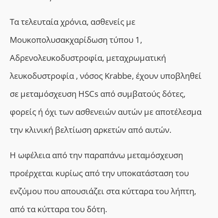
Τ
α τελευταία χρόνια,
ασθενείς με
Μουκοπολυσακχαρίδωση τύπου 1,
Αδρενολευκοδυστροφία, μεταχρωματική
λευκοδυστροφία , νόσος Krabbe, έχουν υποβληθεί
σε μεταμόσχευση HSCs από συμβατούς δότες,
φορείς ή όχι των ασθενειών αυτών με αποτέλεσμα
την κλινική βελτίωση αρκετών από αυτών.
Η ωφέλεια από την παραπάνω μεταμόσχευση
προέρχεται κυρίως από την υποκατάσταση του
ενζύμου που απουσιάζει στα κύτταρα του λήπτη,
από τα κύτταρα του δότη.