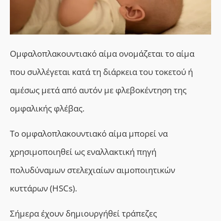
Ομφαλοπλακουντιακό αίμα ονομάζεται το αίμα
που συλλέγεται κατά τη διάρκεια του τοκετού ή
αμέσως μετά από αυτόν με φλεβοκέντηση της
ομφαλικής φλέβας.
Τ
ο
ομφαλοπλακουντιακό αίμα
μπορεί
να
χρησιμοποιηθεί ως εναλλακτική πηγή
πολυδύναμων στελεχιαίων αιμοποιητικών
κυττάρων (HSCs).
Σήμερα έχουν
δημιουργή
θεί
τράπεζες