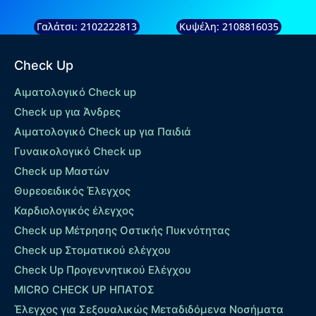
Γαλάτσι: 2102222813
Κυψέλη: 2108816035
Check Up
Αιματολογικό Check up
Check up για Άνδρες
Αιματολογικό Check up για Παιδιά
Γυναικολογικό Check up
Check up Μαστών
Θυρεοειδικός Έλεγχος
Καρδιολογικός έλεγχος
Check up Mέτρησης Οστικής Πυκνότητας
Check up Στοματικού ελέγχου
Check Up Προγεννητικού Ελέγχου
MICRO CHECK UP HΠΑΤΟΣ
Έλεγχος για Σεξουαλικώς Μεταδιδόμενα Νοσήματα