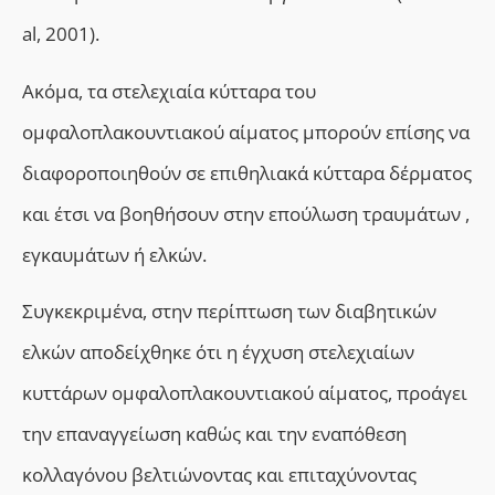
al, 2001).
Ακόμα, τ
α στελεχιαία κύτταρα του
ομφαλοπλακουντιακού αίματος
μπορούν επίσης να
διαφοροποιηθούν σε επιθηλιακά κύτταρα δέρματος
και έτσι να βοηθήσουν στην επούλωση τραυμάτων ,
εγκαυμάτων ή ελκών.
Συγκεκριμένα, σ
την περίπτωση των διαβητικών
ελκών αποδείχθηκε ότι η έγχυση στελεχιαίων
κυττάρων
ομφαλοπλακουντιακού αίματος,
π
ροάγει
την επαναγγείωση καθώς και την εναπόθεση
κολλαγόνου βελτιώνοντας και επιταχύνοντας