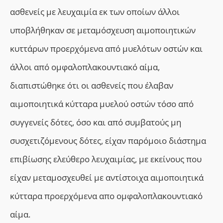
ασθενείς με λευχαιμία εκ των οποίων άλλοι
υποβλήθηκαν σε μεταμόσχευση αιμοποιητικών
κυττάρων προερχόμενα από μυελότων οστών και
άλλοι από
ομφαλοπλακουντιακό αίμα
,
διαπιστώθηκε ότι οι ασθενείς που έλαβαν
αιμοποιητικά κύτταρα μυελού οστών τόσο από
συγγενείς δότες, όσο και από συμβατούς μη
συσχετιζόμενους δότες, είχαν παρόμοιο διάστημα
επιβίωσης ελεύθερο λευχαιμίας, με εκείνους που
είχαν μεταμοσχευθεί με αντίστοιχα αιμοποιητικά
κύτταρα προερχόμενα απο
ομφαλοπλακουντιακό
αίμα.