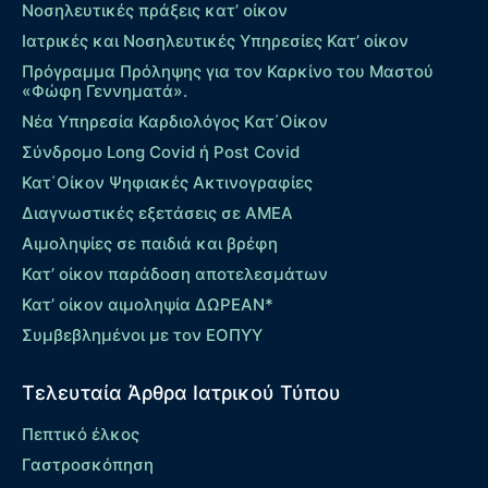
Νοσηλευτικές πράξεις κατ’ οίκον
Ιατρικές και Νοσηλευτικές Υπηρεσίες Κατ’ οίκον
Πρόγραμμα Πρόληψης για τον Καρκίνο του Μαστού
«Φώφη Γεννηματά».
Νέα Υπηρεσία Καρδιολόγος Kατ΄Οίκον
Σύνδρομο Long Covid ή Post Covid
Κατ΄Οίκον Ψηφιακές Ακτινογραφίες
Διαγνωστικές εξετάσεις σε ΑΜΕΑ
Αιμοληψίες σε παιδιά και βρέφη
Κατ’ οίκον παράδοση αποτελεσμάτων
Κατ’ οίκον αιμοληψία ΔΩΡΕΑΝ*
Συμβεβλημένοι με τον ΕΟΠΥΥ
Τελευταία Άρθρα Ιατρικού Τύπου
Πεπτικό έλκος
Γαστροσκόπηση