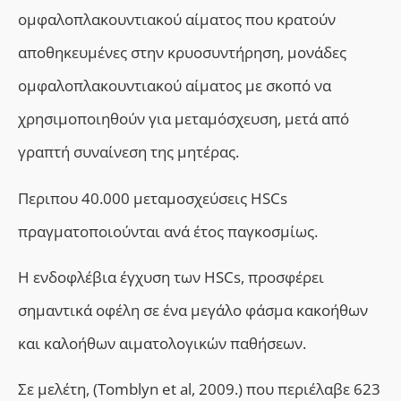
ομφαλοπλακουντιακού αίματος που κρατούν
αποθηκευμένες στην
κρυοσυντήρηση, μονάδες
ομφαλοπλακουντιακού αίματος
με σκοπό να
χρησιμοποιηθούν για μεταμόσχευση,
μετά από
γραπτή συναίνεση της μητέρας.
Περιπου 40.000 μεταμο
σχεύσεις
HSCs
πραγματοποιούνται ανά έτος παγκοσμίως.
Η ενδοφλέβια έγχυση των HSCs, προσφέρει
σημαντικά οφέλη σε ένα μεγάλο φάσμα κακοήθων
και καλοήθων αιματολογικών παθήσεων.
Σε μελέτη, (Tomblyn et al, 2009.) που περιέλαβε 623