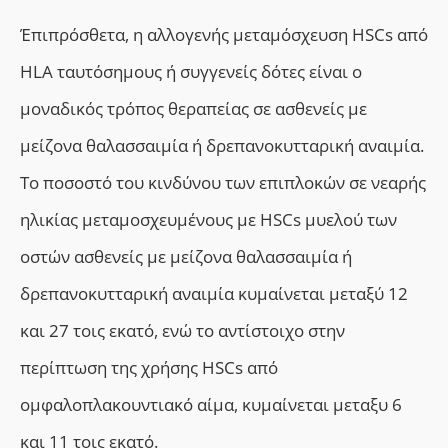
Έπιπρόσθετα, η
αλλογενής μεταμόσχευση HSCs από
HLA ταυτόσημους ή συγγενείς δότες είναι ο
μοναδικός τρόπος θεραπείας σε ασθενείς με
μείζονα θαλασσαιμία ή δρεπανοκυτταρική αναιμία.
Το ποσοστό
του κινδύνου των επιπλοκών
σε νεαρής
ηλικίας μεταμοσχευμένους με HSCs μυελού των
οστών ασθενείς με μείζονα θαλασσαιμία ή
δρεπανοκυτταρική αναιμία κυμαίνεται μεταξύ 12
και 27 τοις εκατό, ενώ το αντίστοιχο στην
περίπτωση της χρήσης HSCs από
ομφαλοπλακουντιακό αίμα,
κυμαίνεται μεταξυ 6
και 11 τοις εκατό.