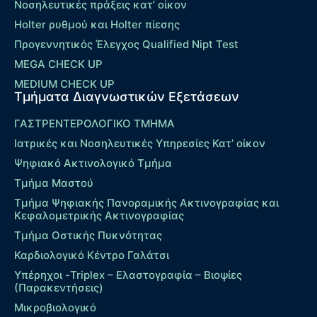
Νοσηλευτικές πράξεις κατ’ οίκον
Holter ρυθμού και Holter πίεσης
Προγεννητικός Έλεγχος Qualified Nipt Test
MEGA CHECK UP
MEDIUM CHECK UP
Τμήματα Διαγνωστικών Εξετάσεων
ΓΑΣΤΡΕΝΤΕΡΟΛΟΓΙΚΟ ΤΜΗΜΑ
Ιατρικές και Νοσηλευτικές Υπηρεσίες Κατ’ οίκον
Ψηφιακό Ακτινολογικό Τμήμα
Τμήμα Μαστού
Τμήμα Ψηφιακής Πανοραμικής Ακτινογραφίας και
Κεφαλομετρικής Ακτινογραφίας
Τμήμα Οστικής Πυκνότητας
Καρδιολογικό Κέντρο Γαλάτσι
Υπέρηχοι -Triplex – Eλαστογραφία – Βιοψίες
(Παρακεντήσεις)
Μικροβιολογικό