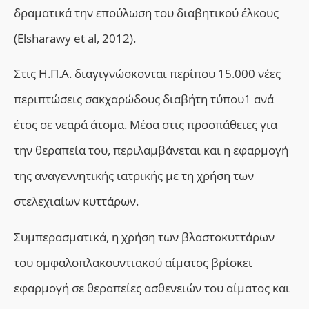
δραματικά την επούλωση του διαβητικού έλκους
(Elsharawy et al, 2012).
Στις Η.Π.Α. διαγιγνώσκονται περίπου 15.000 νέες
περιπτώσεις
σακχαρώδους διαβήτη τύπου1 ανά
έτος
σε νεαρά άτομα. Μέσα στις προσπάθειες για
την θεραπεία το
υ,
περιλαμβάνεται και η εφαρμογή
της αναγεννητικής ιατρικής με τη χρήση των
στελεχιαίων κυττάρων.
Συμπερασματικά, η
χρήση των βλαστοκυττάρων
του ομφαλοπλακουντιακού αίματος βρίσκει
εφαρμογή σε θεραπείες ασθενειών του αίματος και