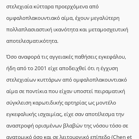
στελεχιαία κύτταρα προερχόμενα από
ομφαλοπλακουντιακό αίμα,
έχουν
μεγαλύτερη
πολλαπλασιαστική ικανότητα και μεταμοσχευτική
αποτελεσματικότητα.
Όσο αναφορά τις αγγειακές παθήσεις εγκεφάλου,
ή
δη από το 2001 είχε αποδειχθεί ότι η έγχυση
στελεχιαίων κυττάρων από
ομφαλοπλακουντιακό
αίμα
σε ποντίκια που είχαν υποστεί πειραματική
σύγκλειση καρωτιδικής αρτηρίας ως μοντέλο
εγκεφαλικής ισχαιμίας, είχε σαν αποτέλεσμα την
αναστροφή ορισμένων βλαβών της νόσου τόσο σε
ανατομικό όσο και σε λειτουργικό επίπεδο (Chen et