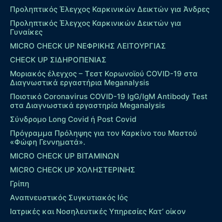
Προληπτικός Έλεγχος Καρκινικών Δεικτών για Άνδρες
Προληπτικός Έλεγχος Καρκινικών Δεικτών για
Γυναίκες
MICRO CHECK UP ΝΕΦΡΙΚΗΣ ΛΕΙΤΟΥΡΓΙΑΣ
CHECK UP ΣΙΔΗΡΟΠΕΝΙΑΣ
Μοριακός έλεγχος – Τεστ Κορωνοϊού COVID-19 στα
Διαγνωστικά εργαστήρια Meganalysis
Ποιοτικό Coronavirus COVID-19 IgG/IgM Antibody Test
στα Διαγνωστικά εργαστηρία Meganalysis
Σύνδρομο Long Covid ή Post Covid
Πρόγραμμα Πρόληψης για τον Καρκίνο του Μαστού
«Φώφη Γεννηματά».
MICRO CHECK UP ΒΙΤΑΜΙΝΩΝ
MICRO CHECK UP ΧΟΛΗΣΤΕΡΙΝΗΣ
Γρίπη
Αναπνευστικός Συγκυτιακός Ιός
Ιατρικές και Νοσηλευτικές Υπηρεσίες Κατ’ οίκον