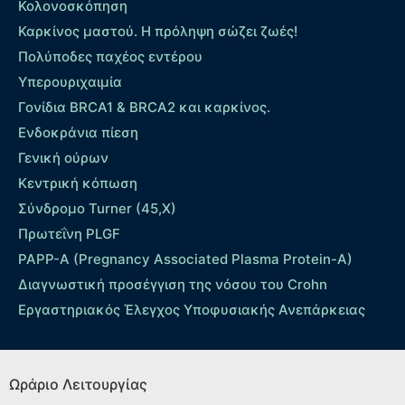
Κολονοσκόπηση
Καρκίνος μαστού. Η πρόληψη σώζει ζωές!
Πολύποδες παχέος εντέρου
Yπερουριχαιμία
Γονίδια BRCA1 & BRCA2 και καρκίνος.
Ενδοκράνια πίεση
Γενική ούρων
Κεντρική κόπωση
Σύνδρομο Turner (45,X)
Πρωτεΐνη PLGF
PAPP-A (Pregnancy Associated Plasma Protein-A)
Διαγνωστική προσέγγιση της νόσου του Crohn
Εργαστηριακός Έλεγχος Υποφυσιακής Ανεπάρκειας
Ωράριο Λειτουργίας