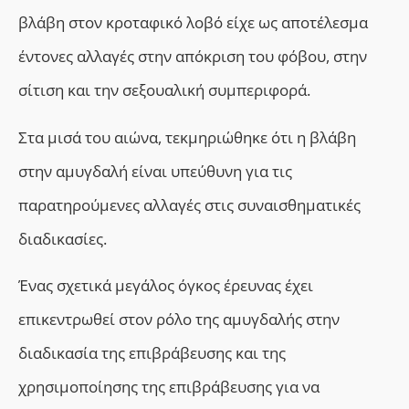
βλάβη στον κροταφικό λοβό είχε ως αποτέλεσμα
έντονες αλλαγές στην απόκριση του φόβου, στην
σίτιση και την σεξουαλική συμπεριφορά.
Στα μισά του αιώνα, τεκμηριώθηκε ότι η βλάβη
στην αμυγδαλή είναι υπεύθυνη για τις
παρατηρούμενες αλλαγές στις συναισθηματικές
διαδικασίες.
Ένας σχετικά μεγάλος όγκος έρευνας έχει
επικεντρωθεί στον ρόλο της αμυγδαλής στην
διαδικασία της επιβράβευσης και της
χρησιμοποίησης της επιβράβευσης για να