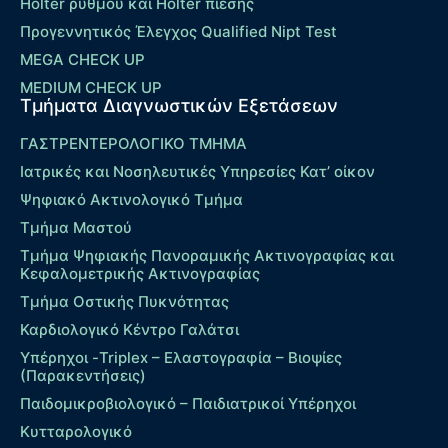
Holter ρυθμού και Holter πίεσης
Προγεννητικός Έλεγχος Qualified Nipt Test
MEGA CHECK UP
MEDIUM CHECK UP
Τμήματα Διαγνωστικών Εξετάσεων
ΓΑΣΤΡΕΝΤΕΡΟΛΟΓΙΚΟ ΤΜΗΜΑ
Ιατρικές και Νοσηλευτικές Υπηρεσίες Κατ’ οίκον
Ψηφιακό Ακτινολογικό Τμήμα
Τμήμα Μαστού
Τμήμα Ψηφιακής Πανοραμικής Ακτινογραφίας και
Κεφαλομετρικής Ακτινογραφίας
Τμήμα Οστικής Πυκνότητας
Καρδιολογικό Κέντρο Γαλάτσι
Υπέρηχοι -Triplex – Eλαστογραφία – Βιοψίες
(Παρακεντήσεις)
Παιδομικροβιολογικό – Παιδιατρικοί Υπέρηχοι
Κυτταρολογικό