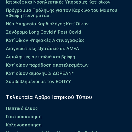
Ιατρικές και Νοσηλευτικές Υπηρεσίες Κατ’ οίκον
Πρόγραμμα Πρόληψης για τον Καρκίνο του Μαστού
«Φώφη Γεννηματά».
Νέα Υπηρεσία Καρδιολόγος Kατ΄Οίκον
Σύνδρομο Long Covid ή Post Covid
Κατ΄Οίκον Ψηφιακές Ακτινογραφίες
Διαγνωστικές εξετάσεις σε ΑΜΕΑ
Αιμοληψίες σε παιδιά και βρέφη
Κατ’ οίκον παράδοση αποτελεσμάτων
Κατ’ οίκον αιμοληψία ΔΩΡΕΑΝ*
Συμβεβλημένοι με τον ΕΟΠΥΥ
Τελευταία Άρθρα Ιατρικού Τύπου
Πεπτικό έλκος
Γαστροσκόπηση
Κολονοσκόπηση