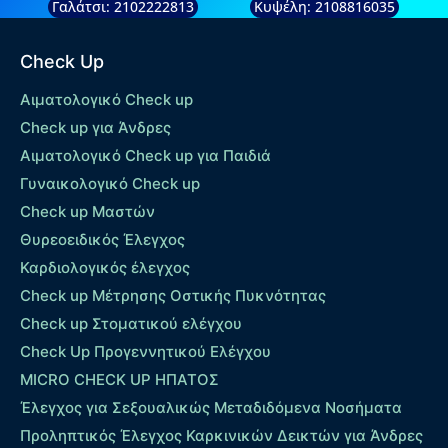
Γαλάτσι: 2102222813
Κυψέλη: 2108816035
Check Up
Αιματολογικό Check up
Check up για Άνδρες
Αιματολογικό Check up για Παιδιά
Γυναικολογικό Check up
Check up Μαστών
Θυρεοειδικός Έλεγχος
Καρδιολογικός έλεγχος
Check up Mέτρησης Οστικής Πυκνότητας
Check up Στοματικού ελέγχου
Check Up Προγεννητικού Ελέγχου
MICRO CHECK UP HΠΑΤΟΣ
Έλεγχος για Σεξουαλικώς Μεταδιδόμενα Νοσήματα
Προληπτικός Έλεγχος Καρκινικών Δεικτών για Άνδρες