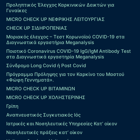
Προληπτικός Έλεγχος Καρκινικών Δεικτών για
Γυναίκες
MICRO CHECK UP ΝΕΦΡΙΚΗΣ ΛΕΙΤΟΥΡΓΙΑΣ
CHECK UP ΣΙΔΗΡΟΠΕΝΙΑΣ
Μοριακός έλεγχος – Τεστ Κορωνοϊού COVID-19 στα
Διαγνωστικά εργαστήρια Meganalysis
Ποιοτικό Coronavirus COVID-19 IgG/IgM Antibody Test
στα Διαγνωστικά εργαστηρία Meganalysis
Σύνδρομο Long Covid ή Post Covid
Πρόγραμμα Πρόληψης για τον Καρκίνο του Μαστού
«Φώφη Γεννηματά».
MICRO CHECK UP ΒΙΤΑΜΙΝΩΝ
MICRO CHECK UP ΧΟΛΗΣΤΕΡΙΝΗΣ
Γρίπη
Αναπνευστικός Συγκυτιακός Ιός
Ιατρικές και Νοσηλευτικές Υπηρεσίες Κατ’ οίκον
Νοσηλευτικές πράξεις κατ’ οίκον