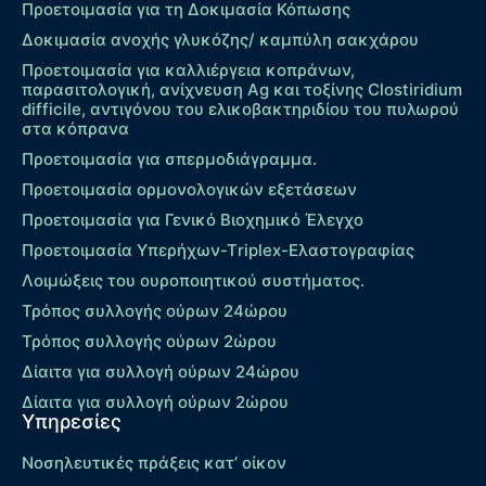
Προετοιμασία για τη Δοκιμασία Κόπωσης
Δοκιμασία ανοχής γλυκόζης/ καμπύλη σακχάρου
Προετοιμασία για καλλιέργεια κοπράνων,
παρασιτολογική, ανίχνευση Ag και τοξίνης Clostiridium
difficile, αντιγόνου του ελικοβακτηριδίου του πυλωρού
στα κόπρανα
Προετοιμασία για σπερμοδιάγραμμα.
Προετοιμασία ορμονολογικών εξετάσεων
Προετοιμασία για Γενικό Βιοχημικό Έλεγχο
Προετοιμασία Υπερήχων-Τriplex-Ελαστογραφίας
Λοιμώξεις του ουροποιητικού συστήματος.
Τρόπος συλλογής ούρων 24ώρου
Τρόπος συλλογής ούρων 2ώρου
Δίαιτα για συλλογή ούρων 24ώρου
Δίαιτα για συλλογή ούρων 2ώρου
Υπηρεσίες
Νοσηλευτικές πράξεις κατ’ οίκον