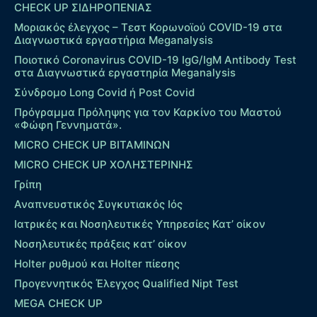
CHECK UP ΣΙΔΗΡΟΠΕΝΙΑΣ
Μοριακός έλεγχος – Τεστ Κορωνοϊού COVID-19 στα
Διαγνωστικά εργαστήρια Meganalysis
Ποιοτικό Coronavirus COVID-19 IgG/IgM Antibody Test
στα Διαγνωστικά εργαστηρία Meganalysis
Σύνδρομο Long Covid ή Post Covid
Πρόγραμμα Πρόληψης για τον Καρκίνο του Μαστού
«Φώφη Γεννηματά».
MICRO CHECK UP ΒΙΤΑΜΙΝΩΝ
MICRO CHECK UP ΧΟΛΗΣΤΕΡΙΝΗΣ
Γρίπη
Αναπνευστικός Συγκυτιακός Ιός
Ιατρικές και Νοσηλευτικές Υπηρεσίες Κατ’ οίκον
Νοσηλευτικές πράξεις κατ’ οίκον
Holter ρυθμού και Holter πίεσης
Προγεννητικός Έλεγχος Qualified Nipt Test
MEGA CHECK UP