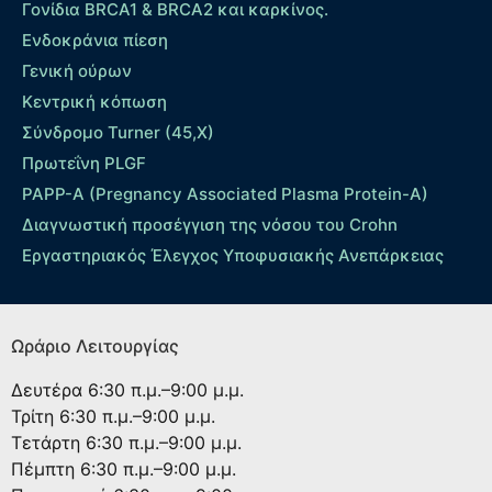
Γονίδια BRCA1 & BRCA2 και καρκίνος.
Ενδοκράνια πίεση
Γενική ούρων
Κεντρική κόπωση
Σύνδρομο Turner (45,X)
Πρωτεΐνη PLGF
PAPP-A (Pregnancy Associated Plasma Protein-A)
Διαγνωστική προσέγγιση της νόσου του Crohn
Εργαστηριακός Έλεγχος Υποφυσιακής Ανεπάρκειας
Ωράριο Λειτουργίας
Δευτέρα
6:30 π.μ.–9:00 μ.μ.
Τρίτη
6:30 π.μ.–9:00 μ.μ.
Τετάρτη
6:30 π.μ.–9:00 μ.μ.
Πέμπτη
6:30 π.μ.–9:00 μ.μ.