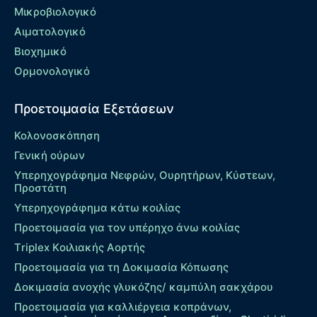
Μικροβιολογικό
Αιματολογικό
Βιοχημικό
Ορμονολογικό
Προετοιμασία Εξετάσεων
Κολονοσκόπηση
Γενική ούρων
Υπερηχογράφημα Νεφρών, Ουρητήρων, Κύστεων,
Προστάτη
Υπερηχογράφημα κάτω κοιλίας
Προετοιμασία για τον υπέρηχο άνω κοιλίας
Τriplex Kοιλιακής Αορτής
Προετοιμασία για τη Δοκιμασία Κόπωσης
Δοκιμασία ανοχής γλυκόζης/ καμπύλη σακχάρου
Προετοιμασία για καλλιέργεια κοπράνων,