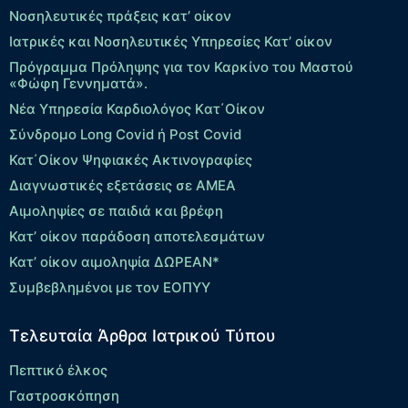
Νοσηλευτικές πράξεις κατ’ οίκον
Ιατρικές και Νοσηλευτικές Υπηρεσίες Κατ’ οίκον
Πρόγραμμα Πρόληψης για τον Καρκίνο του Μαστού
«Φώφη Γεννηματά».
Νέα Υπηρεσία Καρδιολόγος Kατ΄Οίκον
Σύνδρομο Long Covid ή Post Covid
Κατ΄Οίκον Ψηφιακές Ακτινογραφίες
Διαγνωστικές εξετάσεις σε ΑΜΕΑ
Αιμοληψίες σε παιδιά και βρέφη
Κατ’ οίκον παράδοση αποτελεσμάτων
Κατ’ οίκον αιμοληψία ΔΩΡΕΑΝ*
Συμβεβλημένοι με τον ΕΟΠΥΥ
Τελευταία Άρθρα Ιατρικού Τύπου
Πεπτικό έλκος
Γαστροσκόπηση