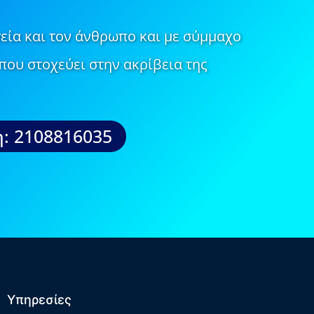
εία και τον άνθρωπο και με σύμμαχο
που στοχεύει στην ακρίβεια της
: 2108816035
Υπηρεσίες