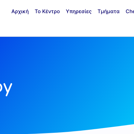
Αρχική
Το Κέντρο
Υπηρεσίες
Τμήματα
Ch
oy