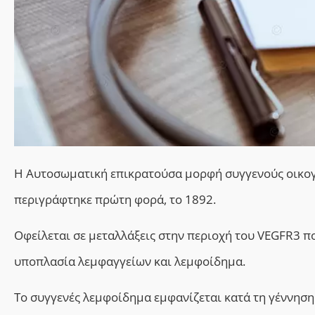
Η Αυτοσωματική επικρατούσα μορφή συγγενούς οικογε
περιγράφτηκε πρώτη φορά, το 1892.
Oφείλεται σε μεταλλάξεις στην περιοχή του VEGFR3 πο
υποπλασία λεμφαγγείων και λεμφοίδημα.
Το συγγενές λεμφοίδημα εμφανίζεται κατά τη γέννηση 