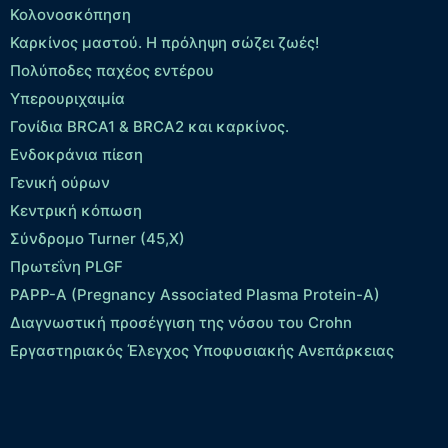
Κολονοσκόπηση
Καρκίνος μαστού. Η πρόληψη σώζει ζωές!
Πολύποδες παχέος εντέρου
Yπερουριχαιμία
Γονίδια BRCA1 & BRCA2 και καρκίνος.
Ενδοκράνια πίεση
Γενική ούρων
Κεντρική κόπωση
Σύνδρομο Turner (45,X)
Πρωτεΐνη PLGF
PAPP-A (Pregnancy Associated Plasma Protein-A)
Διαγνωστική προσέγγιση της νόσου του Crohn
Εργαστηριακός Έλεγχος Υποφυσιακής Ανεπάρκειας