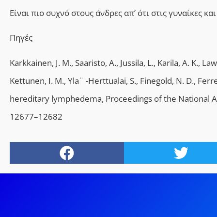
Eίναι πιο συχνό στους άνδρες απ’ ότι στις γυναίκες κα
Πηγές
Karkkainen, J. M., Saaristo, A., Jussila, L., Karila, A. K., 
Kettunen, I. M., Yla¨ -Herttualai, S., Finegold, N. D., Fer
hereditary lymphedema, Proceedings of the National Ac
12677–12682