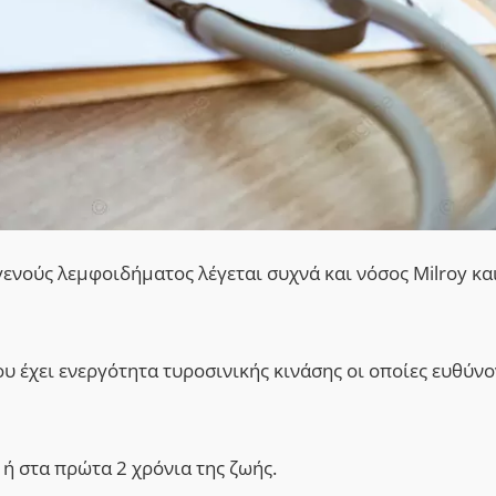
νούς λεμφοιδήματος λέγεται συχνά και νόσος Milroy κα
υ έχει ενεργότητα τυροσινικής κινάσης οι οποίες ευθύνο
ή στα πρώτα 2 χρόνια της ζωής.