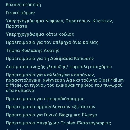
Κολονοσκόπηση
Γενική ούρων
Υπερηχογράφημα Νεφρών, Ουρητήρων, Κύστεων,
Προστάτη
Υπερηχογράφημα κάτω κοιλίας
Προετοιμασία για τον υπέρηχο άνω κοιλίας
Τriplex Kοιλιακής Αορτής
Προετοιμασία για τη Δοκιμασία Κόπωσης
Δοκιμασία ανοχής γλυκόζης/ καμπύλη σακχάρου
Προετοιμασία για καλλιέργεια κοπράνων,
παρασιτολογική, ανίχνευση Ag και τοξίνης Clostiridium
difficile, αντιγόνου του ελικοβακτηριδίου του πυλωρού
στα κόπρανα
Προετοιμασία για σπερμοδιάγραμμα.
Προετοιμασία ορμονολογικών εξετάσεων
Προετοιμασία για Γενικό Βιοχημικό Έλεγχο
Προετοιμασία Υπερήχων-Τriplex-Ελαστογραφίας