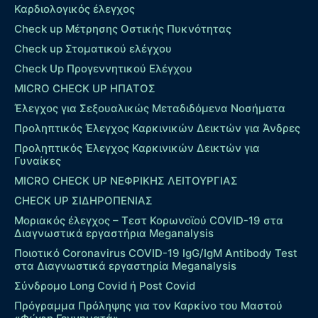
Καρδιολογικός έλεγχος
Check up Mέτρησης Οστικής Πυκνότητας
Check up Στοματικού ελέγχου
Check Up Προγεννητικού Ελέγχου
MICRO CHECK UP HΠΑΤΟΣ
Έλεγχος για Σεξουαλικώς Μεταδιδόμενα Νοσήματα
Προληπτικός Έλεγχος Καρκινικών Δεικτών για Άνδρες
Προληπτικός Έλεγχος Καρκινικών Δεικτών για
Γυναίκες
MICRO CHECK UP ΝΕΦΡΙΚΗΣ ΛΕΙΤΟΥΡΓΙΑΣ
CHECK UP ΣΙΔΗΡΟΠΕΝΙΑΣ
Μοριακός έλεγχος – Τεστ Κορωνοϊού COVID-19 στα
Διαγνωστικά εργαστήρια Meganalysis
Ποιοτικό Coronavirus COVID-19 IgG/IgM Antibody Test
στα Διαγνωστικά εργαστηρία Meganalysis
Σύνδρομο Long Covid ή Post Covid
Πρόγραμμα Πρόληψης για τον Καρκίνο του Μαστού