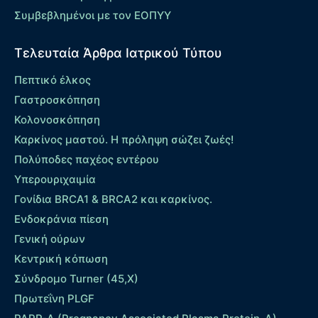
Συμβεβλημένοι με τον ΕΟΠΥΥ
Τελευταία Άρθρα Ιατρικού Τύπου
Πεπτικό έλκος
Γαστροσκόπηση
Κολονοσκόπηση
Καρκίνος μαστού. Η πρόληψη σώζει ζωές!
Πολύποδες παχέος εντέρου
Yπερουριχαιμία
Γονίδια BRCA1 & BRCA2 και καρκίνος.
Ενδοκράνια πίεση
Γενική ούρων
Κεντρική κόπωση
Σύνδρομο Turner (45,X)
Πρωτεΐνη PLGF