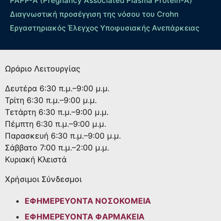
PAPP-A (Pregnancy Associated Plasma Protein-A)
Διαγνωστική προσέγγιση της νόσου του Crohn
Εργαστηριακός Έλεγχος Υποφυσιακής Ανεπάρκειας
Ωράριο Λειτουργίας
Δευτέρα
6:30 π.μ.–9:00 μ.μ.
Τρίτη
6:30 π.μ.–9:00 μ.μ.
Τετάρτη
6:30 π.μ.–9:00 μ.μ.
Πέμπτη
6:30 π.μ.–9:00 μ.μ.
Παρασκευή
6:30 π.μ.–9:00 μ.μ.
Σάββατο
7:00 π.μ.–2:00 μ.μ.
Κυριακή
Κλειστά
Χρήσιμοι Σύνδεσμοι
ΕΦΗΜΕΡΕΥΟΝΤΑ ΝΟΣΟΚΟΜΕΙΑ
ΕΦΗΜΕΡΕΥΟΝΤΑ ΦΑΡΜΑΚΕΙΑ