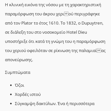
Η κλινική εικόνα της νόσου με τη χαρακτηριστική
παραμόρφωση του άκρου χεριού περιγράφηκε
από τον Plator το έτος 1610. Το 1832, ο Dupuytren,
σε διάλεξη του στο νοσοκομείο Hotel Dieu
υποστήριξε ότι κατά τη γνώμη του η παραμόρφωση
του χεριού οφειλόταν σε ρίκνωση της παλαμιαίας
απονεύρωσης.
Συμπτώματα
Όζοι
Χορδές ιστού
Σύγκαμψη δακτύλων. Ένα ή περισσότερα