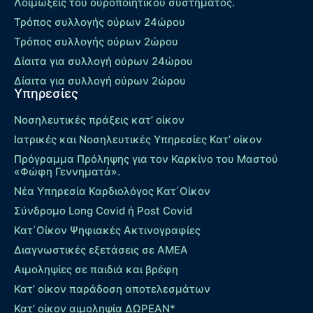
Λοιμώξεις του ουροποιητικού συστήματος.
Τρόπος συλλογής ούρων 24ώρου
Τρόπος συλλογής ούρων 2ώρου
Δίαιτα για συλλογή ούρων 24ώρου
Δίαιτα για συλλογή ούρων 2ώρου
Υπηρεσίες
Νοσηλευτικές πράξεις κατ’ οίκον
Ιατρικές και Νοσηλευτικές Υπηρεσίες Κατ’ οίκον
Πρόγραμμα Πρόληψης για τον Καρκίνο του Μαστού
«Φώφη Γεννηματά».
Νέα Υπηρεσία Καρδιολόγος Kατ΄Οίκον
Σύνδρομο Long Covid ή Post Covid
Κατ΄Οίκον Ψηφιακές Ακτινογραφίες
Διαγνωστικές εξετάσεις σε ΑΜΕΑ
Αιμοληψίες σε παιδιά και βρέφη
Κατ’ οίκον παράδοση αποτελεσμάτων
Κατ’ οίκον αιμοληψία ΔΩΡΕΑΝ*