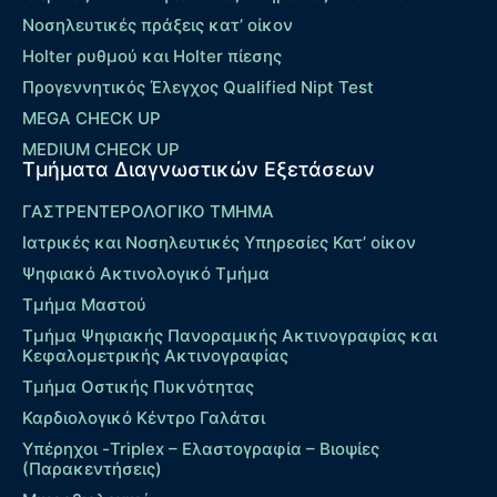
Νοσηλευτικές πράξεις κατ’ οίκον
Holter ρυθμού και Holter πίεσης
Προγεννητικός Έλεγχος Qualified Nipt Test
MEGA CHECK UP
MEDIUM CHECK UP
Τμήματα Διαγνωστικών Εξετάσεων
ΓΑΣΤΡΕΝΤΕΡΟΛΟΓΙΚΟ ΤΜΗΜΑ
Ιατρικές και Νοσηλευτικές Υπηρεσίες Κατ’ οίκον
Ψηφιακό Ακτινολογικό Τμήμα
Τμήμα Μαστού
Τμήμα Ψηφιακής Πανοραμικής Ακτινογραφίας και
Κεφαλομετρικής Ακτινογραφίας
Τμήμα Οστικής Πυκνότητας
Καρδιολογικό Κέντρο Γαλάτσι
Υπέρηχοι -Triplex – Eλαστογραφία – Βιοψίες
(Παρακεντήσεις)