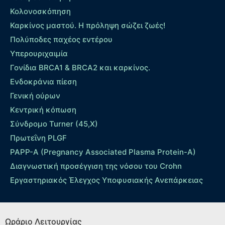
Κολονοσκόπηση
Καρκίνος μαστού. Η πρόληψη σώζει ζωές!
Πολύποδες παχέος εντέρου
Yπερουριχαιμία
Γονίδια BRCA1 & BRCA2 και καρκίνος.
Ενδοκράνια πίεση
Γενική ούρων
Κεντρική κόπωση
Σύνδρομο Turner (45,X)
Πρωτεΐνη PLGF
PAPP-A (Pregnancy Associated Plasma Protein-A)
Διαγνωστική προσέγγιση της νόσου του Crohn
Εργαστηριακός Έλεγχος Υποφυσιακής Ανεπάρκειας
Ωράριο Λειτουργίας