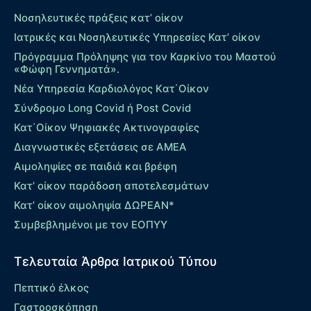
Νοσηλευτικές πράξεις κατ’ οίκον
Ιατρικές και Νοσηλευτικές Υπηρεσίες Κατ’ οίκον
Πρόγραμμα Πρόληψης για τον Καρκίνο του Μαστού
«Φώφη Γεννηματά».
Νέα Υπηρεσία Καρδιολόγος Kατ΄Οίκον
Σύνδρομο Long Covid ή Post Covid
Κατ΄Οίκον Ψηφιακές Ακτινογραφίες
Διαγνωστικές εξετάσεις σε ΑΜΕΑ
Αιμοληψίες σε παιδιά και βρέφη
Κατ’ οίκον παράδοση αποτελεσμάτων
Κατ’ οίκον αιμοληψία ΔΩΡΕΑΝ*
Συμβεβλημένοι με τον ΕΟΠΥΥ
Τελευταία Άρθρα Ιατρικού Τύπου
Πεπτικό έλκος
Γαστροσκόπηση