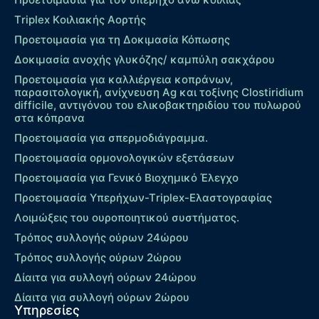
Τriplex Kοιλιακής Αορτής
Προετοιμασία για τη Δοκιμασία Κόπωσης
Δοκιμασία ανοχής γλυκόζης/ καμπύλη σακχάρου
Προετοιμασία για καλλιέργεια κοπράνων,
παρασιτολογική, ανίχνευση Ag και τοξίνης Clostiridium
difficile, αντιγόνου του ελικοβακτηριδίου του πυλωρού
στα κόπρανα
Προετοιμασία για σπερμοδιάγραμμα.
Προετοιμασία ορμονολογικών εξετάσεων
Προετοιμασία για Γενικό Βιοχημικό Έλεγχο
Προετοιμασία Υπερήχων-Τriplex-Ελαστογραφίας
Λοιμώξεις του ουροποιητικού συστήματος.
Τρόπος συλλογής ούρων 24ώρου
Τρόπος συλλογής ούρων 2ώρου
Δίαιτα για συλλογή ούρων 24ώρου
Δίαιτα για συλλογή ούρων 2ώρου
Υπηρεσίες