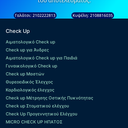
του αποτελέσματος.
Γαλάτσι: 2102222813
Κυψέλη: 2108816035
Check Up
Αιματολογικό Check up
Check up για Άνδρες
Αιματολογικό Check up για Παιδιά
Γυναικολογικό Check up
Check up Μαστών
Θυρεοειδικός Έλεγχος
Καρδιολογικός έλεγχος
Check up Mέτρησης Οστικής Πυκνότητας
Check up Στοματικού ελέγχου
Check Up Προγεννητικού Ελέγχου
MICRO CHECK UP HΠΑΤΟΣ