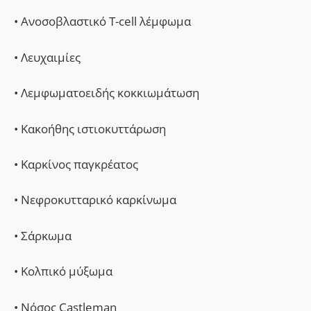
• Ανοσοβλαστικό T-cell λέμφωμα
• Λευχαιμίες
• Λεμφωματοειδής κοκκιωμάτωση
• Κακοήθης ιστιοκυττάρωση
• Καρκίνος παγκρέατος
• Νεφροκυτταρικό καρκίνωμα
• Σάρκωμα
• Κολπικό μύξωμα
• Νόσος Castleman