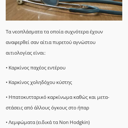
Τα νεοπλάσματα τα οποία συχνότερα έχουν
αναφερθεί σαν αίτια πυρετού αγνώστου
αιτιολογίας είναι:
• Καρκίνος παχέος εντέρου
• Καρκίνος χοληδόχου κύστης
• Ηπατοκυτταρικό καρκίνωμα καθώς και μετα-
στάσεις από άλλους όγκους στο ήπαρ
• Λεμφώματα (ειδικά τα Non Hodgkin)