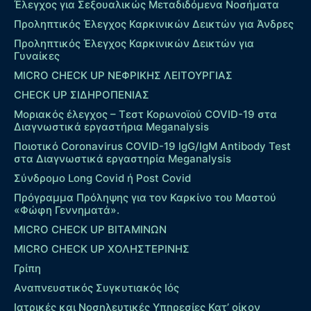
Έλεγχος για Σεξουαλικώς Μεταδιδόμενα Νοσήματα
Προληπτικός Έλεγχος Καρκινικών Δεικτών για Άνδρες
Προληπτικός Έλεγχος Καρκινικών Δεικτών για
Γυναίκες
MICRO CHECK UP ΝΕΦΡΙΚΗΣ ΛΕΙΤΟΥΡΓΙΑΣ
CHECK UP ΣΙΔΗΡΟΠΕΝΙΑΣ
Μοριακός έλεγχος – Τεστ Κορωνοϊού COVID-19 στα
Διαγνωστικά εργαστήρια Meganalysis
Ποιοτικό Coronavirus COVID-19 IgG/IgM Antibody Test
στα Διαγνωστικά εργαστηρία Meganalysis
Σύνδρομο Long Covid ή Post Covid
Πρόγραμμα Πρόληψης για τον Καρκίνο του Μαστού
«Φώφη Γεννηματά».
MICRO CHECK UP ΒΙΤΑΜΙΝΩΝ
MICRO CHECK UP ΧΟΛΗΣΤΕΡΙΝΗΣ
Γρίπη
Αναπνευστικός Συγκυτιακός Ιός
Ιατρικές και Νοσηλευτικές Υπηρεσίες Κατ’ οίκον