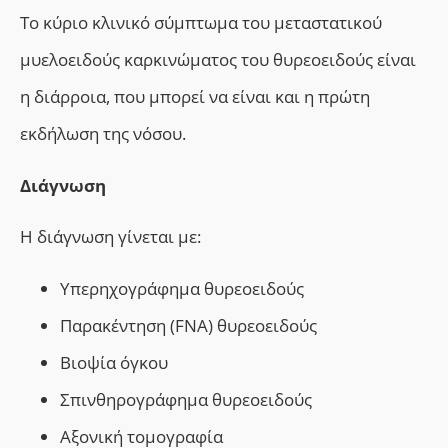
Το κύριο κλινικό σύμπτωμα του μεταστατικού
μυελοειδούς καρκινώματος του θυρεοειδούς είναι
η διάρροια, που μπορεί να είναι και η πρώτη
εκδήλωση της νόσου.
Διάγνωση
Η διάγνωση γίνεται με:
Y
περηχογράφημα θυρεοειδούς
Παρακέντηση
(FNA)
θυρεοειδούς
Βιοψία όγκου
Σπινθηρογράφημα θυρεοειδούς
A
ξονική τομογραφία