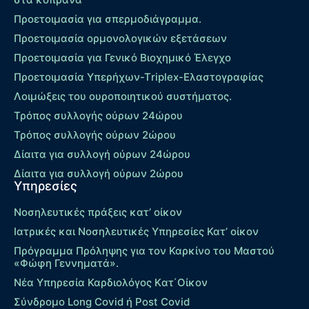
Προετοιμασία για σπερμοδιάγραμμα.
Προετοιμασία ορμονολογικών εξετάσεων
Προετοιμασία για Γενικό Βιοχημικό Έλεγχο
Προετοιμασία Υπερήχων-Τriplex-Ελαστογραφίας
Λοιμώξεις του ουροποιητικού συστήματος.
Τρόπος συλλογής ούρων 24ώρου
Τρόπος συλλογής ούρων 2ώρου
Δίαιτα για συλλογή ούρων 24ώρου
Δίαιτα για συλλογή ούρων 2ώρου
Υπηρεσίες
Νοσηλευτικές πράξεις κατ’ οίκον
Ιατρικές και Νοσηλευτικές Υπηρεσίες Κατ’ οίκον
Πρόγραμμα Πρόληψης για τον Καρκίνο του Μαστού
«Φώφη Γεννηματά».
Νέα Υπηρεσία Καρδιολόγος Kατ΄Οίκον
Σύνδρομο Long Covid ή Post Covid