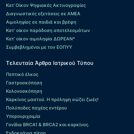
Κατ΄Οίκον Ψηφιακές Ακτινογραφίες
Διαγνωστικές εξετάσεις σε ΑΜΕΑ
Αιμοληψίες σε παιδιά και βρέφη
Κατ’ οίκον παράδοση αποτελεσμάτων
Κατ’ οίκον αιμοληψία ΔΩΡΕΑΝ*
Συμβεβλημένοι με τον ΕΟΠΥΥ
Τελευταία Άρθρα Ιατρικού Τύπου
Πεπτικό έλκος
Γαστροσκόπηση
Κολονοσκόπηση
Καρκίνος μαστού. Η πρόληψη σώζει ζωές!
Πολύποδες παχέος εντέρου
Yπερουριχαιμία
Γονίδια BRCA1 & BRCA2 και καρκίνος.
Ενδοκράνια πίεση