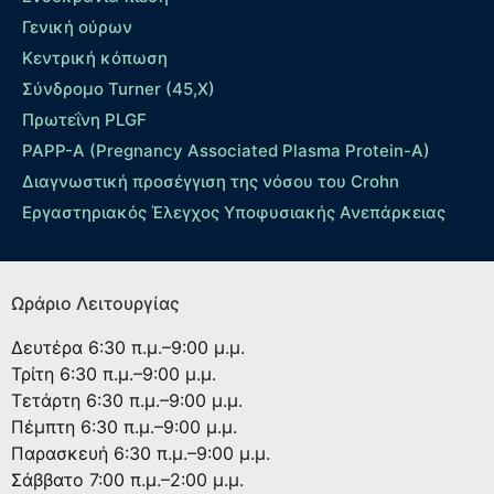
Γενική ούρων
Κεντρική κόπωση
Σύνδρομο Turner (45,X)
Πρωτεΐνη PLGF
PAPP-A (Pregnancy Associated Plasma Protein-A)
Διαγνωστική προσέγγιση της νόσου του Crohn
Εργαστηριακός Έλεγχος Υποφυσιακής Ανεπάρκειας
Ωράριο Λειτουργίας
Δευτέρα
6:30 π.μ.–9:00 μ.μ.
Τρίτη
6:30 π.μ.–9:00 μ.μ.
Τετάρτη
6:30 π.μ.–9:00 μ.μ.
Πέμπτη
6:30 π.μ.–9:00 μ.μ.
Παρασκευή
6:30 π.μ.–9:00 μ.μ.
Σάββατο
7:00 π.μ.–2:00 μ.μ.