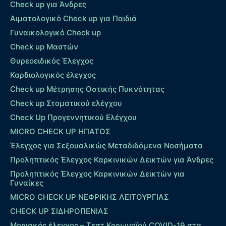
Check up για Άνδρες
Αιματολογικό Check up για Παιδιά
Γυναικολογικό Check up
Check up Μαστών
Θυρεοειδικός Έλεγχος
Καρδιολογικός έλεγχος
Check up Mέτρησης Οστικής Πυκνότητας
Check up Στοματικού ελέγχου
Check Up Προγεννητικού Ελέγχου
MICRO CHECK UP HΠΑΤΟΣ
Έλεγχος για Σεξουαλικώς Μεταδιδόμενα Νοσήματα
Προληπτικός Έλεγχος Καρκινικών Δεικτών για Άνδρες
Προληπτικός Έλεγχος Καρκινικών Δεικτών για
Γυναίκες
MICRO CHECK UP ΝΕΦΡΙΚΗΣ ΛΕΙΤΟΥΡΓΙΑΣ
CHECK UP ΣΙΔΗΡΟΠΕΝΙΑΣ
Μοριακός έλεγχος – Τεστ Κορωνοϊού COVID-19 στα