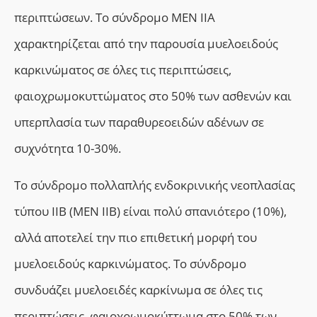
περιπτώσεων. Το σύνδρομο ΜΕΝ IIA
χαρακτηρίζεται από την παρουσία μυελοειδούς
καρκινώματος σε όλες τις περιπτώσεις,
φαιοχρωμοκυττώματος στο 50% των ασθενών και
υπερπλασία των παραθυρεοειδών αδένων σε
συχνότητα 10-30%.
Το σύνδρομο πολλαπλής ενδοκρινικής νεοπλασίας
τύπου IIΒ (ΜΕΝ IIΒ) είναι πολύ σπανιότερο (10%
),
αλλά αποτελεί την πιο επιθετική μορφή του
μυελοειδούς καρκινώματος. Το σύνδρομο
συνδυάζει μυελοειδές καρκίνωμα σε όλες τις
περιπτώσεις, φαιοχρωμοκύττωμα στο 50% των