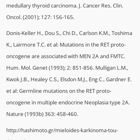
medullary thyroid carcinoma. J. Cancer Res. Clin.
Oncol. (2001); 127: 156-165.
Donis-Keller H., Dou S., Chi D., Carlson K.M., Toshima
K., Lairmore T.C. et al: Mutations in the RET proto-
oncogene are associated with MEN 2A and FMTC.
Hum. Mol. Genet (1993); 2: 851-856. Mulligan L.M.,
Kwok J.B., Healey C.S., Elsdon M.J., Eng C., Gardner E.
et al: Germline mutations on the RET proto-
oncogene in multiple endocrine Neoplasia type 2A.
Nature (1993b) 363: 458-460.
http://hashimoto.gr/mieloides-karkinoma-tou-