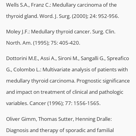
Wells S.A., Franz C.: Medullary carcinoma of the
thyroid gland. Word. J. Surg. (2000); 24: 952-956.
Moley J.F.: Medullary thyroid cancer. Surg. Clin.
North. Am. (1995); 75: 405-420.
Dottorini M.E., Assi A., Sironi M., Sangalli G., Spreafico
G., Colombo L.: Multivariate analysis of patients with
medullary thyroid carcinoma. Prognostic significance
and impact on treatment of clinical and pathologic
variables. Cancer (1996); 77: 1556-1565.
Oliver Gimm, Thomas Sutter, Henning Dralle:
Diagnosis and therapy of sporadic and familial