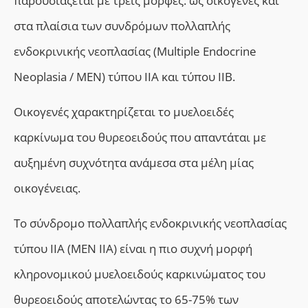
παρουσιάζεται με τρεις μορφές: ως οικογενές και
στα πλαίσια των συνδρόμων πολλαπλής
ενδοκρινικής νεοπλασίας (Multiple Endocrine
Neoplasia / MEN) τύπου IIA και τύπου IIB.
Οικογενές χαρακτηρίζεται το μυελοειδές
καρκίνωμα του θυρεοειδούς που απαντάται με
αυξημένη συχνότητα ανάμεσα στα μέλη μίας
οικογένειας.
Το σύνδρομο πολλαπλής ενδοκρινικής νεοπλασίας
τύπου IIA (ΜΕΝ IIA) είναι η πιο συχνή μορφή
κληρονομικού μυελοειδούς καρκινώματος του
θυρεοειδούς αποτελώντας το 65-75% των