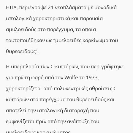
ΗΠΑ, περιέγραψε 21 νεοπλάσματα με μοναδικά
ιστολογικά χαρακτηριστικά και παρουσία
αμυλοειδούς στο παρέγχυμα, τα οποία
ταυτοποιήθηκαν ως “μυελοειδές καρκίνωμα του
θυρεοειδούς”.
Η υπερπλασία των C-κυττάρων, που περιγράφτηκε
για πρώτη φορά από τον Wolfe το 1973,
χαρακτηρίζεται από πολυκεντρικές αθροίσεις C
κυττάρων στο παρέγχυμα του θυρεοειδούς και
αποτελεί την ιστολογική διαταραχή που
εμφανίζεται πριν από την ανάπτυξη του
μυελοειδούς καρκινώματος.