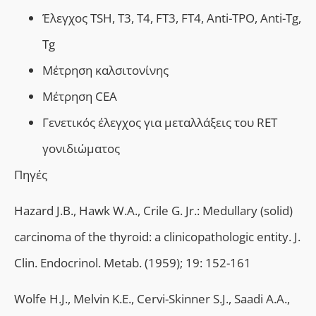
Έλεγχος
TSH,
Τ3, Τ4,
FT3, FT4, Anti-TPO, Anti-Tg,
Tg
Μέτρηση καλσιτονίνης
Μέτρηση
CEA
Γενετικός έλεγχος για μεταλλάξεις του
RET
γονιδιώματος
Πηγές
Ηazard J.B., Hawk W.A., Crile G. Jr.: Medullary (solid)
carcinoma of the thyroid: a clinicopathologic entity. J.
Clin. Endocrinol. Metab. (1959); 19: 152-161
Wolfe H.J., Melvin K.E., Cervi-Skinner S.J., Saadi A.A.,