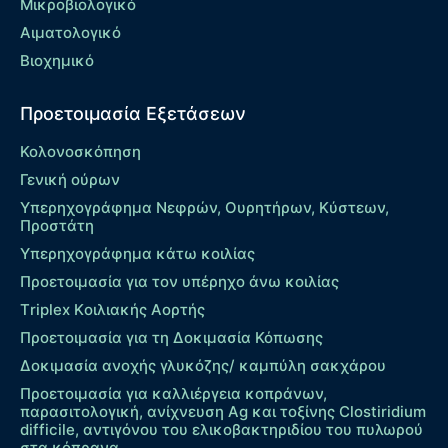
Μικροβιολογικό
Αιματολογικό
Βιοχημικό
Προετοιμασία Εξετάσεων
Κολονοσκόπηση
Γενική ούρων
Υπερηχογράφημα Νεφρών, Ουρητήρων, Κύστεων,
Προστάτη
Υπερηχογράφημα κάτω κοιλίας
Προετοιμασία για τον υπέρηχο άνω κοιλίας
Τriplex Kοιλιακής Αορτής
Προετοιμασία για τη Δοκιμασία Κόπωσης
Δοκιμασία ανοχής γλυκόζης/ καμπύλη σακχάρου
Προετοιμασία για καλλιέργεια κοπράνων,
παρασιτολογική, ανίχνευση Ag και τοξίνης Clostiridium
difficile, αντιγόνου του ελικοβακτηριδίου του πυλωρού
στα κόπρανα