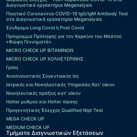
Διαγνωστικά εργαστήρια Meganalysis
Ποιοτικό Coronavirus COVID-19 IgG/IgM Antibody Test
στα Διαγνωστικά εργαστηρία Meganalysis
Σύνδρομο Long Covid ή Post Covid
Πρόγραμμα Πρόληψης για τον Καρκίνο του Μαστού
«Φώφη Γεννηματά».
MICRO CHECK UP ΒΙΤΑΜΙΝΩΝ
MICRO CHECK UP ΧΟΛΗΣΤΕΡΙΝΗΣ
Γρίπη
Αναπνευστικός Συγκυτιακός Ιός
Ιατρικές και Νοσηλευτικές Υπηρεσίες Κατ’ οίκον
Νοσηλευτικές πράξεις κατ’ οίκον
Holter ρυθμού και Holter πίεσης
Προγεννητικός Έλεγχος Qualified Nipt Test
MEGA CHECK UP
MEDIUM CHECK UP
Τμήματα Διαγνωστικών Εξετάσεων