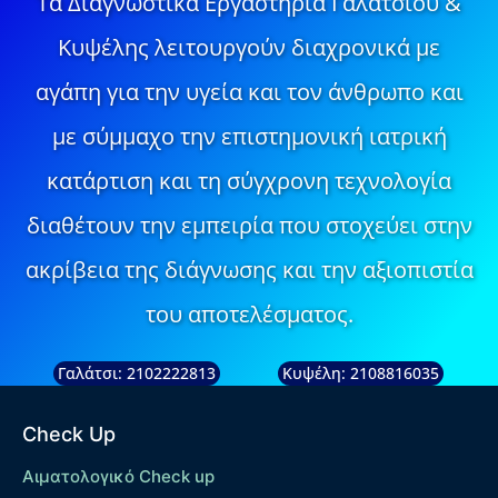
Τα Διαγνωστικά Εργαστήρια Γαλατσίου &
Κυψέλης λειτουργούν διαχρονικά με
αγάπη για την υγεία και τον άνθρωπο και
με σύμμαχο την επιστημονική ιατρική
κατάρτιση και τη σύγχρονη τεχνολογία
διαθέτουν την εμπειρία που στοχεύει στην
ακρίβεια της διάγνωσης και την αξιοπιστία
του αποτελέσματος.
Γαλάτσι: 2102222813
Κυψέλη: 2108816035
Check Up
Αιματολογικό Check up