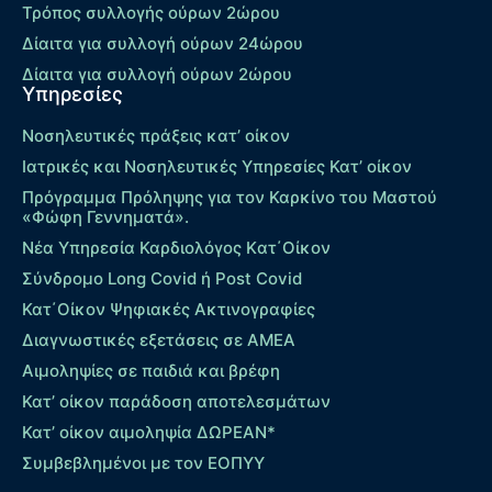
Τρόπος συλλογής ούρων 2ώρου
Δίαιτα για συλλογή ούρων 24ώρου
Δίαιτα για συλλογή ούρων 2ώρου
Υπηρεσίες
Νοσηλευτικές πράξεις κατ’ οίκον
Ιατρικές και Νοσηλευτικές Υπηρεσίες Κατ’ οίκον
Πρόγραμμα Πρόληψης για τον Καρκίνο του Μαστού
«Φώφη Γεννηματά».
Νέα Υπηρεσία Καρδιολόγος Kατ΄Οίκον
Σύνδρομο Long Covid ή Post Covid
Κατ΄Οίκον Ψηφιακές Ακτινογραφίες
Διαγνωστικές εξετάσεις σε ΑΜΕΑ
Αιμοληψίες σε παιδιά και βρέφη
Κατ’ οίκον παράδοση αποτελεσμάτων
Κατ’ οίκον αιμοληψία ΔΩΡΕΑΝ*
Συμβεβλημένοι με τον ΕΟΠΥΥ