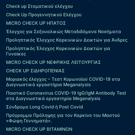
Check up Στοματικού ελέγχου
Check Up Προγεννητικού Ελέγχου
MICRO CHECK UP HΠΑΤΟΣ
Έλεγχος για Σεξουαλικώς Μεταδιδόμενα Νοσήματα
Προληπτικός Έλεγχος Καρκινικών Δεικτών για Άνδρες
Προληπτικός Έλεγχος Καρκινικών Δεικτών για
Γυναίκες
MICRO CHECK UP ΝΕΦΡΙΚΗΣ ΛΕΙΤΟΥΡΓΙΑΣ
CHECK UP ΣΙΔΗΡΟΠΕΝΙΑΣ
Μοριακός έλεγχος – Τεστ Κορωνοϊού COVID-19 στα
Διαγνωστικά εργαστήρια Meganalysis
Ποιοτικό Coronavirus COVID-19 IgG/IgM Antibody Test
στα Διαγνωστικά εργαστηρία Meganalysis
Σύνδρομο Long Covid ή Post Covid
Πρόγραμμα Πρόληψης για τον Καρκίνο του Μαστού
«Φώφη Γεννηματά».
MICRO CHECK UP ΒΙΤΑΜΙΝΩΝ