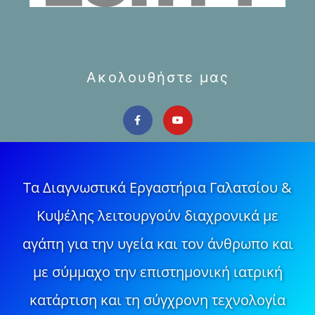
Ακολουθήστε μας
Τα Διαγνωστικά Εργαστήρια Γαλατσίου &
Κυψέλης λειτουργούν διαχρονικά με
αγάπη για την υγεία και τον άνθρωπο και
με σύμμαχο την επιστημονική ιατρική
κατάρτιση και τη σύγχρονη τεχνολογία