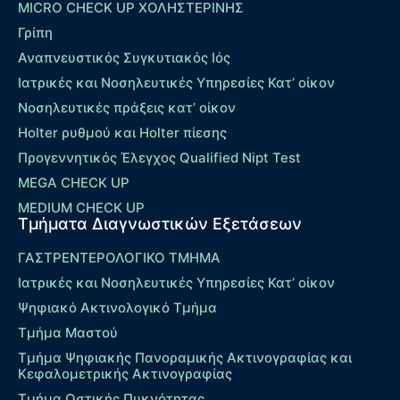
MICRO CHECK UP ΧΟΛΗΣΤΕΡΙΝΗΣ
Γρίπη
Αναπνευστικός Συγκυτιακός Ιός
Ιατρικές και Νοσηλευτικές Υπηρεσίες Κατ’ οίκον
Νοσηλευτικές πράξεις κατ’ οίκον
Holter ρυθμού και Holter πίεσης
Προγεννητικός Έλεγχος Qualified Nipt Test
MEGA CHECK UP
MEDIUM CHECK UP
Τμήματα Διαγνωστικών Εξετάσεων
ΓΑΣΤΡΕΝΤΕΡΟΛΟΓΙΚΟ ΤΜΗΜΑ
Ιατρικές και Νοσηλευτικές Υπηρεσίες Κατ’ οίκον
Ψηφιακό Ακτινολογικό Τμήμα
Τμήμα Μαστού
Τμήμα Ψηφιακής Πανοραμικής Ακτινογραφίας και
Κεφαλομετρικής Ακτινογραφίας
Τμήμα Οστικής Πυκνότητας