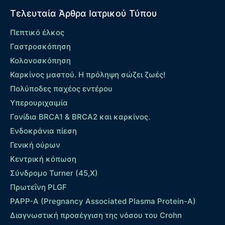
Τελευταία Άρθρα Ιατρικού Τύπου
Πεπτικό έλκος
Γαστροσκόπηση
Κολονοσκόπηση
Καρκίνος μαστού. Η πρόληψη σώζει ζωές!
Πολύποδες παχέος εντέρου
Yπερουριχαιμία
Γονίδια BRCA1 & BRCA2 και καρκίνος.
Ενδοκράνια πίεση
Γενική ούρων
Κεντρική κόπωση
Σύνδρομο Turner (45,X)
Πρωτεΐνη PLGF
PAPP-A (Pregnancy Associated Plasma Protein-A)
Διαγνωστική προσέγγιση της νόσου του Crohn