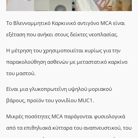
Το Βλεννομμητικό Καρκινικό αντιγόνο MCA είναι
εξέταση που ανήκει στους δείκτες νεοπλασίας.
Η μέτρηση του χρησιμοποιείται κυρίως για την
παρακολούθηση ασθενών με μεταστατικό καρκίνο
του μαστού.
Eίναι μια γλυκοπρωτεΐνη υψηλού μοριακού
βάρους, προϊόν του γονιδίου MUC1.
Μικρές ποσότητες MCA παράγονται φυσιολογικά
από τα επιθηλιακά κύτταρα του αναπνευστικού, του