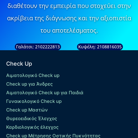
διαθέτουν την εμπειρία που στοχεύει στην
ακρίβεια της διάγνωσης και την αξιοπιστία
του αποτελέσματος.
Γαλάτσι: 2102222813
Κυψέλη: 2108816035
Check Up
Αιματολογικό Check up
Check up για Άνδρες
Αιματολογικό Check up για Παιδιά
Γυναικολογικό Check up
Check up Μαστών
Θυρεοειδικός Έλεγχος
Καρδιολογικός έλεγχος
Check up Mέτρησης Οστικής Πυκνότητας