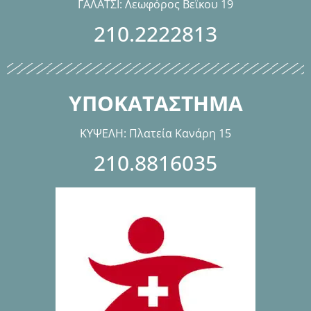
ΓΑΛΑΤΣΙ: Λεωφόρος Βεϊκου 19
210.2222813
ΥΠΟΚΑΤΑΣΤΗΜΑ
ΚΥΨΕΛΗ: Πλατεία Κανάρη 15
210.8816035