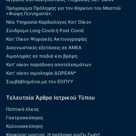
Πρόγραμμα Πρόληψης για τον Καρκίνο του Μαστού
«Φώφη Γεννηματά».
Νέα Υπηρεσία Καρδιολόγος Kατ΄Οίκον
Σύνδρομο Long Covid ή Post Covid
Κατ΄Οίκον Ψηφιακές Ακτινογραφίες
Διαγνωστικές εξετάσεις σε ΑΜΕΑ
Αιμοληψίες σε παιδιά και βρέφη
Κατ’ οίκον παράδοση αποτελεσμάτων
Κατ’ οίκον αιμοληψία ΔΩΡΕΑΝ*
Συμβεβλημένοι με τον ΕΟΠΥΥ
Τελευταία Άρθρα Ιατρικού Τύπου
Πεπτικό έλκος
Γαστροσκόπηση
Κολονοσκόπηση
Καρκίνος μαστού. Η πρόληψη σώζει ζωές!