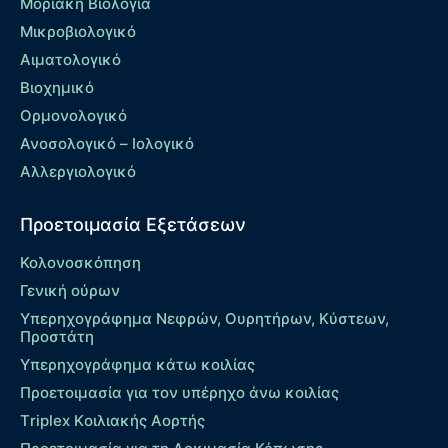
Μοριακή Βιολογία
Μικροβιολογικό
Αιματολογικό
Βιοχημικό
Ορμονολογικό
Ανοσολογικό – Ιολογικό
Αλλεργιολογικό
Προετοιμασία Εξετάσεων
Κολονοσκόπηση
Γενική ούρων
Υπερηχογράφημα Νεφρών, Ουρητήρων, Κύστεων,
Προστάτη
Υπερηχογράφημα κάτω κοιλίας
Προετοιμασία για τον υπέρηχο άνω κοιλίας
Τriplex Kοιλιακής Αορτής