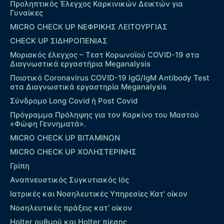
Προληπτικός Έλεγχος Καρκινικών Δεικτών για
Γυναίκες
MICRO CHECK UP ΝΕΦΡΙΚΗΣ ΛΕΙΤΟΥΡΓΙΑΣ
CHECK UP ΣΙΔΗΡΟΠΕΝΙΑΣ
Μοριακός έλεγχος – Τεστ Κορωνοϊού COVID-19 στα
Διαγνωστικά εργαστήρια Meganalysis
Ποιοτικό Coronavirus COVID-19 IgG/IgM Antibody Test
στα Διαγνωστικά εργαστηρία Meganalysis
Σύνδρομο Long Covid ή Post Covid
Πρόγραμμα Πρόληψης για τον Καρκίνο του Μαστού
«Φώφη Γεννηματά».
MICRO CHECK UP ΒΙΤΑΜΙΝΩΝ
MICRO CHECK UP ΧΟΛΗΣΤΕΡΙΝΗΣ
Γρίπη
Αναπνευστικός Συγκυτιακός Ιός
Ιατρικές και Νοσηλευτικές Υπηρεσίες Κατ’ οίκον
Νοσηλευτικές πράξεις κατ’ οίκον
Holter ρυθμού και Holter πίεσης