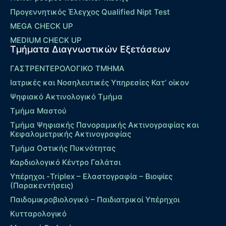
Προγεννητικός Έλεγχος Qualified Nipt Test
MEGA CHECK UP
MEDIUM CHECK UP
Τμήματα Διαγνωστικών Εξετάσεων
ΓΑΣΤΡΕΝΤΕΡΟΛΟΓΙΚΟ ΤΜΗΜΑ
Ιατρικές και Νοσηλευτικές Υπηρεσίες Κατ’ οίκον
Ψηφιακό Ακτινολογικό Τμήμα
Τμήμα Μαστού
Τμήμα Ψηφιακής Πανοραμικής Ακτινογραφίας και
Κεφαλομετρικής Ακτινογραφίας
Τμήμα Οστικής Πυκνότητας
Καρδιολογικό Κέντρο Γαλάτσι
Υπέρηχοι -Triplex – Eλαστογραφία – Βιοψίες
(Παρακεντήσεις)
Παιδομικροβιολογικό – Παιδιατρικοί Υπέρηχοι
Κυτταρολογικό