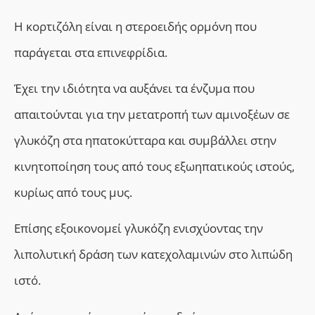
Η κορτιζόλη είναι η στεροειδής ορμόνη που
παράγεται στα επινεφρίδια.
Έχει την ιδιότητα να αυξάνει τα ένζυμα που
απαιτούνται για την μετατροπή των αμινοξέων σε
γλυκόζη στα ηπατοκύτταρα και συμβάλλει στην
κινητοποίηση τους από τους εξωηπατικούς ιστούς,
κυρίως από τους μυς.
Επίσης εξοικονομεί γλυκόζη ενισχύοντας την
λιπολυτική δράση των κατεχολαμινών στο λιπώδη
ιστό.