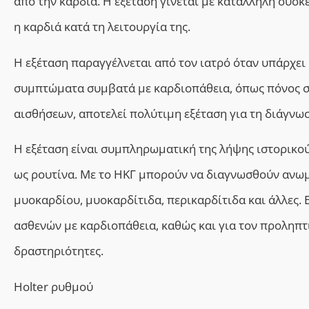
από την καρδιά. Η εξέταση γίνεται με κατάλληλη συσκ
η καρδιά κατά τη λειτουργία της.
Η εξέταση παραγγέλνεται από τον ιατρό όταν υπάρχε
συμπτώματα συμβατά με καρδιοπάθεια, όπως πόνος στ
αισθήσεων, αποτελεί πολύτιμη εξέταση για τη διάγνω
Η εξέταση είναι συμπληρωματική της λήψης ιστορικού 
ως ρουτίνα. Με το ΗΚΓ μπορούν να διαγνωσθούν ανωμ
μυοκαρδίου, μυοκαρδίτιδα, περικαρδίτιδα και άλλες. 
ασθενών με καρδιοπάθεια, καθώς και για τον προληπτ
δραστηριότητες.
Holter ρυθμού