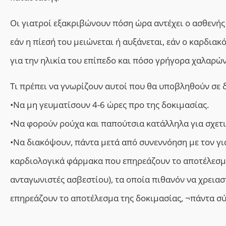
Οι γιατροί εξακριβώνουν πόση ώρα αντέχει ο ασθενής
εάν η πίεσή του μειώνεται ή αυξάνεται, εάν ο καρδιακ
για την ηλικία του επίπεδο και πόσο γρήγορα χαλαρών
Τι πρέπει να γνωρίζουν αυτοί που θα υποβληθούν σε
•Να μη γευματίσουν 4-6 ώρες προ της δοκιμασίας.
•Να φορούν ρούχα και παπούτσια κατάλληλα για σχετ
•Να διακόψουν, πάντα μετά από συνεννόηση με τον γ
καρδιολογικά φάρμακα που επηρεάζουν το αποτέλεσμα 
ανταγωνιστές ασβεστίου), τα οποία πιθανόν να χρεια
επηρεάζουν το αποτέλεσμα της δοκιμασίας, ¬πάντα σύ