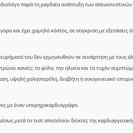
ρδιολόγο παρά τη ραγδαία ανάπτυξη των απεικονιστικών
γορο και έχει χαμηλό κόστος, σε σύγκριση με εξετάσεις 
α ευρήματά του δεν ερμηνευθούν σε συνάρτηση με τους ά
ρώνει κανείς: το φύλο, την ηλικία και τα τυχόν συμπτώμ
ρταση, υψηλή χοληστερόλη, διαβήτη ή οικογενειακό ιστορι
ένος με έναν υπερηχοκαρδιογράφο.
μέσως μετά το τεστ αποτελούν δείκτες της καρδιαγγειακή