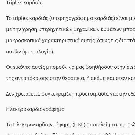
Τriplex καρδιάς
Το triplex καρδιάς (υπερηχογράφημα καρδιάς) είναι μί
με την χρήση υπερηχητικών μηχανικών κυμάτων μπορο
μακροσκοπικά χαρακτηριστικά αυτής, όπως τις διαστά
αυτών (φυσιολογία).
Οι εικόνες αυτές μπορούν να μας βοηθήσουν στην δ
της ανταπόκρισης στην θεραπεία, ή ακόμη και στον κ
Δεν χρειάζεται συγκεκριμένη προετοιμασία για την εξ
Ηλεκτροκαρδιογράφημα
Το Ηλεκτροκαρδιογράφημα (ΗΚΓ) αποτελεί μια παρακλ