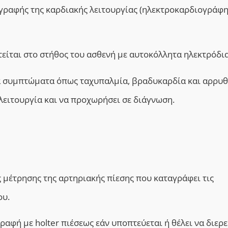
αγραφής της καρδιακής λειτουργίας (ηλεκτροκαρδιογράφ
είται στο στήθος του ασθενή με αυτοκόλλητα ηλεκτρόδια
ά συμπτώματα όπως ταχυπαλμία, βραδυκαρδία και αρρυθ
λειτουργία και να προχωρήσει σε διάγνωση.
ς μέτρησης της αρτηριακής πίεσης που καταγράφει τις
ου.
ραφή με holter πιέσεως εάν υποπτεύεται ή θέλει να διερε