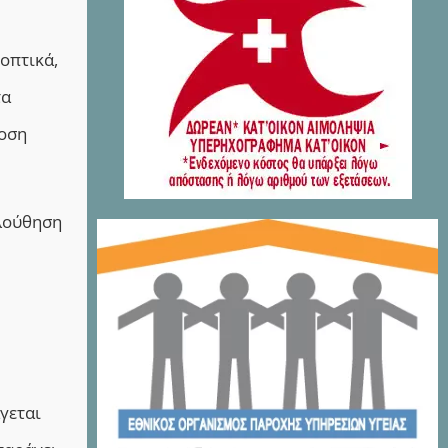
νοπτικά,
τα
δοση
ολούθηση
γεται