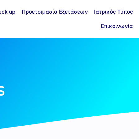
eck up
Προετοιμασία Εξετάσεων
Ιατρικός Τύπος
Επικοινωνία
s