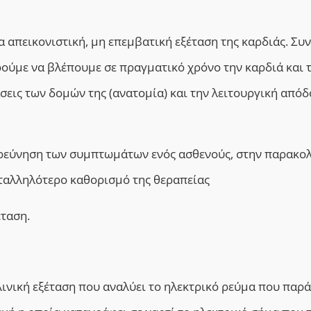
α απεικονιστική, μη επεμβατική εξέταση της καρδιάς. Συ
ύμε να βλέπουμε σε πραγματικό χρόνο την καρδιά και 
σεις των δομών της (ανατομία) και την λειτουργική από
ιερεύνηση των συμπτωμάτων ενός ασθενούς, στην παρακ
αταλληλότερο καθορισμό της θεραπείας
έταση.
ινική εξέταση που αναλύει το ηλεκτρικό ρεύμα που παρά