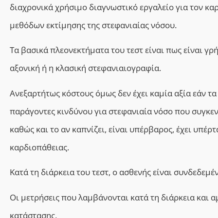
διαχρονικά χρήσιμο διαγνωστικό εργαλείο για τον κα
μεθόδων εκτίμησης της στεφανιαίας νόσου.
Τα βασικά πλεονεκτήματα του τεστ είναι πως είναι γρή
αξονική ή η κλασική στεφανιαιογραφία.
Ανεξαρτήτως κόστους όμως δεν έχει καμία αξία εάν τ
παράγοντες κινδύνου για στεφανιαία νόσο που συγκεντ
καθώς και το αν καπνίζει, είναι υπέρβαρος, έχει υπέ
καρδιοπάθειας.
Κατά τη διάρκεια του τεστ, ο ασθενής είναι συνδεδεμ
Οι μετρήσεις που λαμβάνονται κατά τη διάρκεια και α
κατάστασης.