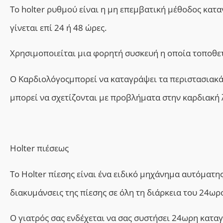
Το holter ρυθμού είναι η μη επεμβατική μέθοδος κατ
γίνεται επί 24 ή 48 ώρες.
Χρησιμοποιείται μια φορητή συσκευή η οποία τοποθετ
Ο Καρδιολόγοςμπορεί να καταγράψει τα περιστασιακ
μπορεί να σχετίζονται με προβλήματα στην καρδιακή 
Holter πιέσεως
Το Holter πίεσης είναι ένα ειδικό μηχάνημα αυτόματη
διακυμάνσεις της πίεσης σε όλη τη διάρκεια του 24ωρ
Ο γιατρός σας ενδέχεται να σας συστήσει 24ωρη καταγ