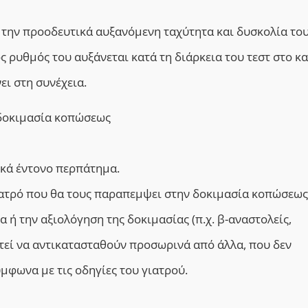
 την προοδευτικά αυξανόμενη ταχύτητα και δυσκολία του
ός ρυθμός του αυξάνεται κατά τη διάρκεια του τεστ στο κ
ει στη συνέχεια.
 δοκιμασία κοπώσεως
ικά έντονο περπάτημα.
ιατρό που θα τους παραπεμψει στην δοκιμασία κοπώσεως
ή την αξιολόγηση της δοκιμασίας (π.χ. β-αναστολείς,
στεί να αντικατασταθούν προσωρινά από άλλα, που δεν
μφωνα με τις οδηγίες του γιατρού.