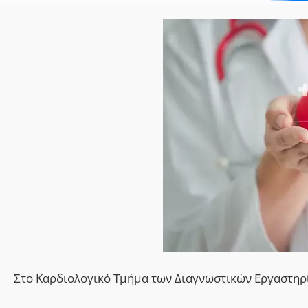
Στο Καρδιολογικό Τμήμα των Διαγνωστικών Εργαστηρί