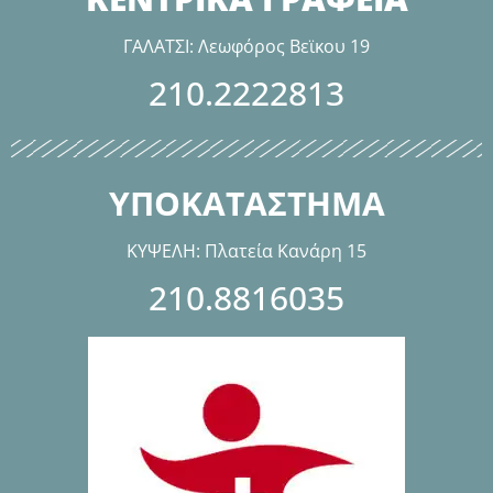
ΓΑΛΑΤΣΙ: Λεωφόρος Βεϊκου 19
210.2222813
ΥΠΟΚΑΤΑΣΤΗΜΑ
ΚΥΨΕΛΗ: Πλατεία Κανάρη 15
210.8816035