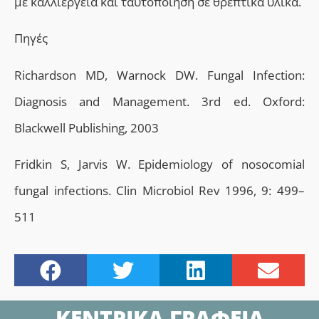
με καλλιέργεια και ταυτοποίηση σε θρεπτικά υλικά.
Πηγές
Richardson MD, Warnock DW. Fungal Infection:
Diagnosis and Management. 3rd ed. Oxford:
Blackwell Publishing, 2003
Fridkin S, Jarvis W. Epidemiology of nosocomial
fungal infections. Clin Microbiol Rev 1996, 9: 499–
511
ΚΕΝΤΡΙΚΑ ΓΡΑΦΕΙΑ