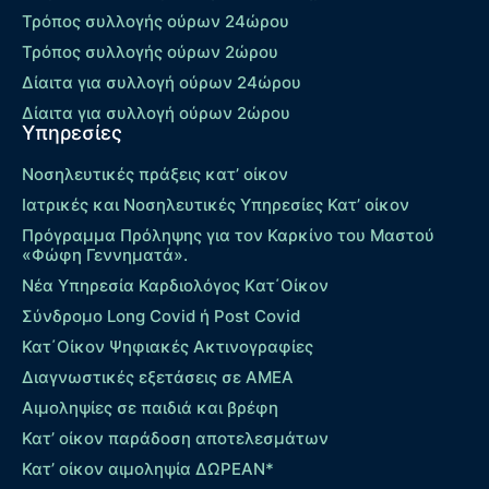
Τρόπος συλλογής ούρων 24ώρου
Τρόπος συλλογής ούρων 2ώρου
Δίαιτα για συλλογή ούρων 24ώρου
Δίαιτα για συλλογή ούρων 2ώρου
Υπηρεσίες
Νοσηλευτικές πράξεις κατ’ οίκον
Ιατρικές και Νοσηλευτικές Υπηρεσίες Κατ’ οίκον
Πρόγραμμα Πρόληψης για τον Καρκίνο του Μαστού
«Φώφη Γεννηματά».
Νέα Υπηρεσία Καρδιολόγος Kατ΄Οίκον
Σύνδρομο Long Covid ή Post Covid
Κατ΄Οίκον Ψηφιακές Ακτινογραφίες
Διαγνωστικές εξετάσεις σε ΑΜΕΑ
Αιμοληψίες σε παιδιά και βρέφη
Κατ’ οίκον παράδοση αποτελεσμάτων
Κατ’ οίκον αιμοληψία ΔΩΡΕΑΝ*