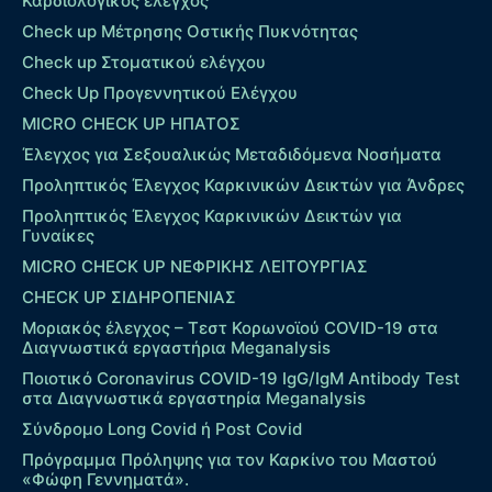
Καρδιολογικός έλεγχος
Check up Mέτρησης Οστικής Πυκνότητας
Check up Στοματικού ελέγχου
Check Up Προγεννητικού Ελέγχου
MICRO CHECK UP HΠΑΤΟΣ
Έλεγχος για Σεξουαλικώς Μεταδιδόμενα Νοσήματα
Προληπτικός Έλεγχος Καρκινικών Δεικτών για Άνδρες
Προληπτικός Έλεγχος Καρκινικών Δεικτών για
Γυναίκες
MICRO CHECK UP ΝΕΦΡΙΚΗΣ ΛΕΙΤΟΥΡΓΙΑΣ
CHECK UP ΣΙΔΗΡΟΠΕΝΙΑΣ
Μοριακός έλεγχος – Τεστ Κορωνοϊού COVID-19 στα
Διαγνωστικά εργαστήρια Meganalysis
Ποιοτικό Coronavirus COVID-19 IgG/IgM Antibody Test
στα Διαγνωστικά εργαστηρία Meganalysis
Σύνδρομο Long Covid ή Post Covid
Πρόγραμμα Πρόληψης για τον Καρκίνο του Μαστού
«Φώφη Γεννηματά».