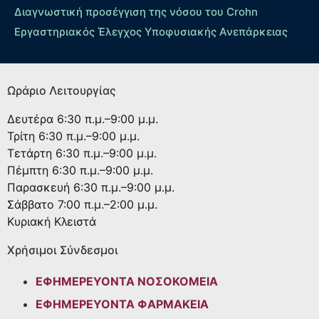
Διαγνωστική προσέγγιση της νόσου του Crohn
Εργαστηριακός Έλεγχος Υποφυσιακής Ανεπάρκειας
Ωράριο Λειτουργίας
Δευτέρα
6:30 π.μ.–9:00 μ.μ.
Τρίτη
6:30 π.μ.–9:00 μ.μ.
Τετάρτη
6:30 π.μ.–9:00 μ.μ.
Πέμπτη
6:30 π.μ.–9:00 μ.μ.
Παρασκευή
6:30 π.μ.–9:00 μ.μ.
Σάββατο
7:00 π.μ.–2:00 μ.μ.
Κυριακή
Κλειστά
Χρήσιμοι Σύνδεσμοι
ΕΦΗΜΕΡΕΥΟΝΤΑ ΝΟΣΟΚΟΜΕΙΑ
ΕΦΗΜΕΡΕΥΟΝΤΑ ΦΑΡΜΑΚΕΙΑ