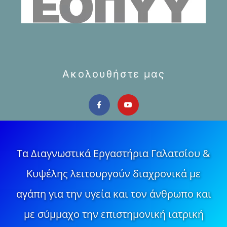
Ακολουθήστε μας
Τα Διαγνωστικά Εργαστήρια Γαλατσίου &
Κυψέλης λειτουργούν διαχρονικά με
αγάπη για την υγεία και τον άνθρωπο και
με σύμμαχο την επιστημονική ιατρική