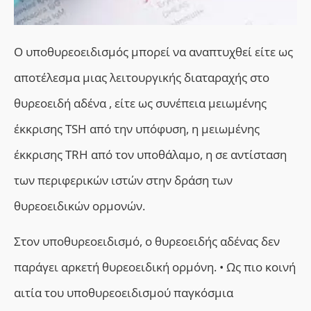
Ο υποθυρεοειδισμός μπορεί να αναπτυχθεί είτε ως
αποτέλεσμα μιας λειτουργικής διαταραχής στο
θυρεοειδή αδένα , είτε ως συνέπεια μειωμένης
έκκρισης
TSH
από την υπόφυση, η μειωμένης
έκκρισης
TRH
από τον υποθάλαμο, η σε αντίσταση
των περιφερικών ιστών στην δράση των
θυρεοειδικών ορμονών.
Στον υποθυρεοειδισμό, ο θυρεοειδής αδένας δεν
παράγει αρκετή θυρεοειδική ορμόνη. • Ως πιο κοινή
αιτία του υποθυρεοειδισμού παγκόσμια