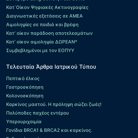
Κατ΄Οίκον Ψηφιακές Ακτινογραφίες
Διαγνωστικές εξετάσεις σε ΑΜΕΑ
Αιμοληψίες σε παιδιά και βρέφη
Κατ’ οίκον παράδοση αποτελεσμάτων
Κατ’ οίκον αιμοληψία ΔΩΡΕΑΝ*
Συμβεβλημένοι με τον ΕΟΠΥΥ
Τελευταία Άρθρα Ιατρικού Τύπου
Πεπτικό έλκος
Γαστροσκόπηση
Κολονοσκόπηση
Καρκίνος μαστού. Η πρόληψη σώζει ζωές!
Πολύποδες παχέος εντέρου
Yπερουριχαιμία
Γονίδια BRCA1 & BRCA2 και καρκίνος.