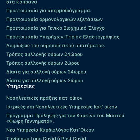
στα κόπρανα
Προετοιμασία για σπερμοδιάγραμμα.
Προετοιμασία ορμονολογικών εξετάσεων
Προετοιμασία για Γενικό Βιοχημικό Έλεγχο
Προετοιμασία Υπερήχων-Τriplex-Ελαστογραφίας
Λοιμώξεις του ουροποιητικού συστήματος.
Τρόπος συλλογής ούρων 24ώρου
Τρόπος συλλογής ούρων 2ώρου
Δίαιτα για συλλογή ούρων 24ώρου
Δίαιτα για συλλογή ούρων 2ώρου
Υπηρεσίες
Νοσηλευτικές πράξεις κατ’ οίκον
Ιατρικές και Νοσηλευτικές Υπηρεσίες Κατ’ οίκον
Πρόγραμμα Πρόληψης για τον Καρκίνο του Μαστού
«Φώφη Γεννηματά».
Νέα Υπηρεσία Καρδιολόγος Kατ΄Οίκον
Σύνδρομο Long Covid ή Post Covid