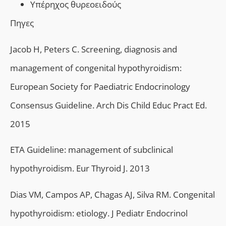
Υπέρηχος θυρεοειδούς
Πηγες
Jacob H, Peters C. Screening, diagnosis and
management of congenital hypothyroidism:
European Society for Paediatric Endocrinology
Consensus Guideline. Arch Dis Child Educ Pract Ed.
2015
ETA Guideline: management of subclinical
hypothyroidism. Eur Thyroid J. 2013
Dias VM, Campos AP, Chagas AJ, Silva RM. Congenital
hypothyroidism: etiology. J Pediatr Endocrinol