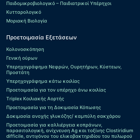
Παιδομικροβιολογικό – Παιδιατρικοί Υπέρηχοι
Κυτταρολογικό
Μοριακή Βιολογία
Προετοιμασία Εξετάσεων
Κολονοσκόπηση
Γενική ούρων
Υπερηχογράφημα Νεφρών, Ουρητήρων, Κύστεων,
Προστάτη
Υπερηχογράφημα κάτω κοιλίας
Προετοιμασία για τον υπέρηχο άνω κοιλίας
Τriplex Kοιλιακής Αορτής
Προετοιμασία για τη Δοκιμασία Κόπωσης
Δοκιμασία ανοχής γλυκόζης/ καμπύλη σακχάρου
Προετοιμασία για καλλιέργεια κοπράνων,
παρασιτολογική, ανίχνευση Ag και τοξίνης Clostiridium
difficile, αντιγόνου του ελικοβακτηριδίου του πυλωρού