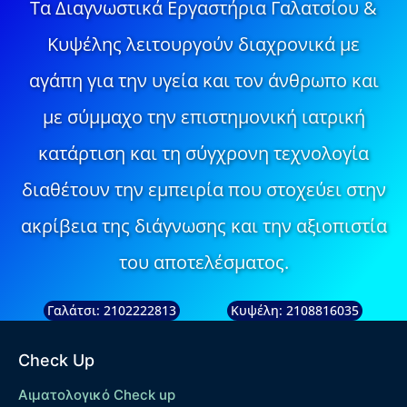
Τα Διαγνωστικά Εργαστήρια Γαλατσίου &
Κυψέλης λειτουργούν διαχρονικά με
αγάπη για την υγεία και τον άνθρωπο και
με σύμμαχο την επιστημονική ιατρική
κατάρτιση και τη σύγχρονη τεχνολογία
διαθέτουν την εμπειρία που στοχεύει στην
ακρίβεια της διάγνωσης και την αξιοπιστία
του αποτελέσματος.
Γαλάτσι: 2102222813
Κυψέλη: 2108816035
Check Up
Αιματολογικό Check up