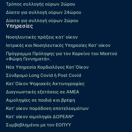
Τρόπος συλλογής ούρων 2ώρου
Δίαιτα για συλλογή ούρων 24ώρου
Δίαιτα για συλλογή ούρων 2ώρου
Υπηρεσίες
Νοσηλευτικές πράξεις κατ’ οίκον
Ιατρικές και Νοσηλευτικές Υπηρεσίες Κατ’ οίκον
Πρόγραμμα Πρόληψης για τον Καρκίνο του Μαστού
«Φώφη Γεννηματά».
Νέα Υπηρεσία Καρδιολόγος Kατ΄Οίκον
Σύνδρομο Long Covid ή Post Covid
Κατ΄Οίκον Ψηφιακές Ακτινογραφίες
Διαγνωστικές εξετάσεις σε ΑΜΕΑ
Αιμοληψίες σε παιδιά και βρέφη
Κατ’ οίκον παράδοση αποτελεσμάτων
Κατ’ οίκον αιμοληψία ΔΩΡΕΑΝ*
Συμβεβλημένοι με τον ΕΟΠΥΥ