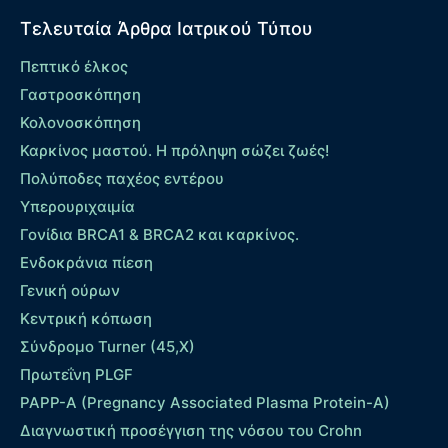
Τελευταία Άρθρα Ιατρικού Τύπου
Πεπτικό έλκος
Γαστροσκόπηση
Κολονοσκόπηση
Καρκίνος μαστού. Η πρόληψη σώζει ζωές!
Πολύποδες παχέος εντέρου
Yπερουριχαιμία
Γονίδια BRCA1 & BRCA2 και καρκίνος.
Ενδοκράνια πίεση
Γενική ούρων
Κεντρική κόπωση
Σύνδρομο Turner (45,X)
Πρωτεΐνη PLGF
PAPP-A (Pregnancy Associated Plasma Protein-A)
Διαγνωστική προσέγγιση της νόσου του Crohn