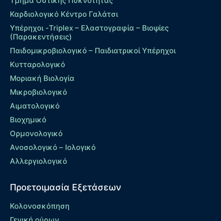
Τμήμα Οστικής Πυκνότητας
Καρδιολογικό Κέντρο Γαλάτσι
Υπέρηχοι -Triplex – Eλαστογραφία – Βιοψίες
(Παρακεντήσεις)
Παιδομικροβιολογικό – Παιδιατρικοί Υπέρηχοι
Κυτταρολογικό
Μοριακή Βιολογία
Μικροβιολογικό
Αιματολογικό
Βιοχημικό
Ορμονολογικό
Ανοσολογικό – Ιολογικό
Αλλεργιολογικό
Προετοιμασία Εξετάσεων
Κολονοσκόπηση
Γενική ούρων