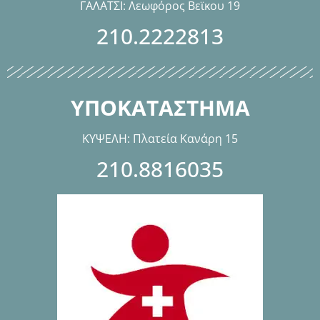
ΓΑΛΑΤΣΙ: Λεωφόρος Βεϊκου 19
210.2222813
ΥΠΟΚΑΤΑΣΤΗΜΑ
ΚΥΨΕΛΗ: Πλατεία Κανάρη 15
210.8816035