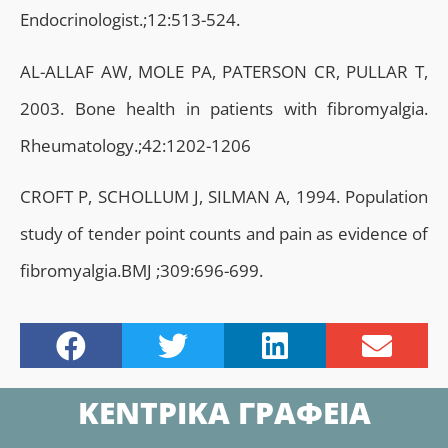
Endocrinologist.;12:513-524.
AL-ALLAF AW, MOLE PA, PATERSON CR, PULLAR T,
2003. Bone health in patients with fibromyalgia.
Rheumatology.;42:1202-1206
CROFT P, SCHOLLUM J, SILMAN A, 1994. Population
study of tender point counts and pain as evidence of
fibromyalgia.BMJ ;309:696-699.
ΚΕΝΤΡΙΚΑ ΓΡΑΦΕΙΑ