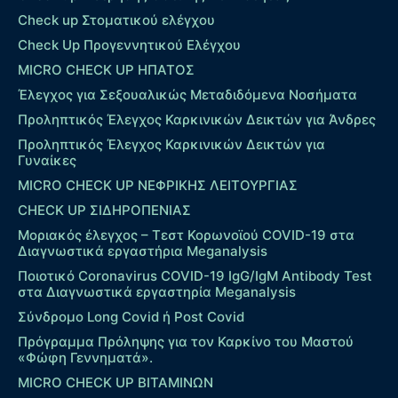
Check up Στοματικού ελέγχου
Check Up Προγεννητικού Ελέγχου
MICRO CHECK UP HΠΑΤΟΣ
Έλεγχος για Σεξουαλικώς Μεταδιδόμενα Νοσήματα
Προληπτικός Έλεγχος Καρκινικών Δεικτών για Άνδρες
Προληπτικός Έλεγχος Καρκινικών Δεικτών για
Γυναίκες
MICRO CHECK UP ΝΕΦΡΙΚΗΣ ΛΕΙΤΟΥΡΓΙΑΣ
CHECK UP ΣΙΔΗΡΟΠΕΝΙΑΣ
Μοριακός έλεγχος – Τεστ Κορωνοϊού COVID-19 στα
Διαγνωστικά εργαστήρια Meganalysis
Ποιοτικό Coronavirus COVID-19 IgG/IgM Antibody Test
στα Διαγνωστικά εργαστηρία Meganalysis
Σύνδρομο Long Covid ή Post Covid
Πρόγραμμα Πρόληψης για τον Καρκίνο του Μαστού
«Φώφη Γεννηματά».
MICRO CHECK UP ΒΙΤΑΜΙΝΩΝ