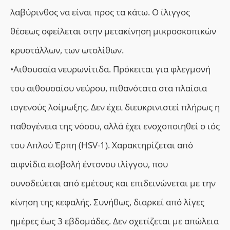
λαβύρινθος να είναι προς τα κάτω. Ο ίλιγγος
θέσεως οφείλεται στην μετακίνηση μικροσκοπικών
κρυστάλλων, των ωτολίθων.
•Αιθουσαία νευρωνίτιδα. Πρόκειται για φλεγμονή
του αιθουσαίου νεύρου, πιθανότατα στα πλαίσια
ιογενούς λοίμωξης. Δεν έχει διευκρινιστεί πλήρως η
παθογένεια της νόσου, αλλά έχει ενοχοποιηθεί ο ιός
του Απλού Έρπη (HSV-1). Χαρακτηρίζεται από
αιφνίδια εισβολή έντονου ιλίγγου, που
συνοδεύεται από εμέτους και επιδεινώνεται με την
κίνηση της κεφαλής. Συνήθως, διαρκεί από λίγες
ημέρες έως 3 εβδομάδες. Δεν σχετίζεται με απώλεια