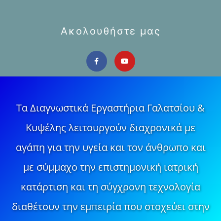
Ακολουθήστε μας
Τα Διαγνωστικά Εργαστήρια Γαλατσίου &
Κυψέλης λειτουργούν διαχρονικά με
αγάπη για την υγεία και τον άνθρωπο και
με σύμμαχο την επιστημονική ιατρική
κατάρτιση και τη σύγχρονη τεχνολογία
διαθέτουν την εμπειρία που στοχεύει στην