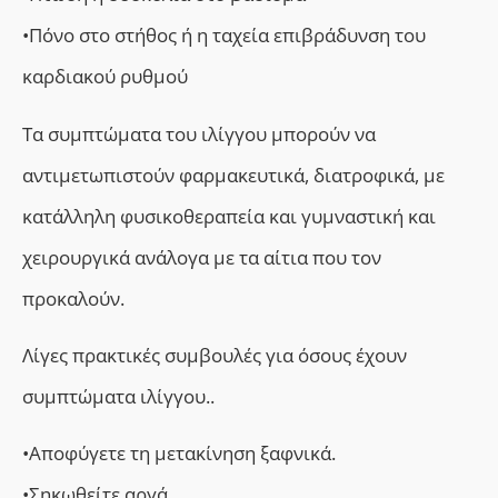
•Πόνο στο στήθος ή η ταχεία επιβράδυνση του
καρδιακού ρυθμού
Τα συμπτώματα του ιλίγγου μπορούν να
αντιμετωπιστούν φαρμακευτικά, διατροφικά, με
κατάλληλη φυσικοθεραπεία και γυμναστική και
χειρουργικά ανάλογα με τα αίτια που τον
προκαλούν.
Λίγες πρακτικές συμβουλές για όσους έχουν
συμπτώματα ιλίγγου..
•Αποφύγετε τη μετακίνηση ξαφνικά.
•Σηκωθείτε αργά.