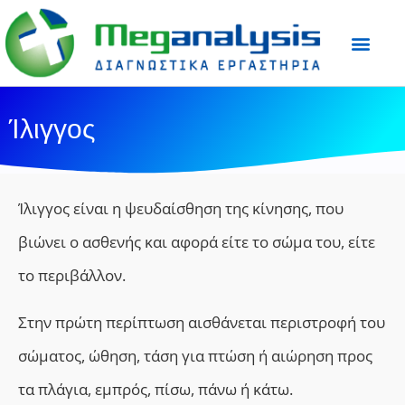
Προετοιμασία Εξε
Ιατρικός Τύπος
Ίλιγγος
Ίλιγγος είναι η ψευδαίσθηση της κίνησης, που
βιώνει ο ασθενής και αφορά είτε το σώμα του, είτε
το περιβάλλον.
Στην πρώτη περίπτωση αισθάνεται περιστροφή του
σώματος, ώθηση, τάση για πτώση ή αιώρηση προς
τα πλάγια, εμπρός, πίσω, πάνω ή κάτω.