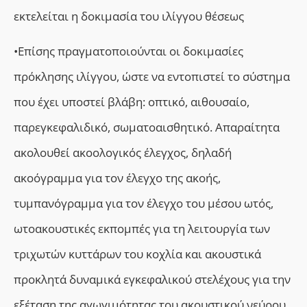
εκτελείται η δοκιμασία του ιλίγγου θέσεως
•Επίσης πραγματοποιούνται οι δοκιμασίες
πρόκλησης ιλίγγου, ώστε να εντοπιστεί το σύστημα
που έχει υποστεί βλάβη: οπτικό, αιθουσαίο,
παρεγκεφαλιδικό, σωματοαισθητικό. Απαραίτητα
ακολουθεί ακοολογικός έλεγχος, δηλαδή
ακοόγραμμα για τον έλεγχο της ακοής,
τυμπανόγραμμα για τον έλεγχο του μέσου ωτός,
ωτοακουστικές εκπομπές για τη λειτουργία των
τριχωτών κυττάρων του κοχλία και ακουστικά
προκλητά δυναμικά εγκεφαλικού στελέχους για την
εξέταση της αγωγιμότητας του ακουστικού νεύρου.