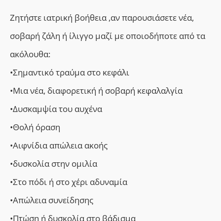
Ζητήστε ιατρική βοήθεια ,αν παρουσιάσετε νέα,
σοβαρή ζάλη ή ίλιγγο μαζί με οποιοδήποτε από τα
ακόλουθα:
•Σημαντικό τραύμα στο κεφάλι
•Μια νέα, διαφορετική ή σοβαρή κεφαλαλγία
•Δυσκαμψία του αυχένα
•Θολή όραση
•Αιφνίδια απώλεια ακοής
•δυσκολία στην ομιλία
•Στο πόδι ή στο χέρι αδυναμία
•Απώλεια συνείδησης
•Πτώση ή δυσκολία στο βάδισμα