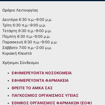
Ωράριο Λειτουργίας
Δευτέρα
6:30 π.μ.–9:00 μ.μ.
Τρίτη
6:30 π.μ.–9:00 μ.μ.
Τετάρτη
6:30 π.μ.–9:00 μ.μ.
Πέμπτη
6:30 π.μ.–9:00 μ.μ.
Παρασκευή
6:30 π.μ.–9:00 μ.μ.
Σάββατο
7:00 π.μ.–2:00 μ.μ.
Κυριακή
Κλειστά
Χρήσιμοι Σύνδεσμοι
ΕΦΗΜΕΡΕΥΟΝΤΑ ΝΟΣΟΚΟΜΕΙΑ
ΕΦΗΜΕΡΕΥΟΝΤΑ ΦΑΡΜΑΚΕΙΑ
ΒΡΕΙΤΕ ΤΟ ΑΜΚΑ ΣΑΣ
ΠΑΓΚΟΣΜΙΟΣ ΟΡΓΑΝΙΣΜΟΣ ΥΓΕΙΑΣ
ΕΘΝΙΚΟΣ ΟΡΓΑΝΙΣΜΟΣ ΦΑΡΜΑΚΩΝ (ΕΟΦ)