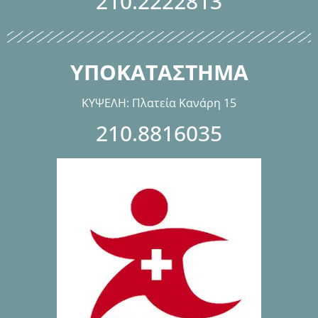
210.2222813
ΥΠΟΚΑΤΑΣΤΗΜΑ
ΚΥΨΕΛΗ: Πλατεία Κανάρη 15
210.8816035