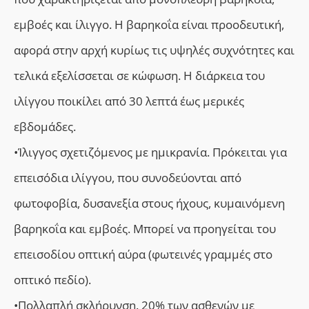
εμβοές και ίλιγγο. Η βαρηκοΐα είναι προοδευτική,
αφορά στην αρχή κυρίως τις υψηλές συχνότητες και
τελικά εξελίσσεται σε κώφωση. Η διάρκεια του
ιλίγγου ποικίλει από 30 λεπτά έως μερικές
εβδομάδες.
•Ίλιγγος σχετιζόμενος με ημικρανία. Πρόκειται για
επεισόδια ιλίγγου, που συνοδεύονται από
φωτοφοβία, δυσανεξία στους ήχους, κυμαινόμενη
βαρηκοΐα και εμβοές. Μπορεί να προηγείται του
επεισοδίου οπτική αύρα (φωτεινές γραμμές στο
οπτικό πεδίο).
•Πολλαπλή σκλήρυνση. 20% των ασθενών με