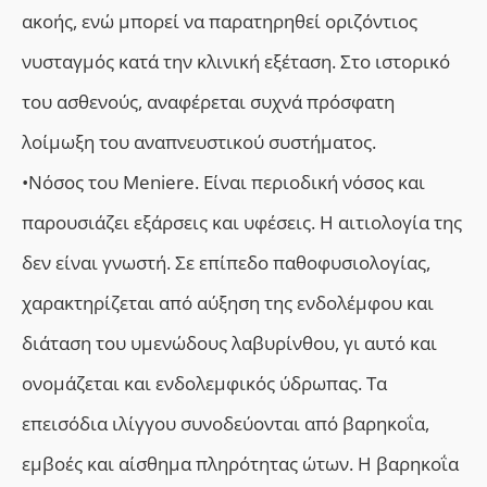
ακοής, ενώ μπορεί να παρατηρηθεί οριζόντιος
νυσταγμός κατά την κλινική εξέταση. Στο ιστορικό
του ασθενούς, αναφέρεται συχνά πρόσφατη
λοίμωξη του αναπνευστικού συστήματος.
•Νόσος του Meniere. Είναι περιοδική νόσος και
παρουσιάζει εξάρσεις και υφέσεις. Η αιτιολογία της
δεν είναι γνωστή. Σε επίπεδο παθοφυσιολογίας,
χαρακτηρίζεται από αύξηση της ενδολέμφου και
διάταση του υμενώδους λαβυρίνθου, γι αυτό και
ονομάζεται και ενδολεμφικός ύδρωπας. Τα
επεισόδια ιλίγγου συνοδεύονται από βαρηκοΐα,
εμβοές και αίσθημα πληρότητας ώτων. Η βαρηκοΐα