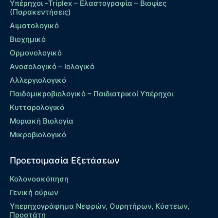
Υπέρηχοι -Triplex – Eλαστογραφία – Βιοψίες
(Παρακεντήσεις)
Αιματολογικό
Βιοχημικό
Ορμονολογικό
Ανοσολογικό – Ιολογικό
Αλλεργιολογικό
Παιδομικροβιολογικό – Παιδιατρικοί Υπέρηχοι
Κυτταρολογικό
Μοριακή Βιολογία
Μικροβιολογικό
Προετοιμασία Εξετάσεων
Κολονοσκόπηση
Γενική ούρων
Υπερηχογράφημα Νεφρών, Ουρητήρων, Κύστεων,
Προστάτη