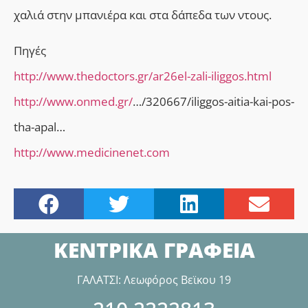
χαλιά στην μπανιέρα και στα δάπεδα των ντους.
Πηγές
http://www.thedoctors.gr/ar26el-zali-iliggos.html
http://www.onmed.gr/
…/320667/iliggos-aitia-kai-pos-
tha-apal…
http://www.medicinenet.com
ΚΕΝΤΡΙΚΑ ΓΡΑΦΕΙΑ
ΓΑΛΑΤΣΙ: Λεωφόρος Βεϊκου 19