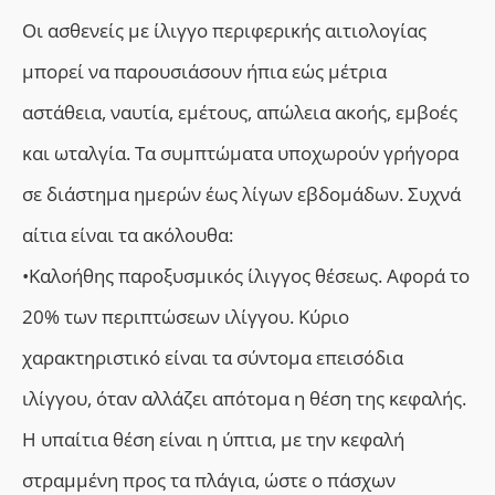
Οι ασθενείς με ίλιγγο περιφερικής αιτιολογίας
μπορεί να παρουσιάσουν ήπια εώς μέτρια
αστάθεια, ναυτία, εμέτους, απώλεια ακοής, εμβοές
και ωταλγία. Τα συμπτώματα υποχωρούν γρήγορα
σε διάστημα ημερών έως λίγων εβδομάδων. Συχνά
αίτια είναι τα ακόλουθα:
•Καλοήθης παροξυσμικός ίλιγγος θέσεως. Αφορά το
20% των περιπτώσεων ιλίγγου. Κύριο
χαρακτηριστικό είναι τα σύντομα επεισόδια
ιλίγγου, όταν αλλάζει απότομα η θέση της κεφαλής.
Η υπαίτια θέση είναι η ύπτια, με την κεφαλή
στραμμένη προς τα πλάγια, ώστε ο πάσχων