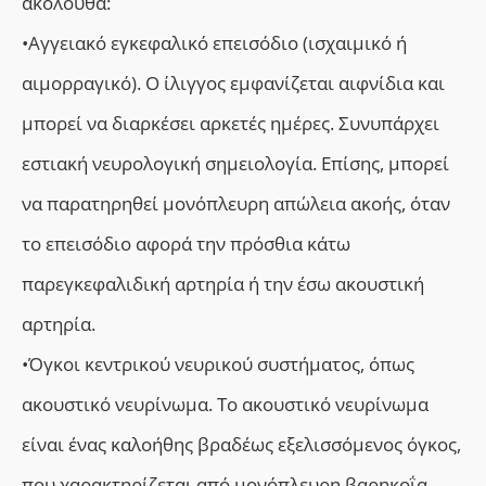
ακόλουθα:
•Αγγειακό εγκεφαλικό επεισόδιο (ισχαιμικό ή
αιμορραγικό). Ο ίλιγγος εμφανίζεται αιφνίδια και
μπορεί να διαρκέσει αρκετές ημέρες. Συνυπάρχει
εστιακή νευρολογική σημειολογία. Επίσης, μπορεί
να παρατηρηθεί μονόπλευρη απώλεια ακοής, όταν
το επεισόδιο αφορά την πρόσθια κάτω
παρεγκεφαλιδική αρτηρία ή την έσω ακουστική
αρτηρία.
•Όγκοι κεντρικού νευρικού συστήματος, όπως
ακουστικό νευρίνωμα. Το ακουστικό νευρίνωμα
είναι ένας καλοήθης βραδέως εξελισσόμενος όγκος,
που χαρακτηρίζεται από μονόπλευρη βαρηκοΐα,