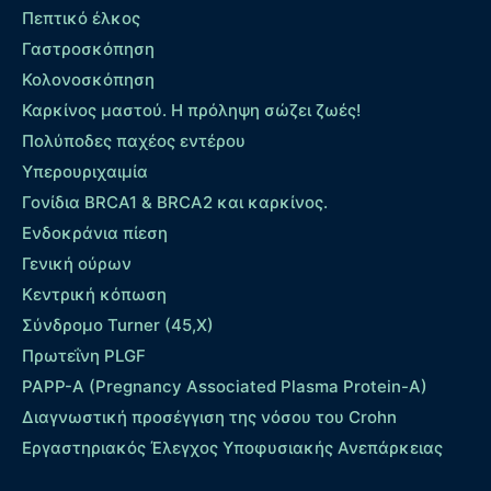
Πεπτικό έλκος
Γαστροσκόπηση
Κολονοσκόπηση
Καρκίνος μαστού. Η πρόληψη σώζει ζωές!
Πολύποδες παχέος εντέρου
Yπερουριχαιμία
Γονίδια BRCA1 & BRCA2 και καρκίνος.
Ενδοκράνια πίεση
Γενική ούρων
Κεντρική κόπωση
Σύνδρομο Turner (45,X)
Πρωτεΐνη PLGF
PAPP-A (Pregnancy Associated Plasma Protein-A)
Διαγνωστική προσέγγιση της νόσου του Crohn
Εργαστηριακός Έλεγχος Υποφυσιακής Ανεπάρκειας