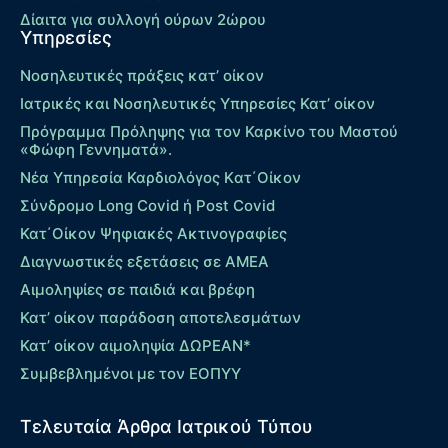
Δίαιτα για συλλογή ούρων 2ώρου
Υπηρεσίες
Νοσηλευτικές πράξεις κατ’ οίκον
Ιατρικές και Νοσηλευτικές Υπηρεσίες Κατ’ οίκον
Πρόγραμμα Πρόληψης για τον Καρκίνο του Μαστού
«Φώφη Γεννηματά».
Νέα Υπηρεσία Καρδιολόγος Kατ΄Οίκον
Σύνδρομο Long Covid ή Post Covid
Κατ΄Οίκον Ψηφιακές Ακτινογραφίες
Διαγνωστικές εξετάσεις σε ΑΜΕΑ
Αιμοληψίες σε παιδιά και βρέφη
Κατ’ οίκον παράδοση αποτελεσμάτων
Κατ’ οίκον αιμοληψία ΔΩΡΕΑΝ*
Συμβεβλημένοι με τον ΕΟΠΥΥ
Τελευταία Άρθρα Ιατρικού Τύπου