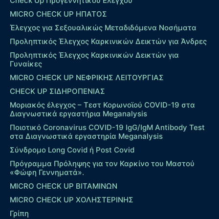
Check Up Προγεννητικού Ελέγχου
MICRO CHECK UP HΠΑΤΟΣ
Έλεγχος για Σεξουαλικώς Μεταδιδόμενα Νοσήματα
Προληπτικός Έλεγχος Καρκινικών Δεικτών για Άνδρες
Προληπτικός Έλεγχος Καρκινικών Δεικτών για
Γυναίκες
MICRO CHECK UP ΝΕΦΡΙΚΗΣ ΛΕΙΤΟΥΡΓΙΑΣ
CHECK UP ΣΙΔΗΡΟΠΕΝΙΑΣ
Μοριακός έλεγχος – Τεστ Κορωνοϊού COVID-19 στα
Διαγνωστικά εργαστήρια Meganalysis
Ποιοτικό Coronavirus COVID-19 IgG/IgM Antibody Test
στα Διαγνωστικά εργαστηρία Meganalysis
Σύνδρομο Long Covid ή Post Covid
Πρόγραμμα Πρόληψης για τον Καρκίνο του Μαστού
«Φώφη Γεννηματά».
MICRO CHECK UP ΒΙΤΑΜΙΝΩΝ
MICRO CHECK UP ΧΟΛΗΣΤΕΡΙΝΗΣ
Γρίπη