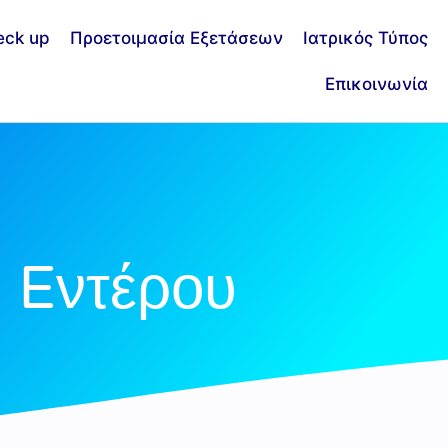
eck up
Προετοιμασία Εξετάσεων
Ιατρικός Τύπος
Επικοινωνία
 Eντέρου