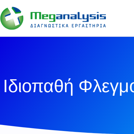
Ιδιοπαθή Φλεγμ