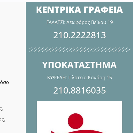
ΚΕΝΤΡΙΚΑ ΓΡΑΦΕΙΑ
ΓΑΛΑΤΣΙ: Λεωφόρος Βεϊκου 19
210.2222813
ΥΠΟΚΑΤΑΣΤΗΜΑ
ΚΥΨΕΛΗ: Πλατεία Κανάρη 15
νόσο
210.8816035
ς,
ς,