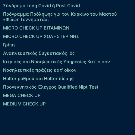
Σύνδρομο Long Covid ή Post Covid
Πρόγραμμα Πρόληψης για τον Καρκίνο του Μαστού
«Φώφη Γεννηματά».
MICRO CHECK UP ΒΙΤΑΜΙΝΩΝ
MICRO CHECK UP ΧΟΛΗΣΤΕΡΙΝΗΣ
Γρίπη
Αναπνευστικός Συγκυτιακός Ιός
Ιατρικές και Νοσηλευτικές Υπηρεσίες Κατ’ οίκον
Νοσηλευτικές πράξεις κατ’ οίκον
Holter ρυθμού και Holter πίεσης
Προγεννητικός Έλεγχος Qualified Nipt Test
MEGA CHECK UP
MEDIUM CHECK UP