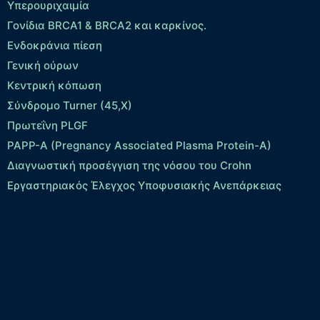
Yπερουριχαιμία
Γονίδια BRCA1 & BRCA2 και καρκίνος.
Ενδοκράνια πίεση
Γενική ούρων
Κεντρική κόπωση
Σύνδρομο Turner (45,X)
Πρωτεΐνη PLGF
PAPP-A (Pregnancy Associated Plasma Protein-A)
Διαγνωστική προσέγγιση της νόσου του Crohn
Εργαστηριακός Έλεγχος Υποφυσιακής Ανεπάρκειας