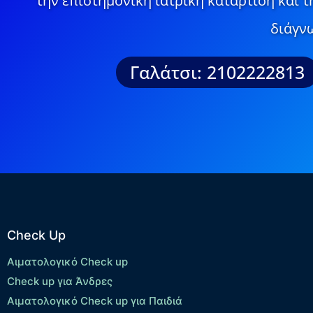
την επιστημονική ιατρική κατάρτιση και 
διάγνω
Γαλάτσι: 2102222813
Check Up
Αιματολογικό Check up
Check up για Άνδρες
Αιματολογικό Check up για Παιδιά