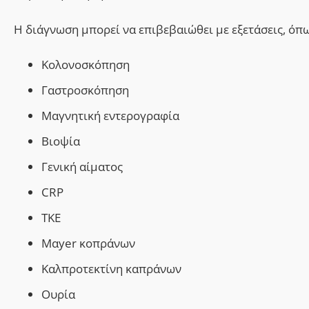
Η διάγνωση μπορεί να επιβεβαιώθει με εξετάσεις, όπω
Κολονοσκόπηση
Γαστροσκόπηση
Μαγνητική εντερογραφία
Βιοψία
Γενική αίματος
CRP
TKE
Μαyer κοπράνων
Καλπροτεκτίνη καπράνων
Oυρία