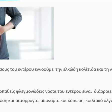
ους του εντέρου εννοούμε την ελκώδη κολίτιδα και τη 
παθείς φλεγμονώδεις νόσοι του εντέρου είναι διάρροιε
ση και αιμορραγία, αδυναμία και κόπωση, κοιλιακό άλγο