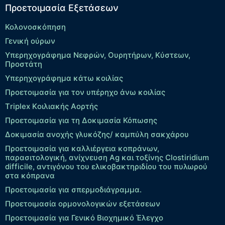
Προετοιμασία Εξετάσεων
Κολονοσκόπηση
Γενική ούρων
Υπερηχογράφημα Νεφρών, Ουρητήρων, Κύστεων,
Προστάτη
Υπερηχογράφημα κάτω κοιλίας
Προετοιμασία για τον υπέρηχο άνω κοιλίας
Τriplex Kοιλιακής Αορτής
Προετοιμασία για τη Δοκιμασία Κόπωσης
Δοκιμασία ανοχής γλυκόζης/ καμπύλη σακχάρου
Προετοιμασία για καλλιέργεια κοπράνων,
παρασιτολογική, ανίχνευση Ag και τοξίνης Clostiridium
difficile, αντιγόνου του ελικοβακτηριδίου του πυλωρού
στα κόπρανα
Προετοιμασία για σπερμοδιάγραμμα.
Προετοιμασία ορμονολογικών εξετάσεων
Προετοιμασία για Γενικό Βιοχημικό Έλεγχο