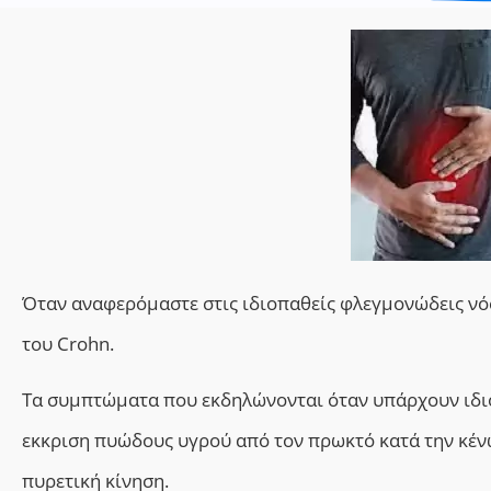
Όταν αναφερόμαστε στις ιδιοπαθείς φλεγμονώδεις νόσ
του Crohn.
Τα συμπτώματα που εκδηλώνονται όταν υπάρχουν ιδιο
εκκριση πυώδους υγρού από τον πρωκτό κατά την κένω
πυρετική κίνηση.