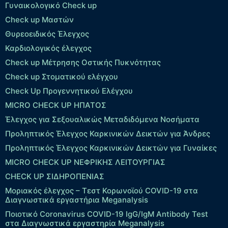
Γυναικολογικό Check up
Check up Μαστών
Θυρεοειδικός Έλεγχος
Καρδιολογικός έλεγχος
Check up Mέτρησης Οστικής Πυκνότητας
Check up Στοματικού ελέγχου
Check Up Προγεννητικού Ελέγχου
MICRO CHECK UP HΠΑΤΟΣ
Έλεγχος για Σεξουαλικώς Μεταδιδόμενα Νοσήματα
Προληπτικός Έλεγχος Καρκινικών Δεικτών για Άνδρες
Προληπτικός Έλεγχος Καρκινικών Δεικτών για Γυναίκες
MICRO CHECK UP ΝΕΦΡΙΚΗΣ ΛΕΙΤΟΥΡΓΙΑΣ
CHECK UP ΣΙΔΗΡΟΠΕΝΙΑΣ
Μοριακός έλεγχος – Τεστ Κορωνοϊού COVID-19 στα
Διαγνωστικά εργαστήρια Meganalysis
Ποιοτικό Coronavirus COVID-19 IgG/IgM Antibody Test
στα Διαγνωστικά εργαστηρία Meganalysis