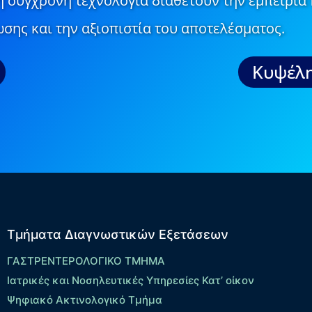
τη σύγχρονη τεχνολογία διαθέτουν την εμπειρία 
σης και την αξιοπιστία του αποτελέσματος.
Κυψέλη
Τμήματα Διαγνωστικών Εξετάσεων
ΓΑΣΤΡΕΝΤΕΡΟΛΟΓΙΚΟ ΤΜΗΜΑ
Ιατρικές και Νοσηλευτικές Υπηρεσίες Κατ’ οίκον
Ψηφιακό Ακτινολογικό Τμήμα