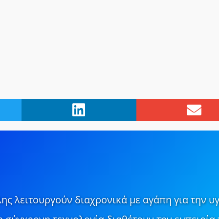
ης λειτουργούν διαχρονικά με αγάπη για την υγ