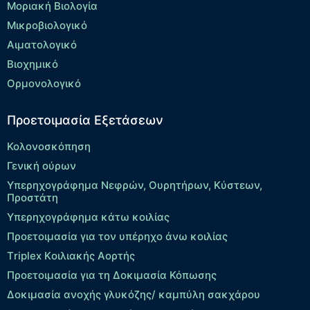
Μοριακή Βιολογία
Μικροβιολογικό
Αιματολογικό
Βιοχημικό
Ορμονολογικό
Προετοιμασία Εξετάσεων
Κολονοσκόπηση
Γενική ούρων
Υπερηχογράφημα Νεφρών, Ουρητήρων, Κύστεων,
Προστάτη
Υπερηχογράφημα κάτω κοιλίας
Προετοιμασία για τον υπέρηχο άνω κοιλίας
Τriplex Kοιλιακής Αορτής
Προετοιμασία για τη Δοκιμασία Κόπωσης
Δοκιμασία ανοχής γλυκόζης/ καμπύλη σακχάρου