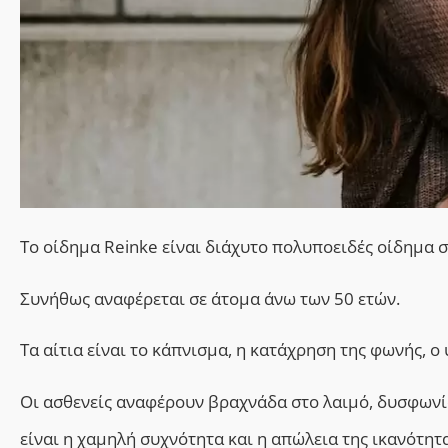
Το οίδημα Reinke είναι διάχυτο πολυποειδές οίδημα 
Συνήθως αναφέρεται σε άτομα άνω των 50 ετών.
Τα αίτια είναι το κάπνισμα, η κατάχρηση της φωνής, 
Οι ασθενείς αναφέρουν βραχνάδα στο λαιμό, δυσφωνί
είναι η χαμηλή συχνότητα και η απώλεια της ικανότη