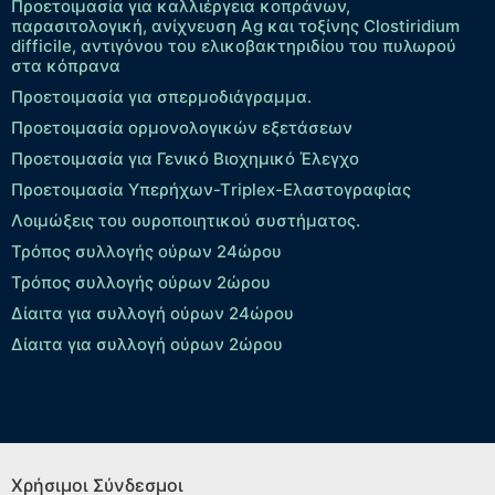
Προετοιμασία για καλλιέργεια κοπράνων,
παρασιτολογική, ανίχνευση Ag και τοξίνης Clostiridium
difficile, αντιγόνου του ελικοβακτηριδίου του πυλωρού
στα κόπρανα
Προετοιμασία για σπερμοδιάγραμμα.
Προετοιμασία ορμονολογικών εξετάσεων
Προετοιμασία για Γενικό Βιοχημικό Έλεγχο
Προετοιμασία Υπερήχων-Τriplex-Ελαστογραφίας
Λοιμώξεις του ουροποιητικού συστήματος.
Τρόπος συλλογής ούρων 24ώρου
Τρόπος συλλογής ούρων 2ώρου
Δίαιτα για συλλογή ούρων 24ώρου
Δίαιτα για συλλογή ούρων 2ώρου
Χρήσιμοι Σύνδεσμοι