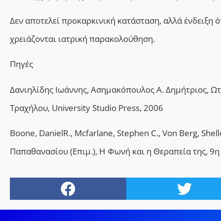
Δεν αποτελεί προκαρκινική κατάσταση, αλλά ένδειξη ό
χρειάζονται ιατρική παρακολούθηση.
Πηγές
Δανιηλίδης Ιωάννης, Ασημακόπουλος Α. Δημήτριος, Ω
Τραχήλου,
University Studio Press, 2006
Boone, DanielR., Mcfarlane, Stephen C., Von Berg, Shell
Παπαθανασίου (Επιμ.), Η Φωνή και η Θεραπεία της, 9