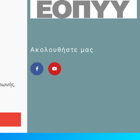
Ακολουθήστε μας
ι
 φωνής.