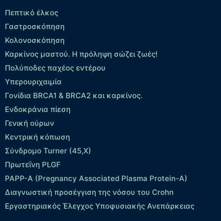
Πεπτικό έλκος
Γαστροσκόπηση
Κολονοσκόπηση
Καρκίνος μαστού. Η πρόληψη σώζει ζωές!
Πολύποδες παχέος εντέρου
Yπερουριχαιμία
Γονίδια BRCA1 & BRCA2 και καρκίνος.
Ενδοκράνια πίεση
Γενική ούρων
Κεντρική κόπωση
Σύνδρομο Turner (45,X)
Πρωτεΐνη PLGF
PAPP-A (Pregnancy Associated Plasma Protein-A)
Διαγνωστική προσέγγιση της νόσου του Crohn
Εργαστηριακός Έλεγχος Υποφυσιακής Ανεπάρκειας