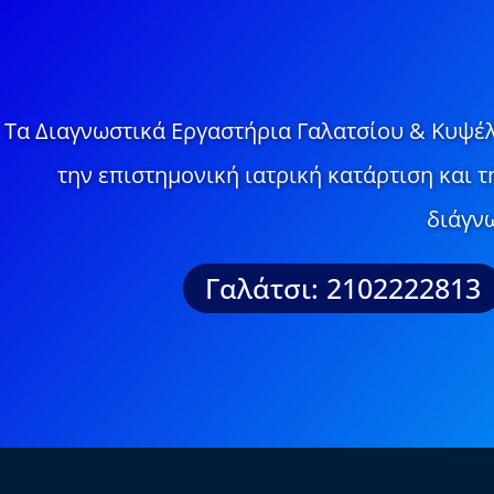
Τα Διαγνωστικά Εργαστήρια Γαλατσίου & Κυψέλ
την επιστημονική ιατρική κατάρτιση και 
διάγνω
Γαλάτσι: 2102222813