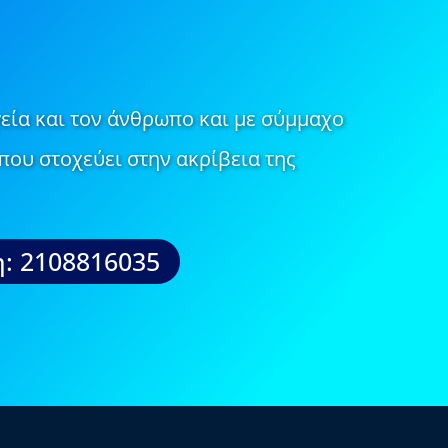
εία και τον άνθρωπο και με σύμμαχο
που στοχεύει στην ακρίβεια της
: 2108816035