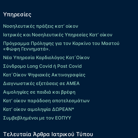
Υπηρεσίες
Νοσηλευτικές πράξεις κατ’ οίκον
Ιατρικές και Νοσηλευτικές Υπηρεσίες Κατ’ οίκον
Πρόγραμμα Πρόληψης για τον Καρκίνο του Μαστού
«Φώφη Γεννηματά».
Νέα Υπηρεσία Καρδιολόγος Kατ΄Οίκον
Σύνδρομο Long Covid ή Post Covid
Κατ΄Οίκον Ψηφιακές Ακτινογραφίες
Διαγνωστικές εξετάσεις σε ΑΜΕΑ
Αιμοληψίες σε παιδιά και βρέφη
Κατ’ οίκον παράδοση αποτελεσμάτων
Κατ’ οίκον αιμοληψία ΔΩΡΕΑΝ*
Συμβεβλημένοι με τον ΕΟΠΥΥ
Τελευταία Άρθρα Ιατρικού Τύπου