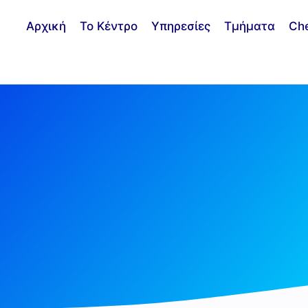
Αρχική
Το Κέντρο
Υπηρεσίες
Τμήματα
Ch