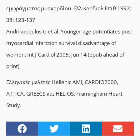
εμφράγματος μυοκαρδίου. Eλλ Kαρδιολ Eπιθ 1997;
38: 123-137
Andrikopoulos G et al. Younger age potentiates post
myocardial infarction survival disadvantage of
women. Int J Cardiol 2005; Jun 14 (epub ahead of
print)
Ελληνικές μελέτες Hellenic AMI, CARDIO2000,
ATTICA, GREECS και HELIOS. Framingham Heart
Study.