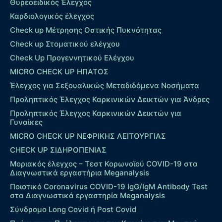
Θυρεοειδικός Έλεγχος
Καρδιολογικός έλεγχος
Check up Mέτρησης Οστικής Πυκνότητας
Check up Στοματικού ελέγχου
Check Up Προγεννητικού Ελέγχου
MICRO CHECK UP HΠΑΤΟΣ
Έλεγχος για Σεξουαλικώς Μεταδιδόμενα Νοσήματα
Προληπτικός Έλεγχος Καρκινικών Δεικτών για Άνδρες
Προληπτικός Έλεγχος Καρκινικών Δεικτών για
Γυναίκες
MICRO CHECK UP ΝΕΦΡΙΚΗΣ ΛΕΙΤΟΥΡΓΙΑΣ
CHECK UP ΣΙΔΗΡΟΠΕΝΙΑΣ
Μοριακός έλεγχος – Τεστ Κορωνοϊού COVID-19 στα
Διαγνωστικά εργαστήρια Meganalysis
Ποιοτικό Coronavirus COVID-19 IgG/IgM Antibody Test
στα Διαγνωστικά εργαστηρία Meganalysis
Σύνδρομο Long Covid ή Post Covid