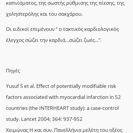
καπνίσματος, της σωστής ρύθμισης της πίεσης, της
χοληστερόλης και του σακχάρου.
Οι ειδικοί επιμένουν “
o
τακτικός καρδιολογικός
έλεγχος σώζει την καρδιά…σώζει ζωές…”.
Πηγές
Yusuf S et al. Effect of potentially modifiable risk
factors associated with myocardial infarction in 52
countries (the INTERHEART study): a case-control
study. Lancet 2004; 364: 937-952
Xειμώνας H και συν. Πανελλήνια μελέτη του οξέος