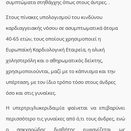
συμπτώματα στηθάγχης όπως στους άντρες. .
Σ
τους πίνακες υπολογισμού του κινδύνου
καρδιαγγειακής νόσου σε ασυμπτωματικά άτομα
40-65 ετών, τους οποίους χρησιμοποιεί η
Eυρωπαϊκή Kαρδιολογική Eταιρεία, η ολική
χοληστερόλη και ο αθηρωματικός δείκτης,
χρησιμοποιούνται, μαζί με το κάπνισμα και την
υπέρταση, με τον ίδιο τρόπο τόσο στους άνδρες
όσο και στις γυναίκες.
H υπερτριγλυκεριδαιμία φαίνεται να επιβαρύνει
περισσότερο τις γυναίκες από ό,τι τους άνδρες,
ενώ
ο
σακχαρώδης διαβήτης εμφανίζεται ως