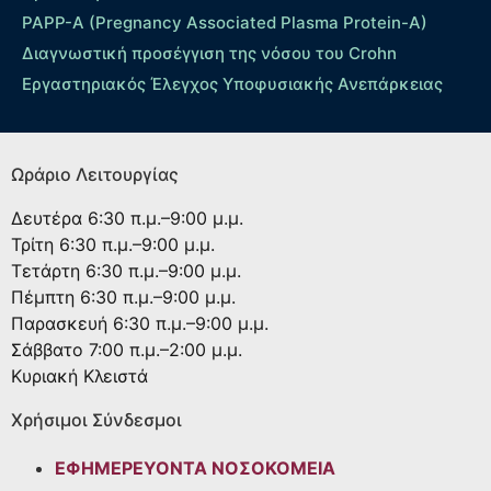
PAPP-A (Pregnancy Associated Plasma Protein-A)
Διαγνωστική προσέγγιση της νόσου του Crohn
Εργαστηριακός Έλεγχος Υποφυσιακής Ανεπάρκειας
Ωράριο Λειτουργίας
Δευτέρα
6:30 π.μ.–9:00 μ.μ.
Τρίτη
6:30 π.μ.–9:00 μ.μ.
Τετάρτη
6:30 π.μ.–9:00 μ.μ.
Πέμπτη
6:30 π.μ.–9:00 μ.μ.
Παρασκευή
6:30 π.μ.–9:00 μ.μ.
Σάββατο
7:00 π.μ.–2:00 μ.μ.
Κυριακή
Κλειστά
Χρήσιμοι Σύνδεσμοι
ΕΦΗΜΕΡΕΥΟΝΤΑ ΝΟΣΟΚΟΜΕΙΑ