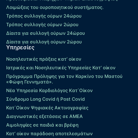
Λοιμώξεις του ουροποιητικού συστήματος.
Τρόπος συλλογής ούρων 24ώρου
Τρόπος συλλογής ούρων 2ώρου
Δίαιτα για συλλογή ούρων 24ώρου
Δίαιτα για συλλογή ούρων 2ώρου
Υπηρεσίες
Νοσηλευτικές πράξεις κατ’ οίκον
Ιατρικές και Νοσηλευτικές Υπηρεσίες Κατ’ οίκον
Πρόγραμμα Πρόληψης για τον Καρκίνο του Μαστού
«Φώφη Γεννηματά».
Νέα Υπηρεσία Καρδιολόγος Kατ΄Οίκον
Σύνδρομο Long Covid ή Post Covid
Κατ΄Οίκον Ψηφιακές Ακτινογραφίες
Διαγνωστικές εξετάσεις σε ΑΜΕΑ
Αιμοληψίες σε παιδιά και βρέφη
Κατ’ οίκον παράδοση αποτελεσμάτων