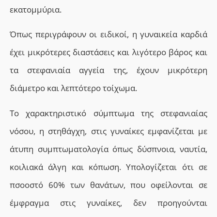
εκατομμύρια.
Όπως περιγράφουν οι ειδικοί, η
γυναικεία καρδιά
έχει μικρότερες διαστάσεις και λιγότερο βάρος
και
τ
α στεφανιαία αγγεία της, έχουν μικρότερη
διάμετρο και λεπτότερο τοίχωμα.
Το χαρακτηριστικό σύμπτωμα της
στεφανιαίας
νόσου,
η στηθάγχη, στις γυναίκες εμφανίζεται με
άτυπη συμπτωματολογία όπως δύσπνοια, ναυτία,
κοιλιακά άλγη και κόπωση. Υπολογίζεται ότι σε
πσοοστό 60% των θανάτων, που οφείλονται σε
έμφραγμα στις γυναίκες, δεν προηγούνται