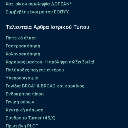
Κατ’ οίκον αιμοληψία ΔΩΡΕΑΝ*
Συμβεβλημένοι με τον ΕΟΠΥΥ
Τελευταία Άρθρα Ιατρικού Τύπου
Πεπτικό έλκος
Γαστροσκόπηση
Κολονοσκόπηση
Καρκίνος μαστού. Η πρόληψη σώζει ζωές!
Πολύποδες παχέος εντέρου
Yπερουριχαιμία
Γονίδια BRCA1 & BRCA2 και καρκίνος.
Ενδοκράνια πίεση
Γενική ούρων
Κεντρική κόπωση
Σύνδρομο Turner (45,X)
Πρωτεΐνη PLGF