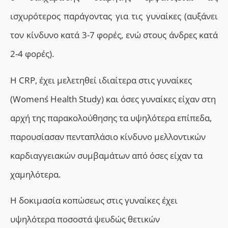
ισχυρότερος παράγ
οντας
για τις γυναίκες (αυξάνει
τον κίνδυνο κατά 3-7 φορές, ενώ στους άνδρες κατά
2-4 φορές).
H CRP, έχει μελετηθεί ιδιαίτερα στις γυναίκες
(Women΄s Health Study) και όσες γυναίκες είχαν στη
αρχή της παρακολούθησης τα υψηλότερα επίπεδα,
παρουσίασαν πενταπλάσιο κίνδυνο μελλοντικών
καρδιαγγειακών συμβαμάτων από όσες είχαν τα
χαμηλότερα.
H δοκιμασία κοπώσεως στις γυναίκες έχει
υψηλότερα ποσοστά ψευδώς θετικών