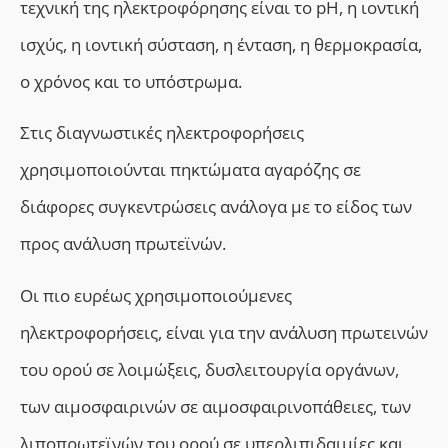
τεχνική της ηλεκτροφόρησης είναι το pH, η ιοντική
ισχύς, η ιοντική σύσταση, η ένταση, η θερμοκρασία,
ο χρόνος και το υπόστρωμα.
Στις διαγνωστικές ηλεκτροφορήσεις
χρησιµοποιούνται πηκτώµατα αγαρόζης σε
διάφορες συγκεντρώσεις ανάλογα µε το είδος των
προς ανάλυση πρωτεϊνών.
Οι πιο ευρέως χρησιµοποιούµενες
ηλεκτροφορήσεις, είναι για την ανάλυση πρωτεινών
του ορού σε λοιµώξεις, δυσλειτουργία οργάνων,
των αιµοσφαιρινών σε αιµοσφαιρινοπάθειες, των
λιποπρωτεϊνών του ορού σε υπερλιπιδαιµίες και