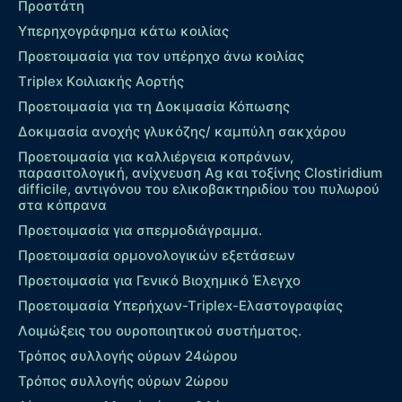
Προστάτη
Υπερηχογράφημα κάτω κοιλίας
Προετοιμασία για τον υπέρηχο άνω κοιλίας
Τriplex Kοιλιακής Αορτής
Προετοιμασία για τη Δοκιμασία Κόπωσης
Δοκιμασία ανοχής γλυκόζης/ καμπύλη σακχάρου
Προετοιμασία για καλλιέργεια κοπράνων,
παρασιτολογική, ανίχνευση Ag και τοξίνης Clostiridium
difficile, αντιγόνου του ελικοβακτηριδίου του πυλωρού
στα κόπρανα
Προετοιμασία για σπερμοδιάγραμμα.
Προετοιμασία ορμονολογικών εξετάσεων
Προετοιμασία για Γενικό Βιοχημικό Έλεγχο
Προετοιμασία Υπερήχων-Τriplex-Ελαστογραφίας
Λοιμώξεις του ουροποιητικού συστήματος.
Τρόπος συλλογής ούρων 24ώρου
Τρόπος συλλογής ούρων 2ώρου