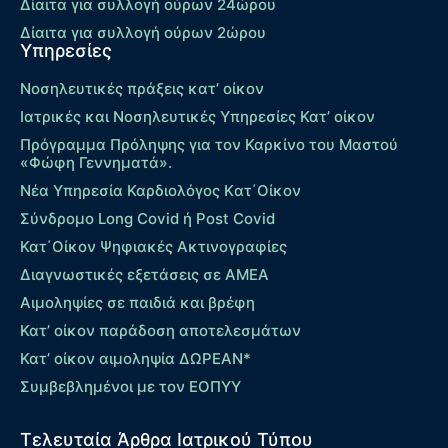
Δίαιτα για συλλογή ούρων 24ώρου
Δίαιτα για συλλογή ούρων 2ώρου
Υπηρεσίες
Νοσηλευτικές πράξεις κατ’ οίκον
Ιατρικές και Νοσηλευτικές Υπηρεσίες Κατ’ οίκον
Πρόγραμμα Πρόληψης για τον Καρκίνο του Μαστού
«Φώφη Γεννηματά».
Νέα Υπηρεσία Καρδιολόγος Kατ΄Οίκον
Σύνδρομο Long Covid ή Post Covid
Κατ΄Οίκον Ψηφιακές Ακτινογραφίες
Διαγνωστικές εξετάσεις σε ΑΜΕΑ
Αιμοληψίες σε παιδιά και βρέφη
Κατ’ οίκον παράδοση αποτελεσμάτων
Κατ’ οίκον αιμοληψία ΔΩΡΕΑΝ*
Συμβεβλημένοι με τον ΕΟΠΥΥ
Τελευταία Άρθρα Ιατρικού Τύπου