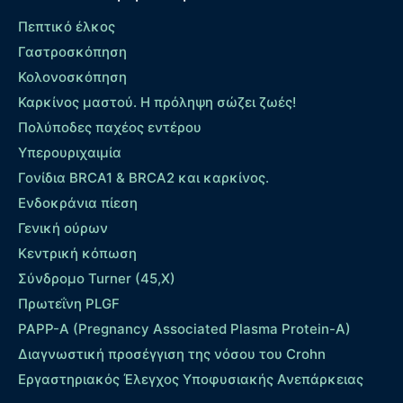
Πεπτικό έλκος
Γαστροσκόπηση
Κολονοσκόπηση
Καρκίνος μαστού. Η πρόληψη σώζει ζωές!
Πολύποδες παχέος εντέρου
Yπερουριχαιμία
Γονίδια BRCA1 & BRCA2 και καρκίνος.
Ενδοκράνια πίεση
Γενική ούρων
Κεντρική κόπωση
Σύνδρομο Turner (45,X)
Πρωτεΐνη PLGF
PAPP-A (Pregnancy Associated Plasma Protein-A)
Διαγνωστική προσέγγιση της νόσου του Crohn
Εργαστηριακός Έλεγχος Υποφυσιακής Ανεπάρκειας