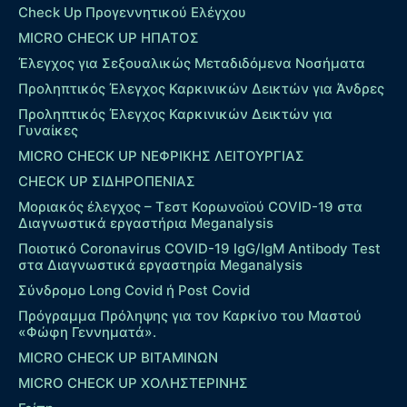
Check Up Προγεννητικού Ελέγχου
MICRO CHECK UP HΠΑΤΟΣ
Έλεγχος για Σεξουαλικώς Μεταδιδόμενα Νοσήματα
Προληπτικός Έλεγχος Καρκινικών Δεικτών για Άνδρες
Προληπτικός Έλεγχος Καρκινικών Δεικτών για
Γυναίκες
MICRO CHECK UP ΝΕΦΡΙΚΗΣ ΛΕΙΤΟΥΡΓΙΑΣ
CHECK UP ΣΙΔΗΡΟΠΕΝΙΑΣ
Μοριακός έλεγχος – Τεστ Κορωνοϊού COVID-19 στα
Διαγνωστικά εργαστήρια Meganalysis
Ποιοτικό Coronavirus COVID-19 IgG/IgM Antibody Test
στα Διαγνωστικά εργαστηρία Meganalysis
Σύνδρομο Long Covid ή Post Covid
Πρόγραμμα Πρόληψης για τον Καρκίνο του Μαστού
«Φώφη Γεννηματά».
MICRO CHECK UP ΒΙΤΑΜΙΝΩΝ
MICRO CHECK UP ΧΟΛΗΣΤΕΡΙΝΗΣ