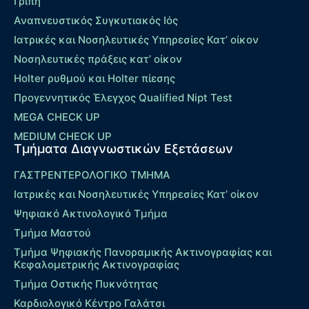
Γρίπη
Αναπνευστικός Συγκυτιακός Ιός
Ιατρικές και Νοσηλευτικές Υπηρεσίες Κατ’ οίκον
Νοσηλευτικές πράξεις κατ’ οίκον
Holter ρυθμού και Holter πίεσης
Προγεννητικός Έλεγχος Qualified Nipt Test
MEGA CHECK UP
MEDIUM CHECK UP
Τμήματα Διαγνωστικών Εξετάσεων
ΓΑΣΤΡΕΝΤΕΡΟΛΟΓΙΚΟ ΤΜΗΜΑ
Ιατρικές και Νοσηλευτικές Υπηρεσίες Κατ’ οίκον
Ψηφιακό Ακτινολογικό Τμήμα
Τμήμα Μαστού
Τμήμα Ψηφιακής Πανοραμικής Ακτινογραφίας και
Κεφαλομετρικής Ακτινογραφίας
Τμήμα Οστικής Πυκνότητας
Καρδιολογικό Κέντρο Γαλάτσι