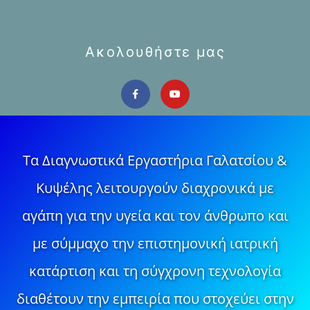
Ακολουθήστε μας
Τα Διαγνωστικά Εργαστήρια Γαλατσίου &
Κυψέλης λειτουργούν διαχρονικά με
αγάπη για την υγεία και τον άνθρωπο και
με σύμμαχο την επιστημονική ιατρική
κατάρτιση και τη σύγχρονη τεχνολογία
διαθέτουν την εμπειρία που στοχεύει στην