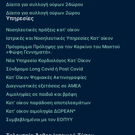
Δίαιτα για συλλογή ούρων 24ώρου
Δίαιτα για συλλογή ούρων 2ώρου
Υπηρεσίες
Νοσηλευτικές πράξεις κατ’ οίκον
Ιατρικές και Νοσηλευτικές Υπηρεσίες Κατ’ οίκον
Πρόγραμμα Πρόληψης για τον Καρκίνο του Μαστού
«Φώφη Γεννηματά».
Νέα Υπηρεσία Καρδιολόγος Kατ΄Οίκον
Σύνδρομο Long Covid ή Post Covid
Κατ΄Οίκον Ψηφιακές Ακτινογραφίες
Διαγνωστικές εξετάσεις σε ΑΜΕΑ
Αιμοληψίες σε παιδιά και βρέφη
Κατ’ οίκον παράδοση αποτελεσμάτων
Κατ’ οίκον αιμοληψία ΔΩΡΕΑΝ*
Συμβεβλημένοι με τον ΕΟΠΥΥ