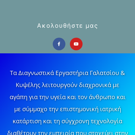
Ακολουθήστε μας
Τα Διαγνωστικά Εργαστήρια Γαλατσίου &
Κυψέλης λειτουργούν διαχρονικά με
αγάπη για την υγεία και τον άνθρωπο και
με σύμμαχο την επιστημονική ιατρική
κατάρτιση και τη σύγχρονη τεχνολογία
διαθέτουν την εμπειρία που στοχεύει στην