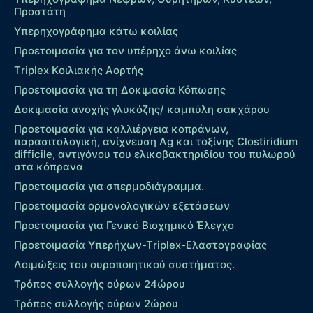
Προστάτη
Υπερηχογράφημα κάτω κοιλίας
Προετοιμασία για τον υπέρηχο άνω κοιλίας
Τriplex Kοιλιακής Αορτής
Προετοιμασία για τη Δοκιμασία Κόπωσης
Δοκιμασία ανοχής γλυκόζης/ καμπύλη σακχάρου
Προετοιμασία για καλλιέργεια κοπράνων,
παρασιτολογική, ανίχνευση Ag και τοξίνης Clostiridium
difficile, αντιγόνου του ελικοβακτηριδίου του πυλωρού
στα κόπρανα
Προετοιμασία για σπερμοδιάγραμμα.
Προετοιμασία ορμονολογικών εξετάσεων
Προετοιμασία για Γενικό Βιοχημικό Έλεγχο
Προετοιμασία Υπερήχων-Τriplex-Ελαστογραφίας
Λοιμώξεις του ουροποιητικού συστήματος.
Τρόπος συλλογής ούρων 24ώρου
Τρόπος συλλογής ούρων 2ώρου