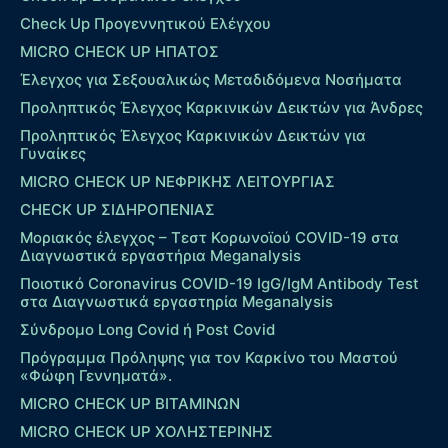
Check Up Προγεννητικού Ελέγχου
MICRO CHECK UP HΠΑΤΟΣ
Έλεγχος για Σεξουαλικώς Μεταδιδόμενα Νοσήματα
Προληπτικός Έλεγχος Καρκινικών Δεικτών για Άνδρες
Προληπτικός Έλεγχος Καρκινικών Δεικτών για
Γυναίκες
MICRO CHECK UP ΝΕΦΡΙΚΗΣ ΛΕΙΤΟΥΡΓΙΑΣ
CHECK UP ΣΙΔΗΡΟΠΕΝΙΑΣ
Μοριακός έλεγχος – Τεστ Κορωνοϊού COVID-19 στα
Διαγνωστικά εργαστήρια Meganalysis
Ποιοτικό Coronavirus COVID-19 IgG/IgM Antibody Test
στα Διαγνωστικά εργαστηρία Meganalysis
Σύνδρομο Long Covid ή Post Covid
Πρόγραμμα Πρόληψης για τον Καρκίνο του Μαστού
«Φώφη Γεννηματά».
MICRO CHECK UP ΒΙΤΑΜΙΝΩΝ
MICRO CHECK UP ΧΟΛΗΣΤΕΡΙΝΗΣ