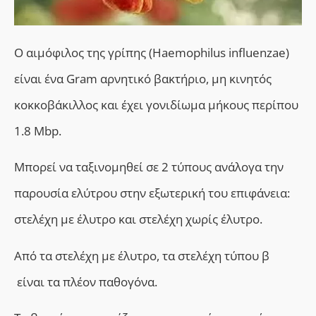
Ο αιμόφιλος της γρίπης (Haemophilus influenzae)
είναι ένα Gram αρνητικό βακτήριο, μη κινητός
κοκκοβάκιλλος και έχει γονιδίωμα μήκους περίπου
1.8 Mbp.
Μ
πορεί να ταξινομηθεί σε 2 τύπους ανάλογα την
παρουσία ελύτρου στην εξωτερική του επιφάνεια:
στελέχη με έλυτρο και στελέχη χωρίς έλυτρο.
Από τα στελέχη με έλυτρο, τα στελέχη τύπου β
είναι τα πλέον παθογόνα.