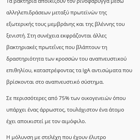
Τα βακτήρια αποικίζουν τον ρινοφάρυγγα μέσω
αλληλεπιδράσεων μεταξύ πρωτεϊνών της
εξωτερικής τους μεμβράνης και της βλέννης του
ξενιστή. Στη συνέχεια εκφράζονται άλλες
βακτηριακές πρωτεΐνες που βλάπτουν τη
δραστηριότητα των κροσσών του αναπνευστικού
επιθηλίου,
καταστρέφοντας τα
IgA αντισώματα που
βρίσκονται στο αναπνευστικό σύστημα.
Σε περισσότερες από 75% των οικογενειών όπου
υπάρχει ένας άρρωστος, τουλάχιστον ένα άτομο
έχει αποικιστεί με τον αιμόφιλο.
Η μόλυνση με στελέχη
που έχουν έλυτρο